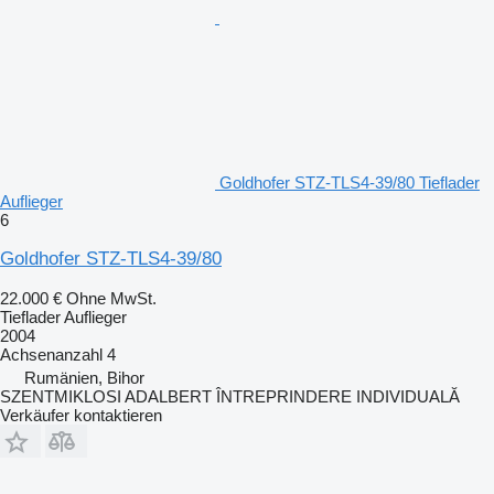
Goldhofer STZ-TLS4-39/80 Tieflader
Auflieger
6
Goldhofer STZ-TLS4-39/80
22.000 €
Ohne MwSt.
Tieflader Auflieger
2004
Achsenanzahl
4
Rumänien, Bihor
SZENTMIKLOSI ADALBERT ÎNTREPRINDERE INDIVIDUALĂ
Verkäufer kontaktieren