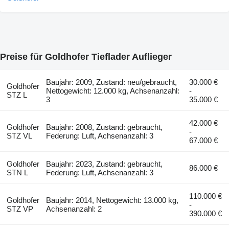
Preise für Goldhofer Tieflader Auflieger
Baujahr: 2009, Zustand: neu/gebraucht,
30.000 €
Goldhofer
Nettogewicht: 12.000 kg, Achsenanzahl:
-
STZ L
3
35.000 €
42.000 €
Goldhofer
Baujahr: 2008, Zustand: gebraucht,
-
STZ VL
Federung: Luft, Achsenanzahl: 3
67.000 €
Goldhofer
Baujahr: 2023, Zustand: gebraucht,
86.000 €
STN L
Federung: Luft, Achsenanzahl: 3
110.000 €
Goldhofer
Baujahr: 2014, Nettogewicht: 13.000 kg,
-
STZ VP
Achsenanzahl: 2
390.000 €