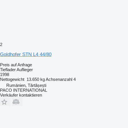
2
Goldhofer STN L4 44/80
Preis auf Anfrage
Tieflader Auflieger
1998
Nettogewicht
13.650 kg
Achsenanzahl
4
Rumänien, Tărtășești
PACO INTERNATIONAL
Verkäufer kontaktieren