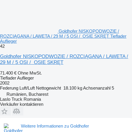
Goldhofer NISKOPODWOZIE /
ROZCIĄGANA / LAWETA / 29 M / 5 OSI / OSIE SKRĘT Tieflader
Auflieger
42
Goldhofer NISKOPODWOZIE / ROZCIĄGANA / LAWETA /
29 M / 5 OSI / OSIE SKRĘT
71.400 €
Ohne MwSt.
Tieflader Auflieger
2002
Federung
Luft/Luft
Nettogewicht
18.100 kg
Achsenanzahl
5
Rumänien, Bucharest
Laslo Truck Romania
Verkäufer kontaktieren
Weitere Informationen zu Goldhofer