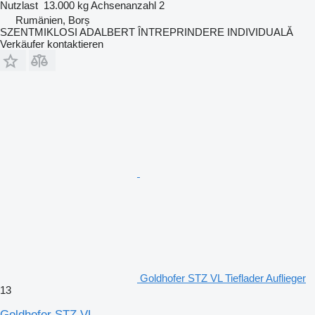
Nutzlast
13.000 kg
Achsenanzahl
2
Rumänien, Borș
SZENTMIKLOSI ADALBERT ÎNTREPRINDERE INDIVIDUALĂ
Verkäufer kontaktieren
Goldhofer STZ VL Tieflader Auflieger
13
Goldhofer STZ VL