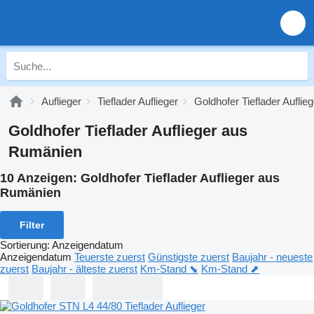
Auflieger
Tieflader Auflieger
Goldhofer Tieflader Auflieg
Goldhofer Tieflader Auflieger aus
Rumänien
10 Anzeigen:
Goldhofer Tieflader Auflieger aus
Rumänien
Filter
Sortierung
:
Anzeigendatum
Anzeigendatum
Teuerste zuerst
Günstigste zuerst
Baujahr - neueste
zuerst
Baujahr - älteste zuerst
Km-Stand ⬊
Km-Stand ⬈