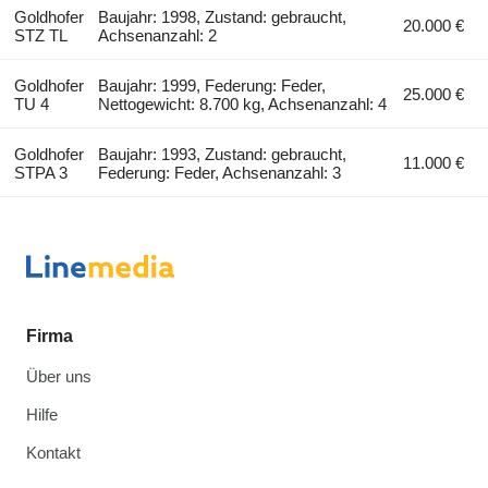
Goldhofer
Baujahr: 1998, Zustand: gebraucht,
20.000 €
STZ TL
Achsenanzahl: 2
Goldhofer
Baujahr: 1999, Federung: Feder,
25.000 €
TU 4
Nettogewicht: 8.700 kg, Achsenanzahl: 4
Goldhofer
Baujahr: 1993, Zustand: gebraucht,
11.000 €
STPA 3
Federung: Feder, Achsenanzahl: 3
Firma
Über uns
Hilfe
Kontakt