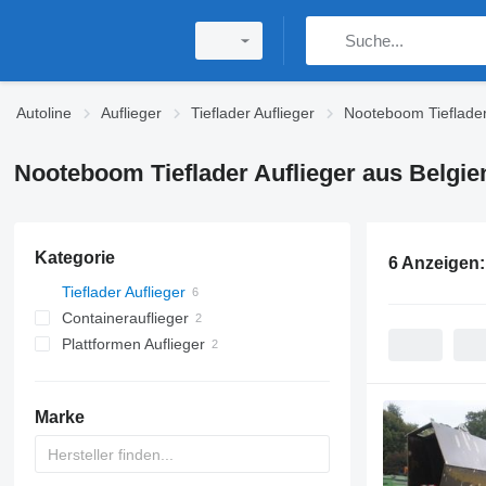
Autoline
Auflieger
Tieflader Auflieger
Nooteboom Tieflader
Nooteboom Tieflader Auflieger aus Belgie
Kategorie
6 Anzeigen
Tieflader Auflieger
Containerauflieger
Plattformen Auflieger
Marke