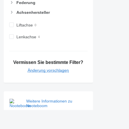
Federung
Achsenhersteller
Liftachse
Lenkachse
Vermissen Sie bestimmte Filter?
Änderung vorschlagen
Weitere Informationen zu
Nooteboom