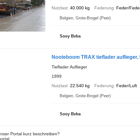
Nutzlast
40.000 kg
Federung
Feder/Fede
Belgien, Grote-Brogel (Peer)
Sooy Bvba
Nooteboom TRAX tieflader auflieger
Tieflader Auflieger
1999
Nutzlast
22.540 kg
Federung
Feder/Luft
Belgien, Grote-Brogel (Peer)
Sooy Bvba
nser Portal kurz beschreiben?
ortal