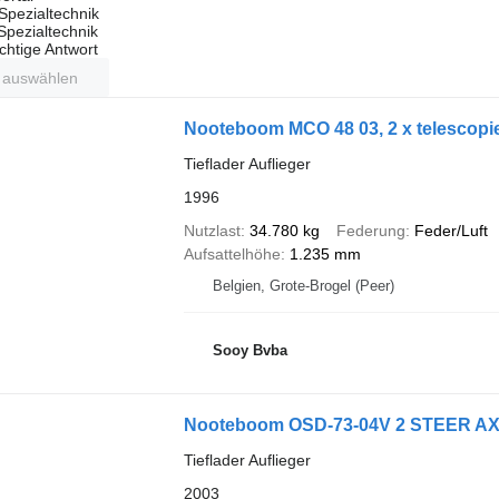
Spezialtechnik
 Spezialtechnik
ichtige Antwort
t auswählen
Nooteboom MCO 48 03, 2 x telescopie
Tieflader Auflieger
1996
Nutzlast
34.780 kg
Federung
Feder/Luft
Aufsattelhöhe
1.235 mm
Belgien, Grote-Brogel (Peer)
Sooy Bvba
Nooteboom OSD-73-04V 2 STEER A
Tieflader Auflieger
2003