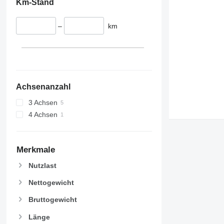
Km-Stand
–
km
Achsenanzahl
3 Achsen
4 Achsen
Merkmale
Nutzlast
Nettogewicht
Bruttogewicht
Länge