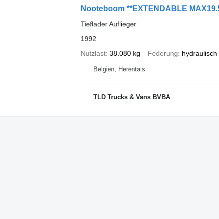
Nooteboom **EXTENDABLE MAX19.
Tieflader Auflieger
1992
Nutzlast
38.080 kg
Federung
hydraulisch
Belgien, Herentals
TLD Trucks & Vans BVBA