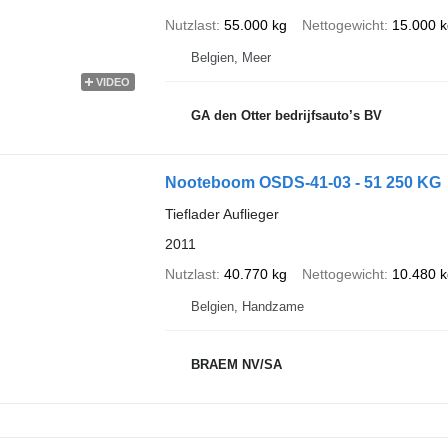
Nutzlast
55.000 kg
Nettogewicht
15.000 k
Belgien, Meer
VIDEO
GA den Otter bedrijfsauto’s BV
Nooteboom OSDS-41-03 - 51 250 KG
Tieflader Auflieger
2011
Nutzlast
40.770 kg
Nettogewicht
10.480 k
Belgien, Handzame
BRAEM NV/SA