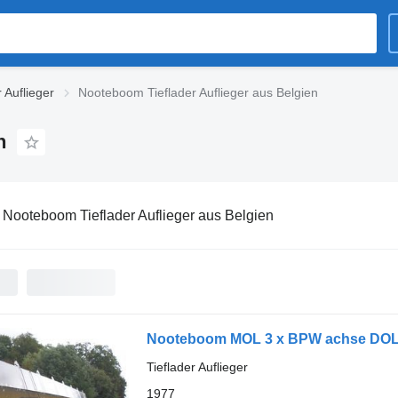
 Auflieger
Nooteboom Tieflader Auflieger aus Belgien
n
:
Nooteboom Tieflader Auflieger aus Belgien
Nooteboom MOL 3 x BPW achse DO
Tieflader Auflieger
1977