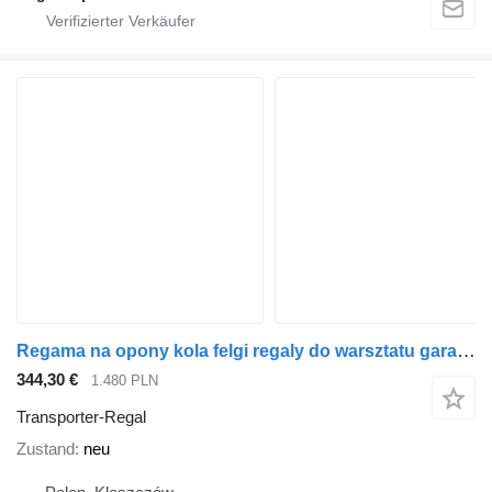
Regama na opony kola felgi regaly do warsztatu garazu sklepu katownik
344,30 €
1.480 PLN
Transporter-Regal
Zustand
neu