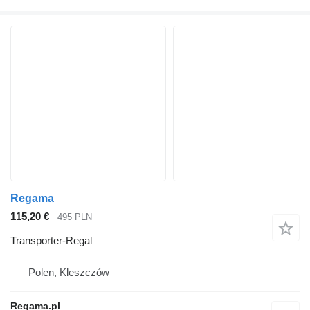
Regama
115,20 €
495 PLN
Transporter-Regal
Polen, Kleszczów
Regama.pl