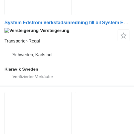
System Edström Verkstadsinredning till bil System Edström parti med lådor
Versteigerung
Transporter-Regal
Schweden, Karlstad
Klaravik Sweden