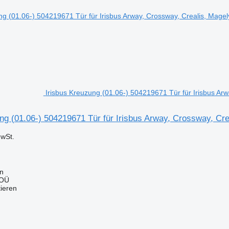
Irisbus Kreuzung (01.06-) 504219671 Tür für Irisbus Arw
ng (01.06-) 504219671 Tür für Irisbus Arway, Crossway, Cre
wSt.
nn
 OÜ
tieren