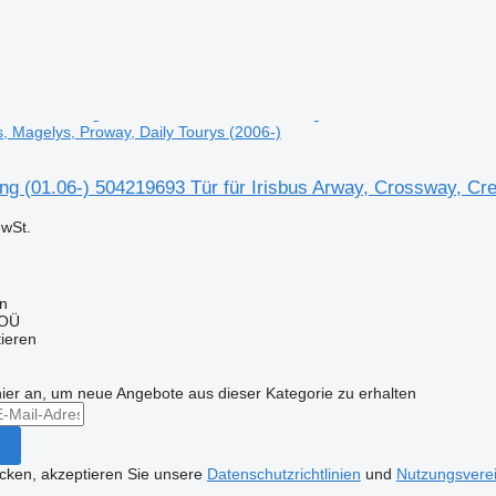
s, Magelys, Proway, Daily Tourys (2006-)
ng (01.06-) 504219693 Tür für Irisbus Arway, Crossway, Cre
wSt.
nn
 OÜ
tieren
hier an, um neue Angebote aus dieser Kategorie zu erhalten
icken, akzeptieren Sie unsere
Datenschutzrichtlinien
und
Nutzungsvere