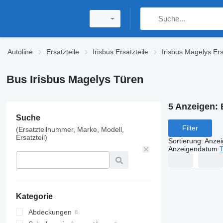
Autoline
Ersatzteile
Irisbus Ersatzteile
Irisbus Magelys Ers
Bus Irisbus Magelys Türen
5 Anzeigen:
Suche
Filter
(Ersatzteilnummer, Marke, Modell,
Ersatzteil)
Sortierung
:
Anze
Anzeigendatum
T
Kategorie
Abdeckungen