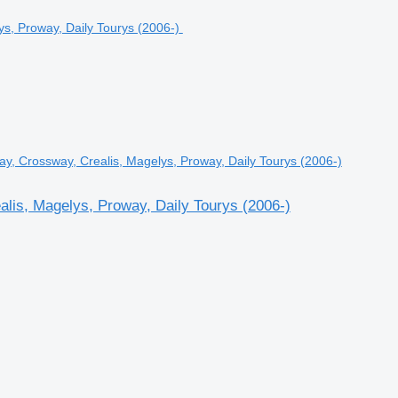
ay, Crossway, Crealis, Magelys, Proway, Daily Tourys (2006-)
alis, Magelys, Proway, Daily Tourys (2006-)