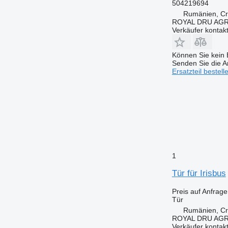
504219694
Rumänien, Cri
ROYAL DRU AGR
Verkäufer kontak
Können Sie kein E
Senden Sie die An
Ersatzteil bestell
1
Tür für Irisbus
Preis auf Anfrage
Tür
Rumänien, Cri
ROYAL DRU AGR
Verkäufer kontak