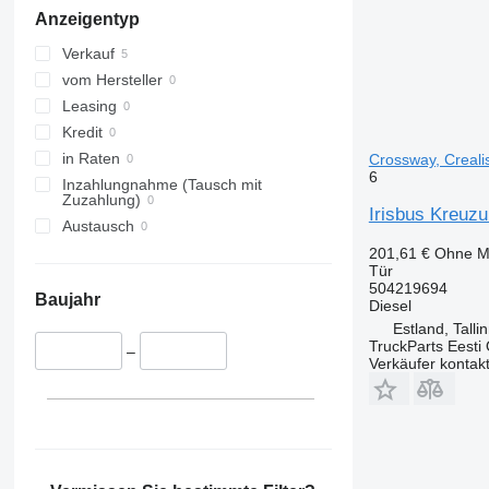
Anzeigentyp
Verkauf
vom Hersteller
Leasing
Kredit
in Raten
Crossway, Creali
6
Inzahlungnahme (Tausch mit
Zuzahlung)
Irisbus Kreuzu
Austausch
201,61 €
Ohne M
Tür
504219694
Baujahr
Diesel
Estland, Talli
TruckParts Eesti
–
Verkäufer kontak