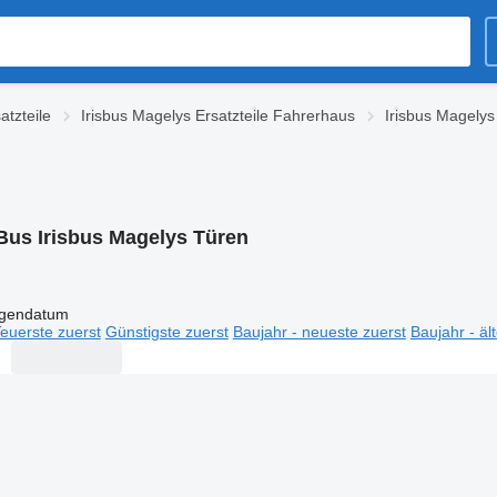
atzteile
Irisbus Magelys Ersatzteile Fahrerhaus
Irisbus Magelys
Bus Irisbus Magelys Türen
igendatum
euerste zuerst
Günstigste zuerst
Baujahr - neueste zuerst
Baujahr - äl