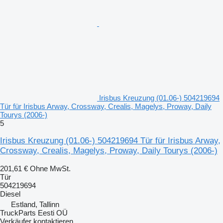
Irisbus Kreuzung (01.06-) 504219694
Tür für Irisbus Arway, Crossway, Crealis, Magelys, Proway, Daily
Tourys (2006-)
5
Irisbus Kreuzung (01.06-) 504219694 Tür für Irisbus Arway,
Crossway, Crealis, Magelys, Proway, Daily Tourys (2006-)
201,61 €
Ohne MwSt.
Tür
504219694
Diesel
Estland, Tallinn
TruckParts Eesti OÜ
Verkäufer kontaktieren