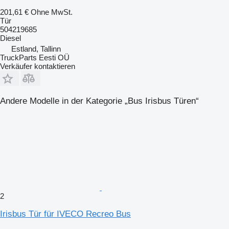
201,61 €
Ohne MwSt.
Tür
504219685
Diesel
Estland, Tallinn
TruckParts Eesti OÜ
Verkäufer kontaktieren
Andere Modelle in der Kategorie „Bus Irisbus Türen“
2
Irisbus Tür für IVECO Recreo Bus