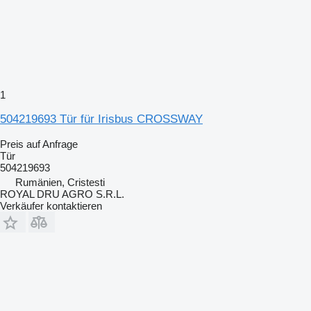
1
504219693 Tür für Irisbus CROSSWAY
Preis auf Anfrage
Tür
504219693
Rumänien, Cristesti
ROYAL DRU AGRO S.R.L.
Verkäufer kontaktieren