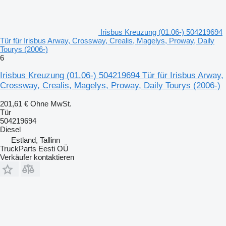
Irisbus Kreuzung (01.06-) 504219694
Tür für Irisbus Arway, Crossway, Crealis, Magelys, Proway, Daily
Tourys (2006-)
6
Irisbus Kreuzung (01.06-) 504219694 Tür für Irisbus Arway,
Crossway, Crealis, Magelys, Proway, Daily Tourys (2006-)
201,61 €
Ohne MwSt.
Tür
504219694
Diesel
Estland, Tallinn
TruckParts Eesti OÜ
Verkäufer kontaktieren