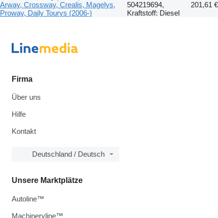
Arway, Crossway, Crealis, Magelys,
504219694,
201,61 €
Proway, Daily Tourys (2006-)
Kraftstoff: Diesel
Firma
Über uns
Hilfe
Kontakt
Deutschland / Deutsch
Unsere Marktplätze
Autoline™
Machineryline™