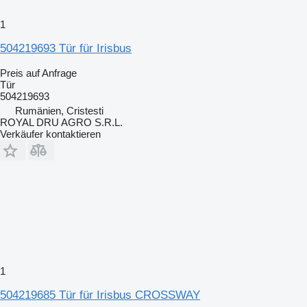
1
504219693 Tür für Irisbus
Preis auf Anfrage
Tür
504219693
Rumänien, Cristesti
ROYAL DRU AGRO S.R.L.
Verkäufer kontaktieren
1
504219685 Tür für Irisbus CROSSWAY