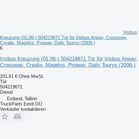
Irisbus
Kreuzung (01.06-) 504219671 Tür für Irisbus Arway, Crossway,
Crealis, Magelys, Proway, Daily Tourys (2006-)
6
Irisbus Kreuzung (01.06-) 504219671 Tür für Irisbus Arway,
Crossway, Crealis, Magelys, Proway, Daily Tourys (2006-)
201,61 €
Ohne MwSt.
Tür
504219671
Diesel
Estland, Tallinn
TruckParts Eesti OÜ
Verkäufer kontaktieren