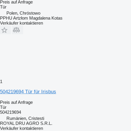
Preis auf Anfrage
Tür
Polen, Chróstowo
PPHU Artzłom Magdalena Kotas
Verkäufer kontaktieren
1
504219694 Tür für Irisbus
Preis auf Anfrage
Tür
504219694
Rumänien, Cristesti
ROYAL DRU AGRO S.R.L.
Verkäufer kontaktieren