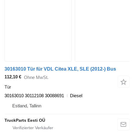
30163010 Tür für VDL Citea XLE, SLE (2012-) Bus
112,10 €
Ohne MwSt.
Tür
30163010 30112108 30088691
Diesel
Estland, Tallinn
TruckParts Eesti OÜ