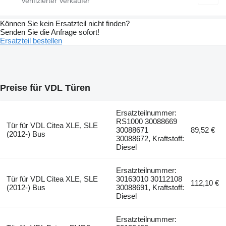
Können Sie kein Ersatzteil nicht finden?
Senden Sie die Anfrage sofort!
Ersatzteil bestellen
Preise für VDL Türen
Ersatzteilnummer:
RS1000 30088669
Tür für VDL Citea XLE, SLE
30088671
89,52 €
(2012-) Bus
30088672, Kraftstoff:
Diesel
Ersatzteilnummer:
Tür für VDL Citea XLE, SLE
30163010 30112108
112,10 €
(2012-) Bus
30088691, Kraftstoff:
Diesel
Ersatzteilnummer: