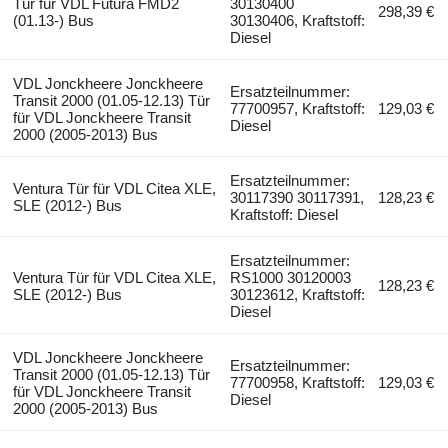
Tür für VDL Futura FMD2
30130400
298,39 €
(01.13-) Bus
30130406, Kraftstoff:
Diesel
VDL Jonckheere Jonckheere
Ersatzteilnummer:
Transit 2000 (01.05-12.13) Tür
77700957, Kraftstoff:
129,03 €
für VDL Jonckheere Transit
Diesel
2000 (2005-2013) Bus
Ersatzteilnummer:
Ventura Tür für VDL Citea XLE,
30117390 30117391,
128,23 €
SLE (2012-) Bus
Kraftstoff: Diesel
Ersatzteilnummer:
Ventura Tür für VDL Citea XLE,
RS1000 30120003
128,23 €
SLE (2012-) Bus
30123612, Kraftstoff:
Diesel
VDL Jonckheere Jonckheere
Ersatzteilnummer:
Transit 2000 (01.05-12.13) Tür
77700958, Kraftstoff:
129,03 €
für VDL Jonckheere Transit
Diesel
2000 (2005-2013) Bus