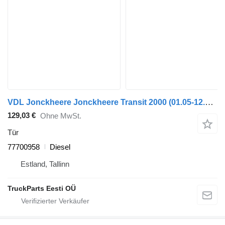
VDL Jonckheere Jonckheere Transit 2000 (01.05-12.13) 77700958 Tür für VDL Jonckheere Transit 2000 (2005-2013) Bus
129,03 €
Ohne MwSt.
Tür
77700958
Diesel
Estland, Tallinn
TruckParts Eesti OÜ