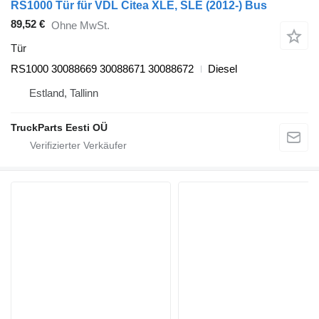
RS1000 Tür für VDL Citea XLE, SLE (2012-) Bus
89,52 €
Ohne MwSt.
Tür
RS1000 30088669 30088671 30088672
Diesel
Estland, Tallinn
TruckParts Eesti OÜ