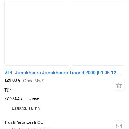
VDL Jonckheere Jonckheere Transit 2000 (01.05-12.13) 77700957 Tür für VDL Jonckheere Transit 2000 (2005-2013) Bus
129,03 €
Ohne MwSt.
Tür
77700957
Diesel
Estland, Tallinn
TruckParts Eesti OÜ