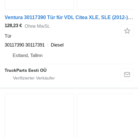
Ventura 30117390 Tür für VDL Citea XLE, SLE (2012-) Bus
128,23 €
Ohne MwSt.
Tür
30117390 30117391
Diesel
Estland, Tallinn
TruckParts Eesti OÜ