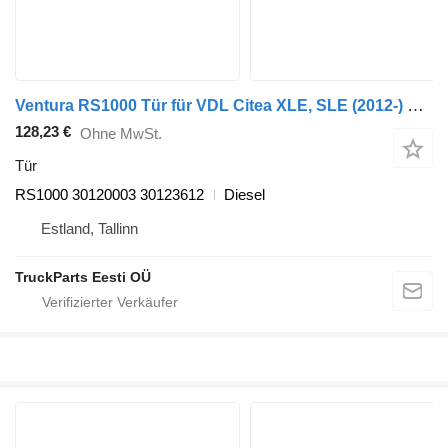
Ventura RS1000 Tür für VDL Citea XLE, SLE (2012-) Bus
128,23 €
Ohne MwSt.
Tür
RS1000 30120003 30123612
Diesel
Estland, Tallinn
TruckParts Eesti OÜ