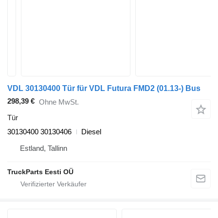
VDL 30130400 Tür für VDL Futura FMD2 (01.13-) Bus
298,39 €
Ohne MwSt.
Tür
30130400 30130406
Diesel
Estland, Tallinn
TruckParts Eesti OÜ