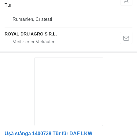
Tür
Rumänien, Cristesti
ROYAL DRU AGRO S.R.L.
Ușă stânga 1400728 Tür für DAF LKW