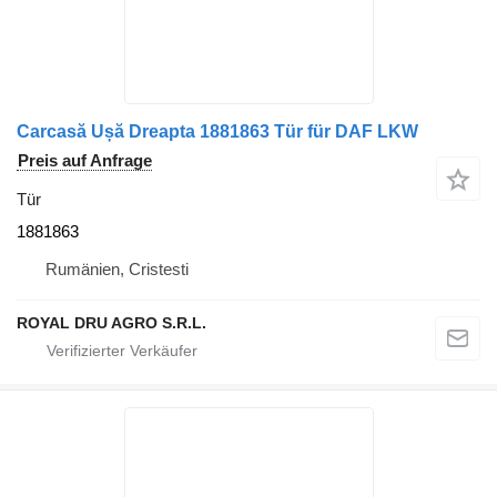
Carcasă Ușă Dreapta 1881863 Tür für DAF LKW
Preis auf Anfrage
Tür
1881863
Rumänien, Cristesti
ROYAL DRU AGRO S.R.L.