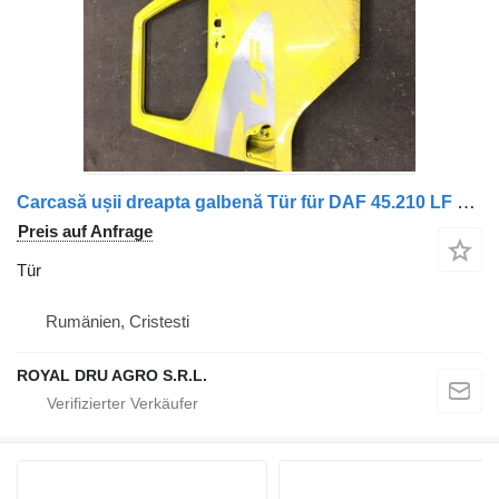
Carcasă ușii dreapta galbenă Tür für DAF 45.210 LF LKW
Preis auf Anfrage
Tür
Rumänien, Cristesti
ROYAL DRU AGRO S.R.L.