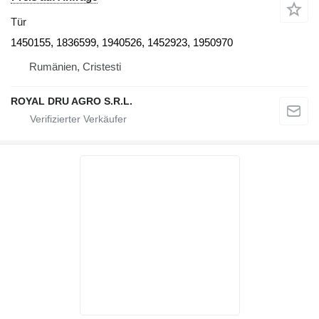
Tür
1450155, 1836599, 1940526, 1452923, 1950970
Rumänien, Cristesti
ROYAL DRU AGRO S.R.L.