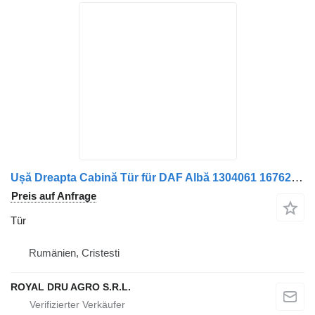
Ușă Dreapta Cabină Tür für DAF Albă 1304061 1676219 LKW
Preis auf Anfrage
Tür
Rumänien, Cristesti
ROYAL DRU AGRO S.R.L.