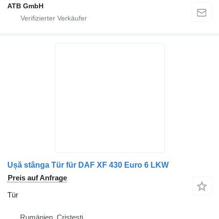
ATB GmbH
Ușă stânga Tür für DAF XF 430 Euro 6 LKW
Preis auf Anfrage
Tür
Rumänien, Cristesti