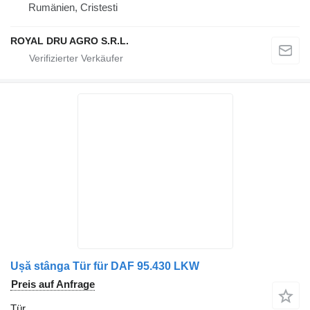
Rumänien, Cristesti
ROYAL DRU AGRO S.R.L.
Ușă stânga Tür für DAF 95.430 LKW
Preis auf Anfrage
Tür