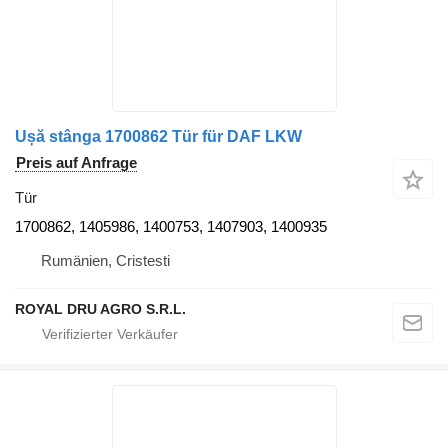
Ușă stânga 1700862 Tür für DAF LKW
Preis auf Anfrage
Tür
1700862, 1405986, 1400753, 1407903, 1400935
Rumänien, Cristesti
ROYAL DRU AGRO S.R.L.