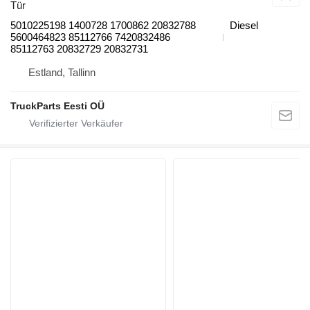
Tür
5010225198 1400728 1700862 20832788
Diesel
5600464823 85112766 7420832486
85112763 20832729 20832731
Estland, Tallinn
TruckParts Eesti OÜ