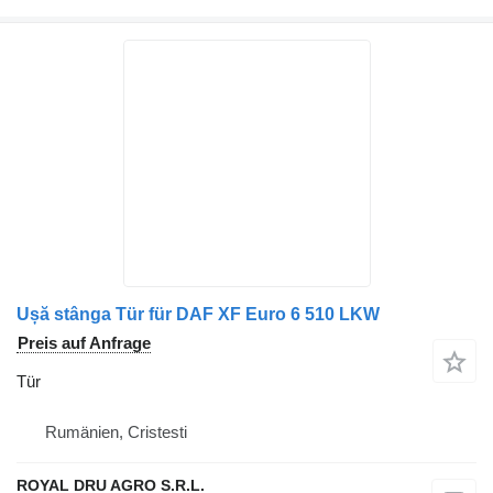
Ușă stânga Tür für DAF XF Euro 6 510 LKW
Preis auf Anfrage
Tür
Rumänien, Cristesti
ROYAL DRU AGRO S.R.L.