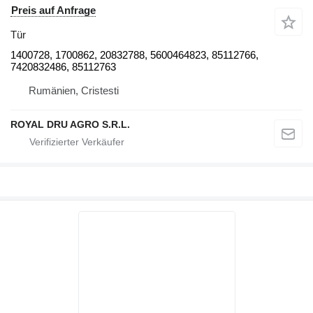
Preis auf Anfrage
Tür
1400728, 1700862, 20832788, 5600464823, 85112766,
7420832486, 85112763
Rumänien, Cristesti
ROYAL DRU AGRO S.R.L.