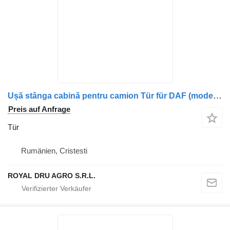
Ușă stânga cabină pentru camion Tür für DAF (model necunoscut) – second hand LKW
Preis auf Anfrage
Tür
Rumänien, Cristesti
ROYAL DRU AGRO S.R.L.