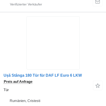
Ușă Stânga 180 Tür für DAF LF Euro 6 LKW
Preis auf Anfrage
Tür
Rumänien, Cristesti