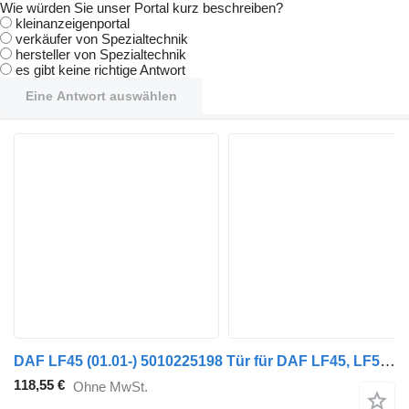
Wie würden Sie unser Portal kurz beschreiben?
kleinanzeigenportal
verkäufer von Spezialtechnik
hersteller von Spezialtechnik
es gibt keine richtige Antwort
Eine Antwort auswählen
DAF LF45 (01.01-) 5010225198 Tür für DAF LF45, LF55, LF180, CF65, CF75, CF85 (2001-) LKW
118,55 €
Ohne MwSt.