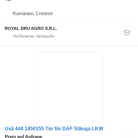
Rumänien, Cristesti
ROYAL DRU AGRO S.R.L.
Ușă 440 1450155 Tür für DAF Stânga LKW
Preis auf Anfrage