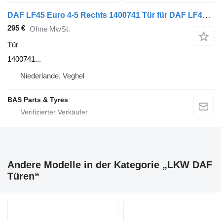
DAF LF45 Euro 4-5 Rechts 1400741 Tür für DAF LF45 Euro 4-5 LKW
295 €
Ohne MwSt.
Tür
1400741...
Niederlande, Veghel
BAS Parts & Tyres
Andere Modelle in der Kategorie „LKW DAF
Türen“