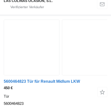
LAS COLINAS OCASION, S.L.
5600464823 Tür für Renault Midlum LKW
450 €
Tür
5600464823