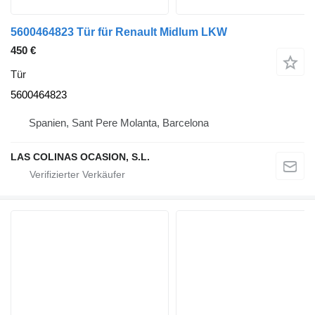
5600464823 Tür für Renault Midlum LKW
450 €
Tür
5600464823
Spanien, Sant Pere Molanta, Barcelona
LAS COLINAS OCASION, S.L.