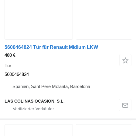
5600464824 Tür für Renault Midlum LKW
400 €
Tür
5600464824
Spanien, Sant Pere Molanta, Barcelona
LAS COLINAS OCASION, S.L.