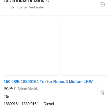
LAS COLINAS OCASION, S.L.
150.08/B 18800164 Tür für Renault Midlum LKW
82,64 €
Ohne MwSt.
Tür
18800164, 1880 0164
Diesel