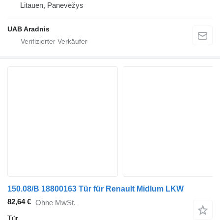
Litauen, Panevėžys
UAB Aradnis
150.08/B 18800163 Tür für Renault Midlum LKW
82,64 €
Ohne MwSt.
Tür