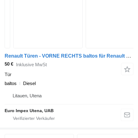
Renault Türen - VORNE RECHTS baltos für Renault Midlum LKW
50 €
Inklusive MwSt
Tür
baltos
Diesel
Litauen, Utena
Euro Impex Utena, UAB