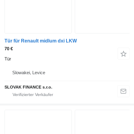
Tür für Renault midlum dxi LKW
70 €
Tür
Slowakei, Levice
SLOVAK FINANCE s.r.o.