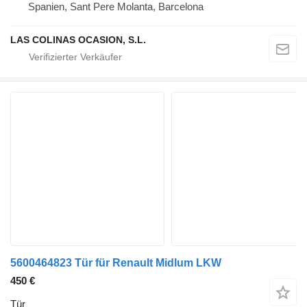
Spanien, Sant Pere Molanta, Barcelona
LAS COLINAS OCASION, S.L.
5600464823 Tür für Renault Midlum LKW
450 €
Tür