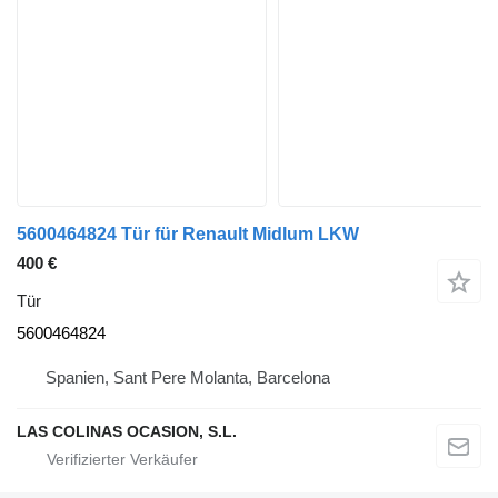
5600464824 Tür für Renault Midlum LKW
400 €
Tür
5600464824
Spanien, Sant Pere Molanta, Barcelona
LAS COLINAS OCASION, S.L.