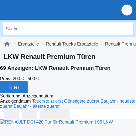
Ersatzteile
Renault Trucks Ersatzteile
Renault Premiu
LKW Renault Premium Türen
69 Anzeigen:
LKW Renault Premium Türen
Preis:
200 € - 500 €
Filter
Sortierung
:
Anzeigendatum
Anzeigendatum
Teuerste zuerst
Günstigste zuerst
Baujahr - neueste
zuerst
Baujahr - älteste zuerst