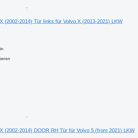
X (2002-2014) Tür links für Volvo X (2013-2021) LKW
in
tieren
X (2002-2014) DOOR RH Tür für Volvo 5 (from 2021) LKW