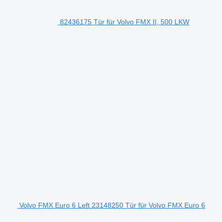
82436175 Tür für Volvo FMX II, 500 LKW
Volvo FMX Euro 6 Left 23148250 Tür für Volvo FMX Euro 6