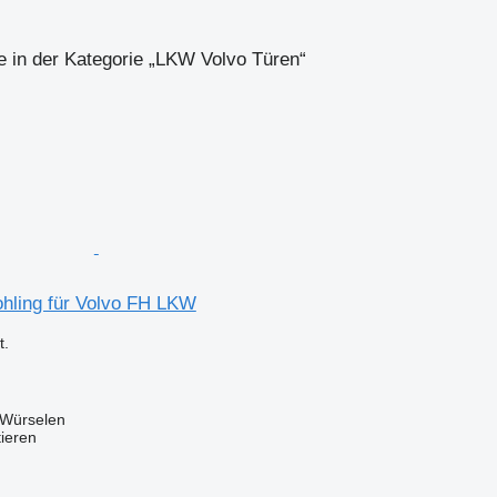
e in der Kategorie „LKW Volvo Türen“
ohling für Volvo FH LKW
.
 Würselen
tieren