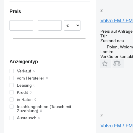
Niederlande
2
Preis
Litauen
Volvo FM / FM
–
Preis auf Anfrage
Tür
Zustand
neu
Polen, Wołom
Lamiro
Verkäufer kontak
Anzeigentyp
Verkauf
vom Hersteller
Leasing
Kredit
in Raten
Inzahlungnahme (Tausch mit
Zuzahlung)
2
Austausch
Volvo FM / FM