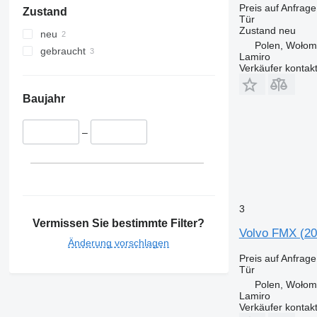
Preis auf Anfrage
Zustand
Tür
Zustand
neu
neu
Polen, Wołom
gebraucht
Lamiro
Verkäufer kontak
Baujahr
–
3
Vermissen Sie bestimmte Filter?
Volvo FMX (20
Änderung vorschlagen
Preis auf Anfrage
Tür
Polen, Wołom
Lamiro
Verkäufer kontak