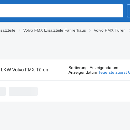
satzteile
Volvo FMX Ersatzteile Fahrerhaus
Volvo FMX Türen
Sortierung
:
Anzeigendatum
:
LKW Volvo FMX Türen
Anzeigendatum
Teuerste zuerst
G