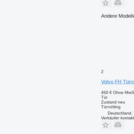
Andere Modell
2
Volvo FH Türr
450 €
Ohne MwSt
Tür
Zustand
neu
Türrohling
Deutschland,
Verkäufer kontak