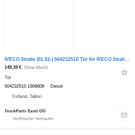
IVECO Stralis (01.02-) 504232510 Tür für IVECO Stralis, Trakker (2002-) Sattelzugmaschine
148,39 €
Ohne MwSt.
Tür
504232510 1908808
Diesel
Estland, Tallinn
TruckParts Eesti OÜ