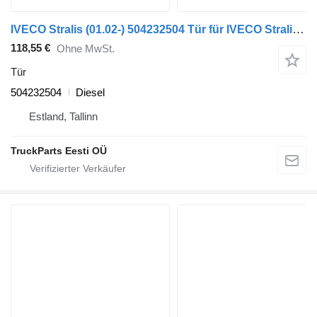
IVECO Stralis (01.02-) 504232504 Tür für IVECO Stralis, Trakker (2002-) Sattelzugmaschine
118,55 €
Ohne MwSt.
Tür
504232504
Diesel
Estland, Tallinn
TruckParts Eesti OÜ