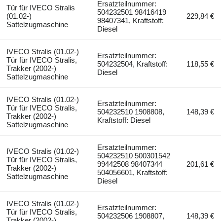
Ersatzteilnummer:
Tür für IVECO Stralis
504232501 98416419
(01.02-)
229,84 €
98407341, Kraftstoff:
Sattelzugmaschine
Diesel
IVECO Stralis (01.02-)
Ersatzteilnummer:
Tür für IVECO Stralis,
504232504, Kraftstoff:
118,55 €
Trakker (2002-)
Diesel
Sattelzugmaschine
IVECO Stralis (01.02-)
Ersatzteilnummer:
Tür für IVECO Stralis,
504232510 1908808,
148,39 €
Trakker (2002-)
Kraftstoff: Diesel
Sattelzugmaschine
Ersatzteilnummer:
IVECO Stralis (01.02-)
504232510 500301542
Tür für IVECO Stralis,
99442508 98407344
201,61 €
Trakker (2002-)
504056601, Kraftstoff:
Sattelzugmaschine
Diesel
IVECO Stralis (01.02-)
Ersatzteilnummer:
Tür für IVECO Stralis,
504232506 1908807,
148,39 €
Trakker (2002-)