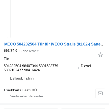
IVECO 504232504 Tür für IVECO Stralis (01.02-) Sattelzugmaschine
592,74 €
Ohne MwSt.
Tür
504232504 98407344 5801583779
Diesel
5802102477 98416424
Estland, Tallinn
TruckParts Eesti OÜ