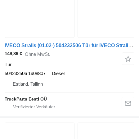
IVECO Stralis (01.02-) 504232506 Tür für IVECO Stralis, Trakker (2002-) Sattelzugmaschine
148,39 €
Ohne MwSt.
Tür
504232506 1908807
Diesel
Estland, Tallinn
TruckParts Eesti OÜ