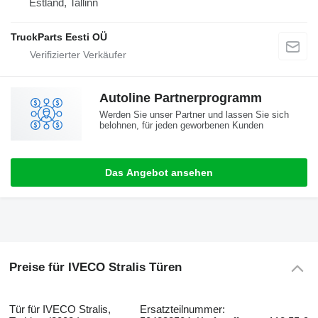
Estland, Tallinn
TruckParts Eesti OÜ
Autoline Partnerprogramm
Werden Sie unser Partner und lassen Sie sich
belohnen, für jeden geworbenen Kunden
Das Angebot ansehen
Preise für IVECO Stralis Türen
Tür für IVECO Stralis,
Ersatzteilnummer: