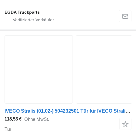
EGDA Truckparts
IVECO Stralis (01.02-) 504232501 Tür für IVECO Stralis, Trakker (2002-) Sattelzugmaschine
118,55 €
Ohne MwSt.
Tür