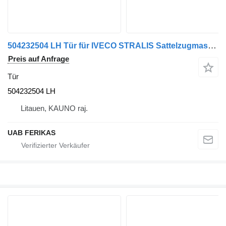
504232504 LH Tür für IVECO STRALIS Sattelzugmaschine
Preis auf Anfrage
Tür
504232504 LH
Litauen, KAUNO raj.
UAB FERIKAS