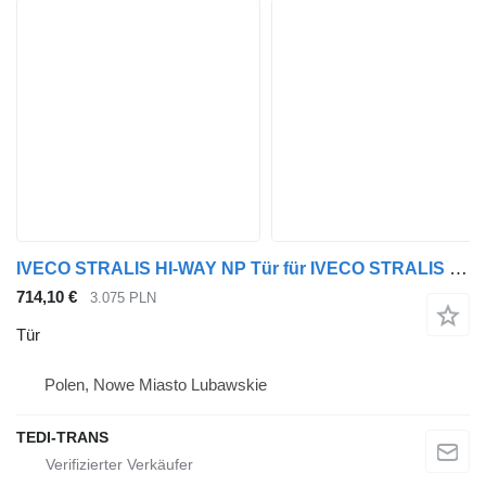
IVECO STRALIS HI-WAY NP Tür für IVECO STRALIS HI-WAY NP Sattelzugmaschine
714,10 €
3.075 PLN
Tür
Polen, Nowe Miasto Lubawskie
TEDI-TRANS