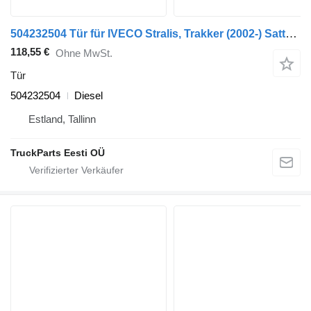
504232504 Tür für IVECO Stralis, Trakker (2002-) Sattelzugmaschine
118,55 €
Ohne MwSt.
Tür
504232504
Diesel
Estland, Tallinn
TruckParts Eesti OÜ