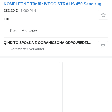
KOMPLETNE Tür für IVECO STRALIS 450 Sattelzugmaschine
232,20 €
1.000 PLN
Tür
Polen, Michałów
QINDITO SPÓŁKA Z OGRANICZONĄ ODPOWIEDZIALNOŚCIĄ