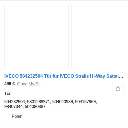
IVECO 504232504 Tür für IVECO Stralis Hi-Way Sattelzugmaschine
499 €
Ohne MwSt.
Tür
504232504, 5801288971, 504040989, 504157969,
98407344, 504080387
Polen