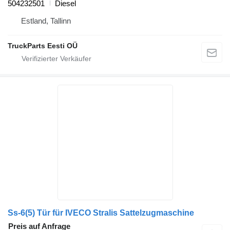
504232501
Diesel
Estland, Tallinn
TruckParts Eesti OÜ
Ss-6(5) Tür für IVECO Stralis Sattelzugmaschine
Preis auf Anfrage