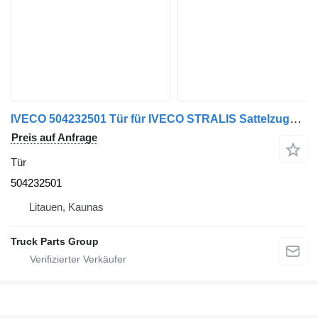
IVECO 504232501 Tür für IVECO STRALIS Sattelzugmaschine
Preis auf Anfrage
Tür
504232501
Litauen, Kaunas
Truck Parts Group