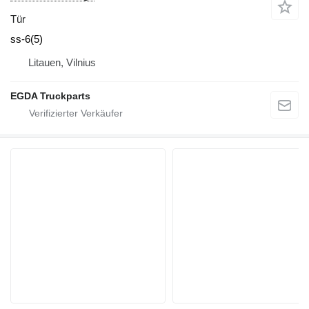
Tür
ss-6(5)
Litauen, Vilnius
EGDA Truckparts