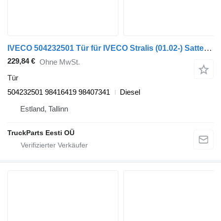
IVECO 504232501 Tür für IVECO Stralis (01.02-) Sattelzugmaschine
229,84 €
Ohne MwSt.
Tür
504232501 98416419 98407341
Diesel
Estland, Tallinn
TruckParts Eesti OÜ