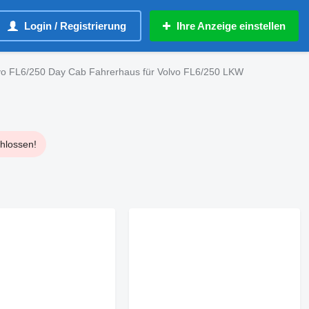
Login / Registrierung
Ihre Anzeige einstellen
vo FL6/250 Day Cab Fahrerhaus für Volvo FL6/250 LKW
chlossen!