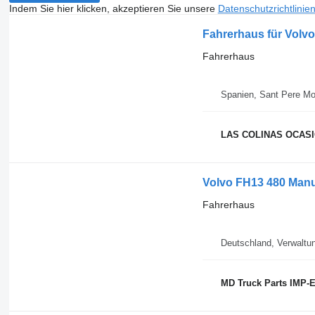
Indem Sie hier klicken, akzeptieren Sie unsere
Datenschutzrichtlinie
Fahrerhaus für Volv
Fahrerhaus
Spanien, Sant Pere Mo
LAS COLINAS OCASIO
Volvo FH13 480 Manua
Fahrerhaus
Deutschland, Verwaltu
MD Truck Parts IMP-