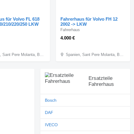
us für Volvo FL 618
Fahrerhaus für Volvo FH 12
80/210/220/250 LKW
2002 -> LKW
Fahrerhaus
4.000 €
Spanien, Sant Pere Molanta, Barcelona
Spanien, Sant Pere Molanta, Barcelona
Ersatzteile
Fahrerhaus
Bosch
DAF
IVECO