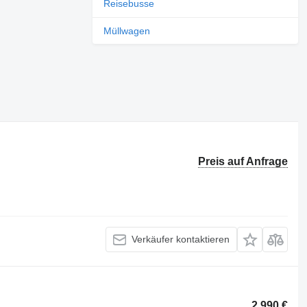
Reisebusse
Müllwagen
Preis auf Anfrage
Verkäufer kontaktieren
2.990 €