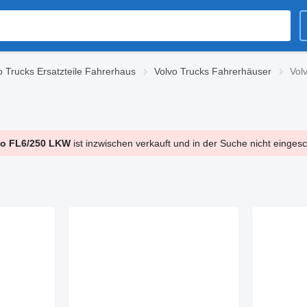
o Trucks Ersatzteile Fahrerhaus
Volvo Trucks Fahrerhäuser
Vol
vo FL6/250 LKW
ist inzwischen verkauft und in der Suche nicht einges