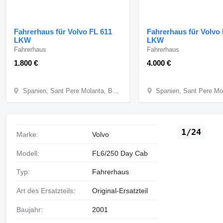
Fahrerhaus für Volvo FL 611
Fahrerhaus für Volvo
LKW
LKW
Fahrerhaus
Fahrerhaus
1.800 €
4.000 €
Spanien, Sant Pere Molanta, Barcelona
1/24
Marke:
Volvo
Modell:
FL6/250 Day Cab
Typ:
Fahrerhaus
Art des Ersatzteils:
Original-Ersatzteil
Baujahr:
2001