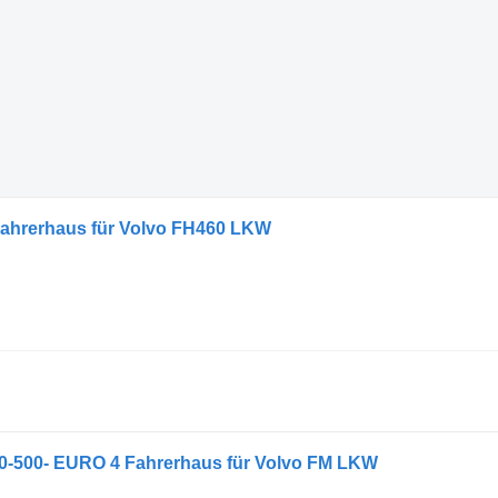
ahrerhaus für Volvo FH460 LKW
0-500- EURO 4 Fahrerhaus für Volvo FM LKW