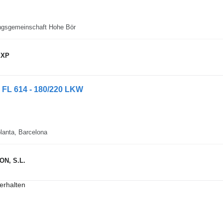
ngsgemeinschaft Hohe Bör
EXP
 FL 614 - 180/220 LKW
lanta, Barcelona
N, S.L.
erhalten