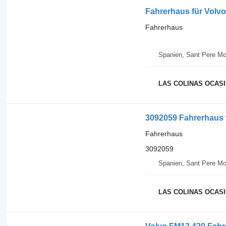
Fahrerhaus für Volv
Fahrerhaus
Spanien, Sant Pere Mo
LAS COLINAS OCASIO
3092059 Fahrerhaus 
Fahrerhaus
3092059
Spanien, Sant Pere Mo
LAS COLINAS OCASIO