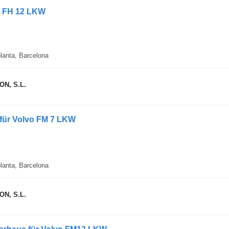
o FH 12 LKW
lanta, Barcelona
N, S.L.
für Volvo FM 7 LKW
lanta, Barcelona
N, S.L.