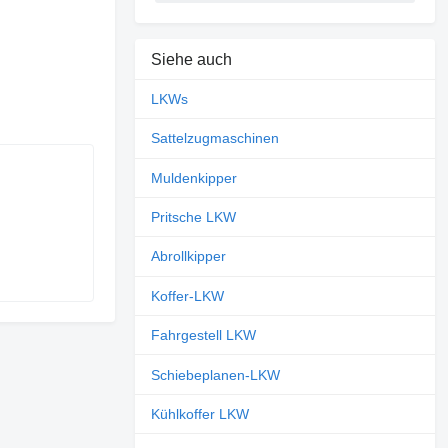
Siehe auch
LKWs
Sattelzugmaschinen
Muldenkipper
Pritsche LKW
Abrollkipper
Koffer-LKW
Fahrgestell LKW
Schiebeplanen-LKW
Kühlkoffer LKW