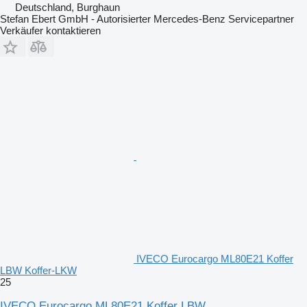
Deutschland, Burghaun
Stefan Ebert GmbH - Autorisierter Mercedes-Benz Servicepartner
Verkäufer kontaktieren
IVECO Eurocargo ML80E21 Koffer
LBW Koffer-LKW
25
IVECO Eurocargo ML80E21 Koffer LBW