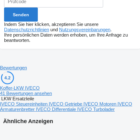
Indem Sie hier klicken, akzeptieren Sie unsere
Datenschutzrichtlinien
und
Nutzungsvereinbarungen
.
Ihre persönlichen Daten werden erhoben, um Ihre Anfrage zu
beantworten.
Bewertungen
4.2
Koffer-LKW IVECO
41 Bewertungen ansehen
LKW Ersatzteile
IVECO Steuereinheiten
IVECO Getriebe
IVECO Motoren
IVECO
Armaturenbretter
IVECO Differentiale
IVECO Turbolader
Ähnliche Anzeigen