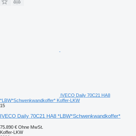
IVECO Daily 70C21 HA8
*LBW*Schwenkwandkoffer* Koffer-LKW
15
IVECO Daily 70C21 HA8 *LBW*Schwenkwandkoffer*
75.890 €
Ohne MwSt.
Koffer-LKW