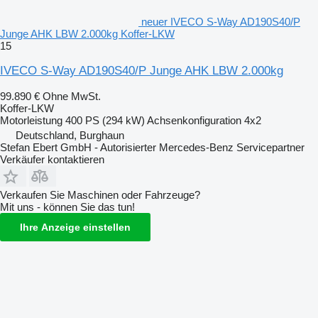
neuer IVECO S-Way AD190S40/P
Junge AHK LBW 2.000kg Koffer-LKW
15
IVECO S-Way AD190S40/P Junge AHK LBW 2.000kg
99.890 €
Ohne MwSt.
Koffer-LKW
Motorleistung
400 PS (294 kW)
Achsenkonfiguration
4x2
Deutschland, Burghaun
Stefan Ebert GmbH - Autorisierter Mercedes-Benz Servicepartner
Verkäufer kontaktieren
Verkaufen Sie Maschinen oder Fahrzeuge?
Mit uns - können Sie das tun!
Ihre Anzeige einstellen