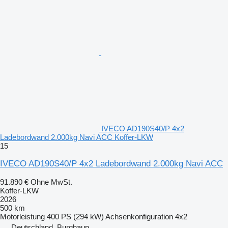
IVECO AD190S40/P 4x2
Ladebordwand 2.000kg Navi ACC Koffer-LKW
15
IVECO AD190S40/P 4x2 Ladebordwand 2.000kg Navi ACC
91.890 €
Ohne MwSt.
Koffer-LKW
2026
500 km
Motorleistung
400 PS (294 kW)
Achsenkonfiguration
4x2
Deutschland, Burghaun