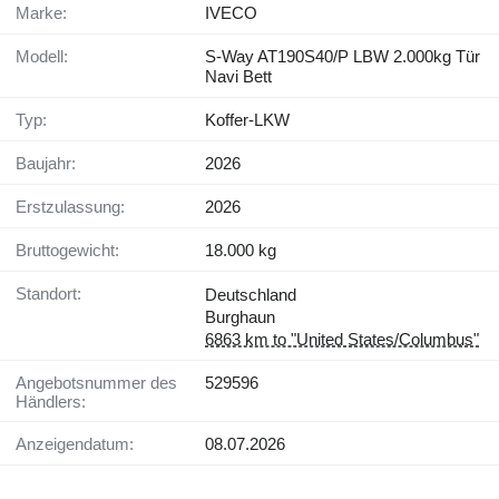
Marke:
IVECO
Modell:
S-Way AT190S40/P LBW 2.000kg Tür
Navi Bett
Typ:
Koffer-LKW
Baujahr:
2026
Erstzulassung:
2026
Bruttogewicht:
18.000 kg
Standort:
Deutschland
Burghaun
6863 km to "United States/Columbus"
Angebotsnummer des
529596
Händlers:
Anzeigendatum:
08.07.2026