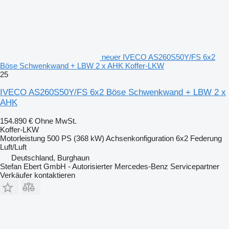
neuer IVECO AS260S50Y/FS 6x2
Böse Schwenkwand + LBW 2 x AHK Koffer-LKW
25
IVECO AS260S50Y/FS 6x2 Böse Schwenkwand + LBW 2 x
AHK
154.890 €
Ohne MwSt.
Koffer-LKW
Motorleistung
500 PS (368 kW)
Achsenkonfiguration
6x2
Federung
Luft/Luft
Deutschland, Burghaun
Stefan Ebert GmbH - Autorisierter Mercedes-Benz Servicepartner
Verkäufer kontaktieren