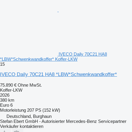
IVECO Daily 70C21 HA8
*LBW*Schwenkwandkoffer* Koffer-LKW
15
IVECO Daily 70C21 HA8 *LBW*Schwenkwandkoffer*
75.890 €
Ohne MwSt.
Koffer-LKW
2026
380 km
Euro 6
Motorleistung
207 PS (152 kW)
Deutschland, Burghaun
Stefan Ebert GmbH - Autorisierter Mercedes-Benz Servicepartner
Verkäufer kontaktieren