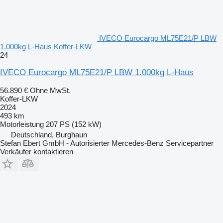
IVECO Eurocargo ML75E21/P LBW
1.000kg L-Haus Koffer-LKW
24
IVECO Eurocargo ML75E21/P LBW 1.000kg L-Haus
56.890 €
Ohne MwSt.
Koffer-LKW
2024
493 km
Motorleistung
207 PS (152 kW)
Deutschland, Burghaun
Stefan Ebert GmbH - Autorisierter Mercedes-Benz Servicepartner
Verkäufer kontaktieren