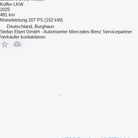
Koffer-LKW
2025
481 km
Motorleistung
207 PS (152 kW)
Deutschland, Burghaun
Stefan Ebert GmbH - Autorisierter Mercedes-Benz Servicepartner
Verkäufer kontaktieren