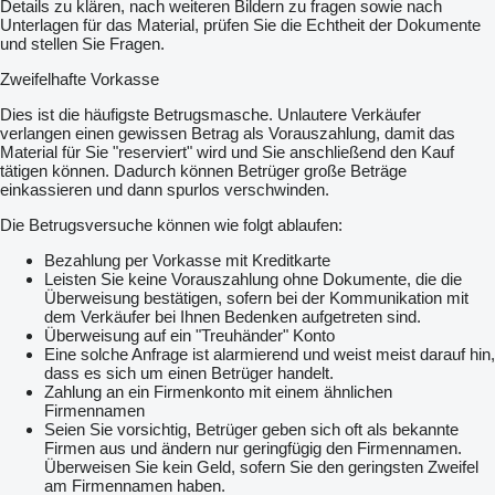
Details zu klären, nach weiteren Bildern zu fragen sowie nach
Unterlagen für das Material, prüfen Sie die Echtheit der Dokumente
und stellen Sie Fragen.
Zweifelhafte Vorkasse
Dies ist die häufigste Betrugsmasche. Unlautere Verkäufer
verlangen einen gewissen Betrag als Vorauszahlung, damit das
Material für Sie "reserviert" wird und Sie anschließend den Kauf
tätigen können. Dadurch können Betrüger große Beträge
einkassieren und dann spurlos verschwinden.
Die Betrugsversuche können wie folgt ablaufen:
Bezahlung per Vorkasse mit Kreditkarte
Leisten Sie keine Vorauszahlung ohne Dokumente, die die
Überweisung bestätigen, sofern bei der Kommunikation mit
dem Verkäufer bei Ihnen Bedenken aufgetreten sind.
Überweisung auf ein "Treuhänder" Konto
Eine solche Anfrage ist alarmierend und weist meist darauf hin,
dass es sich um einen Betrüger handelt.
Zahlung an ein Firmenkonto mit einem ähnlichen
Firmennamen
Seien Sie vorsichtig, Betrüger geben sich oft als bekannte
Firmen aus und ändern nur geringfügig den Firmennamen.
Überweisen Sie kein Geld, sofern Sie den geringsten Zweifel
am Firmennamen haben.