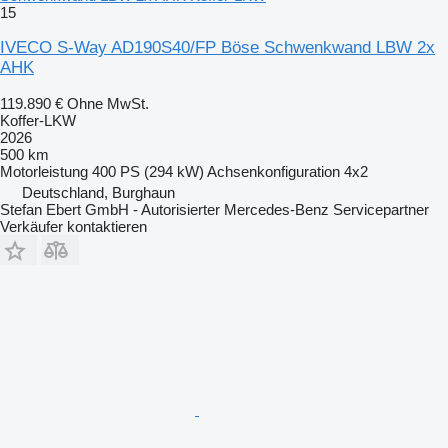
15
IVECO S-Way AD190S40/FP Böse Schwenkwand LBW 2x
AHK
119.890 €
Ohne MwSt.
Koffer-LKW
2026
500 km
Motorleistung
400 PS (294 kW)
Achsenkonfiguration
4x2
Deutschland, Burghaun
Stefan Ebert GmbH - Autorisierter Mercedes-Benz Servicepartner
Verkäufer kontaktieren