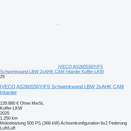
IVECO AS260S50Y/FS
Schwenkwand LBW 2xAHK CAM Intarder Koffer-LKW
25
IVECO AS260S50Y/FS Schwenkwand LBW 2xAHK CAM
Intarder
139.880 €
Ohne MwSt.
Koffer-LKW
2025
1.250 km
Motorleistung
500 PS (368 kW)
Achsenkonfiguration
6x2
Federung
Luft/Luft