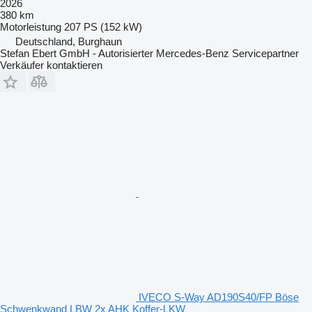
2026
380 km
Motorleistung
207 PS (152 kW)
Deutschland, Burghaun
Stefan Ebert GmbH - Autorisierter Mercedes-Benz Servicepartner
Verkäufer kontaktieren
IVECO S-Way AD190S40/FP Böse
Schwenkwand LBW 2x AHK Koffer-LKW