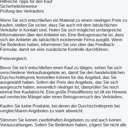
Hilfreiche Tipps für den Kauf
Sicherheitshinweise
Prüfung des Verkäufers
Wenn Sie sich entschließen ein Material zu einem niedrigen Preis zu
kaufen, stellen Sie sicher, dass Sie auch mit dem tatsächlichen
Verkäufer in Kontakt sind. Holen Sie sich möglichst umfangreiche
Informationen über den Anbieter ein. Eine Betrugsmasche ist, dass
sich der Anbieter als tatsächlich existierende Firma ausgibt. Wenn
Sie Bedenken haben, informieren Sie uns über das Feedback-
Formular, damit wir eine zusätzliche Kontrolle durchführen.
Preisvergleich
Bevor Sie sich entschließen einen Kauf zu tätigen, sehen Sie sich
verschiedene Verkaufsangebote an, damit Sie den handelsüblichen
Durchschnittspreis feststellen können für das Angebot, das Sie
ausgewählt haben. Sofern der Preis des Angebots, das Sie sich
ausgesucht haben, wesentlich niedriger ist, überprüfen Sie noch
einmal Ihre Kaufabsicht. Eine große Preisdifferenz ist oft ein Hinweis
auf versteckte Mängel oder einen Betrugsversuch des Verkäufers.
Kaufen Sie keine Produkte, bei denen der Durchschnittspreis bei
vergleichbaren Angeboten zu stark abweicht.
Stimmen Sie keinen zweifelhaften Angeboten zu und auch keinen
Vorauszahlungen. Sofern Sie Bedenken haben, zögern Sie nicht alle