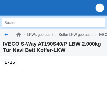
LKWs gebraucht
Koffer-LKW gebraucht
IVEC
IVECO S-Way AT190S40/P LBW 2.000kg
Tür Navi Bett Koffer-LKW
1/15