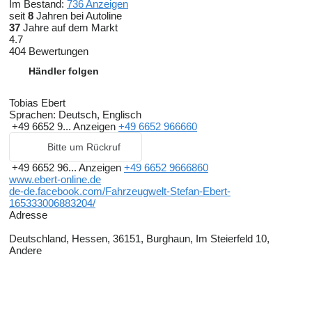
Im Bestand:
736 Anzeigen
seit
8
Jahren bei Autoline
37
Jahre auf dem Markt
4.7
404 Bewertungen
Händler folgen
Tobias Ebert
Sprachen:
Deutsch, Englisch
+49 6652 9...
Anzeigen
+49 6652 966660
Bitte um Rückruf
+49 6652 96...
Anzeigen
+49 6652 9666860
www.ebert-online.de
de-de.facebook.com/Fahrzeugwelt-Stefan-Ebert-
165333006883204/
Adresse
Deutschland, Hessen, 36151, Burghaun, Im Steierfeld 10,
Andere