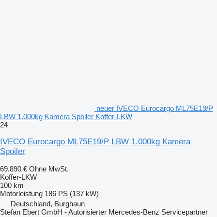
neuer IVECO Eurocargo ML75E19/P
LBW 1.000kg Kamera Spoiler Koffer-LKW
24
IVECO Eurocargo ML75E19/P LBW 1.000kg Kamera
Spoiler
69.890 €
Ohne MwSt.
Koffer-LKW
100 km
Motorleistung
186 PS (137 kW)
Deutschland, Burghaun
Stefan Ebert GmbH - Autorisierter Mercedes-Benz Servicepartner