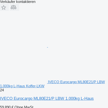
Verkäufer kontaktieren
IVECO Eurocargo ML80E21/P LBW
1.000kg L-Haus Koffer-LKW
24
IVECO Eurocargo ML80E21/P LBW 1.000kg L-Haus
59.890 €
Ohne MwSt.