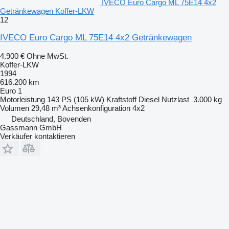
IVECO Euro Cargo ML 75E14 4x2
Getränkewagen Koffer-LKW
12
IVECO Euro Cargo ML 75E14 4x2 Getränkewagen
4.900 €
Ohne MwSt.
Koffer-LKW
1994
616.200 km
Euro 1
Motorleistung
143 PS (105 kW)
Kraftstoff
Diesel
Nutzlast
3.000 kg
Volumen
29,48 m³
Achsenkonfiguration
4x2
Deutschland, Bovenden
Gassmann GmbH
Verkäufer kontaktieren