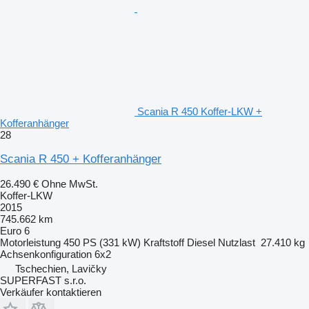
Scania R 450 Koffer-LKW +
Kofferanhänger
28
Scania R 450 + Kofferanhänger
26.490 €
Ohne MwSt.
Koffer-LKW
2015
745.662 km
Euro 6
Motorleistung
450 PS (331 kW)
Kraftstoff
Diesel
Nutzlast
27.410 kg
Achsenkonfiguration
6x2
Tschechien, Lavičky
SUPERFAST s.r.o.
Verkäufer kontaktieren