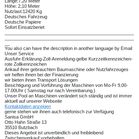
Länge:7,20 Meter
Höhe: 2,10 Meter
Nutzlast:12420 Kg
Deutsches Fahrzeug
Deutsche Papiere
Sofort Einsatzberiet
____________________________________________________
____________________________________________________
__
You also can have the description in another language by Email
Unser Service
Ausfuhr-Erklärung-Zoll-Anmeldung-gelbe Kurzzeitkennzeichen-
rote Zollkennzeichen
Ankauf ihrer gebrauchten Baumaschine oder Nutzfahrzeuges
wir helfen ihnen bei der Finanzierung
wir bieten ihnen Transport Lösungen
Besichtigung und Vorführung der Maschinen von Mo-Fr 9.00-
17.00Uhr ( Samstag nur nach Vereinbarung.)
Unser Pool an Maschinen verändert sich ständig und ist immer
aktuell auf unserer Webseite
Kontaktdaten anzeigen
gerne stehen wir ihnen auch telefonisch zur Verfügung
Sanisa GmbH
Otto Hahn Straße 13
35510 Butzbach
Dieses Angebot ist unverbindlich und freibleibend
Zwischenverkauf vorbehalten