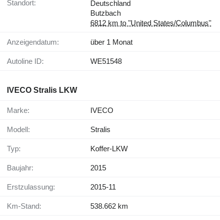
Standort:
Deutschland
Butzbach
6812 km to "United States/Columbus"
Anzeigendatum:
über 1 Monat
Autoline ID:
WE51548
IVECO Stralis LKW
Marke:
IVECO
Modell:
Stralis
Typ:
Koffer-LKW
Baujahr:
2015
Erstzulassung:
2015-11
Km-Stand:
538.662 km