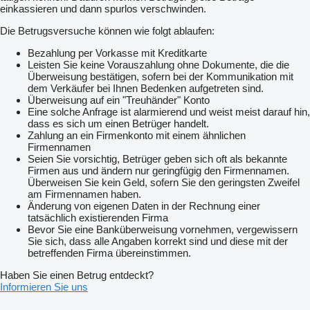
einkassieren und dann spurlos verschwinden.
Die Betrugsversuche können wie folgt ablaufen:
Bezahlung per Vorkasse mit Kreditkarte
Leisten Sie keine Vorauszahlung ohne Dokumente, die die
Überweisung bestätigen, sofern bei der Kommunikation mit
dem Verkäufer bei Ihnen Bedenken aufgetreten sind.
Überweisung auf ein "Treuhänder" Konto
Eine solche Anfrage ist alarmierend und weist meist darauf hin,
dass es sich um einen Betrüger handelt.
Zahlung an ein Firmenkonto mit einem ähnlichen
Firmennamen
Seien Sie vorsichtig, Betrüger geben sich oft als bekannte
Firmen aus und ändern nur geringfügig den Firmennamen.
Überweisen Sie kein Geld, sofern Sie den geringsten Zweifel
am Firmennamen haben.
Änderung von eigenen Daten in der Rechnung einer
tatsächlich existierenden Firma
Bevor Sie eine Banküberweisung vornehmen, vergewissern
Sie sich, dass alle Angaben korrekt sind und diese mit der
betreffenden Firma übereinstimmen.
Haben Sie einen Betrug entdeckt?
Informieren Sie uns