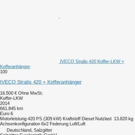
IVECO Stralis 420 Koffer-LKW +
Kofferanhänger
100
IVECO Stralis 420 + Kofferanhänger
16.500 €
Ohne MwSt.
Koffer-LKW
2014
661.845 km
Euro 6
Motorleistung
420 PS (309 kW)
Kraftstoff
Diesel
Nutzlast
13.820 kg
Achsenkonfiguration
6x2
Federung
Luft/Luft
Deutschland, Salzgitter