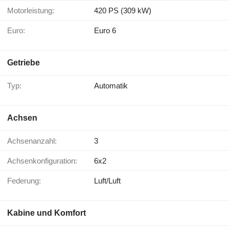
Motorleistung:
420 PS (309 kW)
Euro:
Euro 6
Getriebe
Typ:
Automatik
Achsen
Achsenanzahl:
3
Achsenkonfiguration:
6x2
Federung:
Luft/Luft
Kabine und Komfort