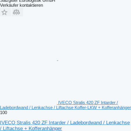
Salzgitter Eurologistik GmbH
Verkäufer kontaktieren
IVECO Stralis 420 ZF Intarder /
Ladebordwand / Lenkachse / Liftachse Koffer-LKW + Kofferanhänger
100
IVECO Stralis 420 ZF Intarder / Ladebordwand / Lenkachse
/ Liftachse + Kofferanhänger