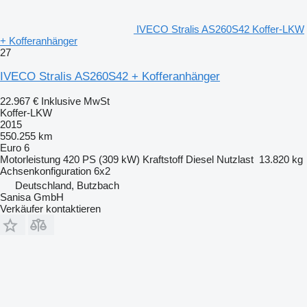
IVECO Stralis AS260S42 Koffer-LKW
+ Kofferanhänger
27
IVECO Stralis AS260S42 + Kofferanhänger
22.967 €
Inklusive MwSt
Koffer-LKW
2015
550.255 km
Euro 6
Motorleistung
420 PS (309 kW)
Kraftstoff
Diesel
Nutzlast
13.820 kg
Achsenkonfiguration
6x2
Deutschland, Butzbach
Sanisa GmbH
Verkäufer kontaktieren