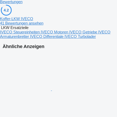
Bewertungen
4.2
Koffer-LKW IVECO
41 Bewertungen ansehen
LKW Ersatzteile
IVECO Steuereinheiten
IVECO Motoren
IVECO Getriebe
IVECO
Armaturenbretter
IVECO Differentiale
IVECO Turbolader
Ähnliche Anzeigen