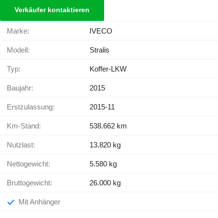
Verkäufer kontaktieren
Marke:
IVECO
Modell:
Stralis
Typ:
Koffer-LKW
Baujahr:
2015
Erstzulassung:
2015-11
Km-Stand:
538.662 km
Nutzlast:
13.820 kg
Nettogewicht:
5.580 kg
Bruttogewicht:
26.000 kg
Mit Anhänger