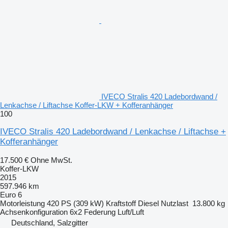
IVECO Stralis 420 Ladebordwand /
Lenkachse / Liftachse Koffer-LKW + Kofferanhänger
100
IVECO Stralis 420 Ladebordwand / Lenkachse / Liftachse +
Kofferanhänger
17.500 €
Ohne MwSt.
Koffer-LKW
2015
597.946 km
Euro 6
Motorleistung
420 PS (309 kW)
Kraftstoff
Diesel
Nutzlast
13.800 kg
Achsenkonfiguration
6x2
Federung
Luft/Luft
Deutschland, Salzgitter