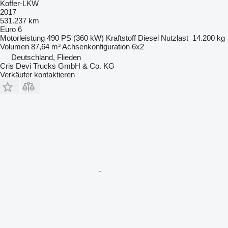
Koffer-LKW
2017
531.237 km
Euro 6
Motorleistung
490 PS (360 kW)
Kraftstoff
Diesel
Nutzlast
14.200 kg
Volumen
87,64 m³
Achsenkonfiguration
6x2
Deutschland, Flieden
Cris Devi Trucks GmbH & Co. KG
Verkäufer kontaktieren