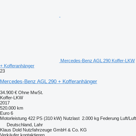
Mercedes-Benz AGL 290 Koffer-LKW
+ Kofferanhänger
23
Mercedes-Benz AGL 290 + Kofferanhänger
34.900 €
Ohne MwSt.
Koffer-LKW
2017
520.000 km
Euro 6
Motorleistung
422 PS (310 kW)
Nutzlast
2.000 kg
Federung
Luft/Luft
Deutschland, Lahr
Klaus Dold Nutzfahrzeuge GmbH & Co. KG
Verkäufer kontaktieren