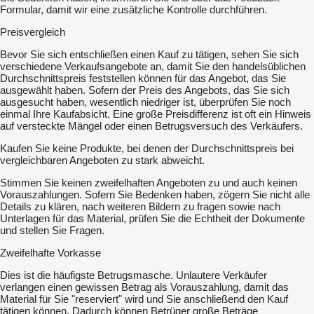
Formular, damit wir eine zusätzliche Kontrolle durchführen.
Preisvergleich
Bevor Sie sich entschließen einen Kauf zu tätigen, sehen Sie sich
verschiedene Verkaufsangebote an, damit Sie den handelsüblichen
Durchschnittspreis feststellen können für das Angebot, das Sie
ausgewählt haben. Sofern der Preis des Angebots, das Sie sich
ausgesucht haben, wesentlich niedriger ist, überprüfen Sie noch
einmal Ihre Kaufabsicht. Eine große Preisdifferenz ist oft ein Hinweis
auf versteckte Mängel oder einen Betrugsversuch des Verkäufers.
Kaufen Sie keine Produkte, bei denen der Durchschnittspreis bei
vergleichbaren Angeboten zu stark abweicht.
Stimmen Sie keinen zweifelhaften Angeboten zu und auch keinen
Vorauszahlungen. Sofern Sie Bedenken haben, zögern Sie nicht alle
Details zu klären, nach weiteren Bildern zu fragen sowie nach
Unterlagen für das Material, prüfen Sie die Echtheit der Dokumente
und stellen Sie Fragen.
Zweifelhafte Vorkasse
Dies ist die häufigste Betrugsmasche. Unlautere Verkäufer
verlangen einen gewissen Betrag als Vorauszahlung, damit das
Material für Sie "reserviert" wird und Sie anschließend den Kauf
tätigen können. Dadurch können Betrüger große Beträge