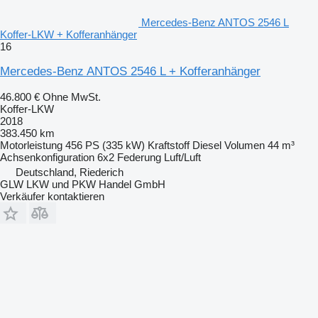
Mercedes-Benz ANTOS 2546 L
Koffer-LKW + Kofferanhänger
16
Mercedes-Benz ANTOS 2546 L + Kofferanhänger
46.800 €
Ohne MwSt.
Koffer-LKW
2018
383.450 km
Motorleistung
456 PS (335 kW)
Kraftstoff
Diesel
Volumen
44 m³
Achsenkonfiguration
6x2
Federung
Luft/Luft
Deutschland, Riederich
GLW LKW und PKW Handel GmbH
Verkäufer kontaktieren