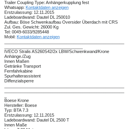
Trailer Coupling Type: Anhängerkupplung fest
Whatsapp:
Kontaktdaten anzeigen
Erstzulassung: 12.11.2015
Ladeboardwand: Dautel DL 250010
Aufbau: Böse Schwenkaufbau Oversider Überdach mit CRS
Zul. Ges. Gewicht: 26000 Kg
Tel: 0049-6033/9285448
Mobil:
Kontaktdaten anzeigen
____________________________________________________
__________________________________
IVECO Stralis AS260S42/2x LBW/Schwenkwand/Krone
Anhänge./Zug
Innen Maßen
Getränke Transport
Fernfahrkabine
Spurhalterassistent
Diffenzialsperre
____________________________________________________
____________________________________________________
_
Boese Krone
Hersteller: Boese
Typ: BTA 7.3
Erstzulassung: 12.11.2015
Ladeboardwand: Dautel DL 2500 T
Innen Maße