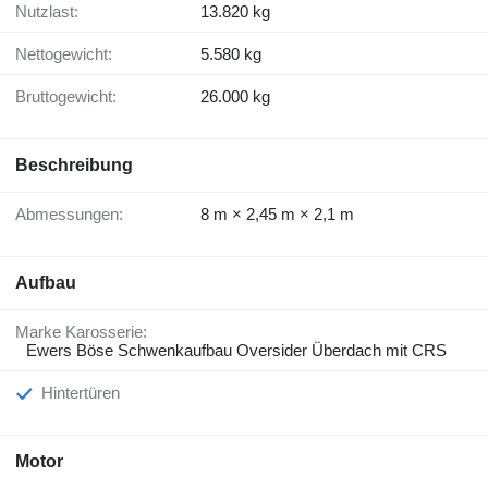
Nutzlast:
13.820 kg
Nettogewicht:
5.580 kg
Bruttogewicht:
26.000 kg
Beschreibung
Abmessungen:
8 m × 2,45 m × 2,1 m
Aufbau
Marke Karosserie:
Ewers Böse Schwenkaufbau Oversider Überdach mit CRS
Hintertüren
Motor