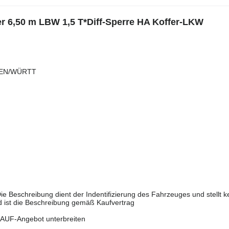
r 6,50 m LBW 1,5 T*Diff-Sperre HA Koffer-LKW
GEN/WÜRTT
ie Beschreibung dient der Indentifizierung des Fahrzeuges und stellt k
d ist die Beschreibung gemäß Kaufvertrag
UF-Angebot unterbreiten