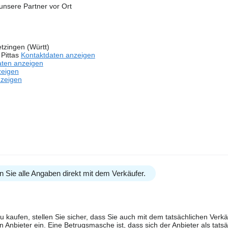
nsere Partner vor Ort
tzingen (Württ)
Pittas
Kontaktdaten anzeigen
aten anzeigen
zeigen
nzeigen
n Sie alle Angaben direkt mit dem Verkäufer.
u kaufen, stellen Sie sicher, dass Sie auch mit dem tatsächlichen Verkä
 Anbieter ein. Eine Betrugsmasche ist, dass sich der Anbieter als tatsä