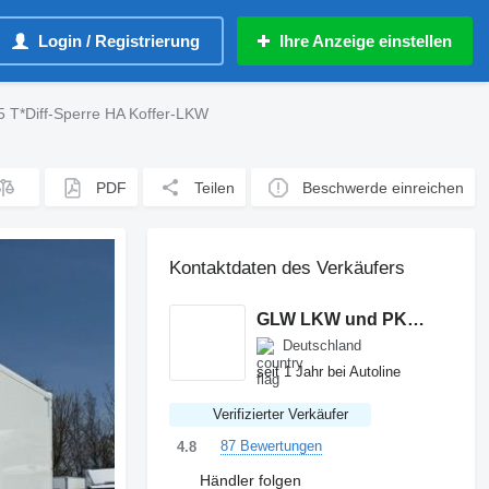
Login / Registrierung
Ihre Anzeige einstellen
 T*Diff-Sperre HA Koffer-LKW
PDF
Teilen
Beschwerde einreichen
Kontaktdaten des Verkäufers
GLW LKW und PKW Handel GmbH
Deutschland
seit 1 Jahr bei Autoline
Verifizierter Verkäufer
87 Bewertungen
4.8
Händler folgen