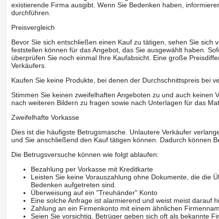
existierende Firma ausgibt. Wenn Sie Bedenken haben, informieren
durchführen.
Preisvergleich
Bevor Sie sich entschließen einen Kauf zu tätigen, sehen Sie sich
feststellen können für das Angebot, das Sie ausgewählt haben. Sofe
überprüfen Sie noch einmal Ihre Kaufabsicht. Eine große Preisdiffe
Verkäufers.
Kaufen Sie keine Produkte, bei denen der Durchschnittspreis bei v
Stimmen Sie keinen zweifelhaften Angeboten zu und auch keinen Vo
nach weiteren Bildern zu fragen sowie nach Unterlagen für das Mat
Zweifelhafte Vorkasse
Dies ist die häufigste Betrugsmasche. Unlautere Verkäufer verlange
und Sie anschließend den Kauf tätigen können. Dadurch können Be
Die Betrugsversuche können wie folgt ablaufen:
Bezahlung per Vorkasse mit Kreditkarte
Leisten Sie keine Vorauszahlung ohne Dokumente, die die Ü
Bedenken aufgetreten sind.
Überweisung auf ein "Treuhänder" Konto
Eine solche Anfrage ist alarmierend und weist meist darauf h
Zahlung an ein Firmenkonto mit einem ähnlichen Firmenna
Seien Sie vorsichtig, Betrüger geben sich oft als bekannte