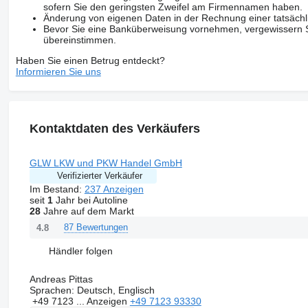
sofern Sie den geringsten Zweifel am Firmennamen haben.
Änderung von eigenen Daten in der Rechnung einer tatsächl
Bevor Sie eine Banküberweisung vornehmen, vergewissern Sie
übereinstimmen.
Haben Sie einen Betrug entdeckt?
Informieren Sie uns
Kontaktdaten des Verkäufers
GLW LKW und PKW Handel GmbH
Verifizierter Verkäufer
Im Bestand:
237 Anzeigen
seit
1
Jahr bei Autoline
28
Jahre auf dem Markt
87 Bewertungen
4.8
Händler folgen
Andreas Pittas
Sprachen:
Deutsch, Englisch
+49 7123 ...
Anzeigen
+49 7123 93330