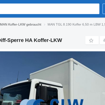
MAN Koffer-LKW gebraucht
MAN TGL 8.190 Koffer 6,50 m LBW 1,5
iff-Sperre HA Koffer-LKW