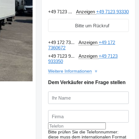
+49 7123 ...
Anzeigen
+49 7123 93330
Bitte um Rückruf
+49 172 73...
Anzeigen
+49 172
7360672
+49 7123 9...
Anzeigen
+49 7123
933350
Weitere Informationen
Dem Verkäufer eine Frage stellen
Bitte prüfen Sie die Telefonnummer:
diese muss dem internationalen Format