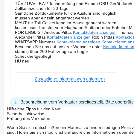
TÜV / UVV LBW / Tachoprüfung und Einbau OBU-Gerät durch u
Zollkennzeichen für 30 Tage
Sämtliche Zolldokumente für die Ausfuhr sind möglich
müssen aber einzeln angefragt werden
MAUT für Toll-Collect kann im Hause gebucht werden
kostenloser Transfer vom Flughafen Stuttgart oder Bahnhof Me
FOR ENGLISH Andreas Pittas
Kontaktdaten anzeigen
Thomas 
Alexander Pittas
Kontaktdaten anzeigen
Robin Pittas
Kontaktd
WHATSAPP Nummer
Kontaktdaten anzeigen
Kontaktdaten an
Besuchen Sie uns auf unserer Webseite unter
Kontaktdaten a
ständig über 200 Fahrzeuge am Lager
Scheckheftgepflegt
HU neu
Zusätzliche Informationen anfordern
Beschreibung vom Verkäufer bereitgestellt. Bitte überprüfe
Hilfreiche Tipps für den Kauf
Sicherheitshinweise
Prüfung des Verkäufers
Wenn Sie sich entschließen ein Material zu einem niedrigen Preis z
sind. Holen Sie sich möglichst umfangreiche Informationen über den