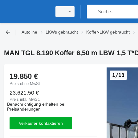
Autoline
LKWs gebraucht
Koffer-LKW gebraucht
MAN TGL 8.190 Koffer 6,50 m LBW 1,5 T*D
19.850 €
1/13
Preis ohne MwSt.
23.621,50 €
Preis inkl. MwSt.
Benachrichtigung erhalten bei
Preisänderungen
Verkäufer kontaktieren