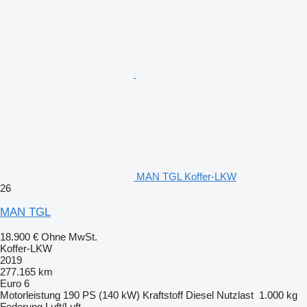
MAN TGL Koffer-LKW
26
MAN TGL
18.900 €
Ohne MwSt.
Koffer-LKW
2019
277.165 km
Euro 6
Motorleistung
190 PS (140 kW)
Kraftstoff
Diesel
Nutzlast
1.000 kg
Federung
Luft/Luft