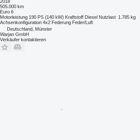
2018
505.000 km
Euro 6
Motorleistung
190 PS (140 kW)
Kraftstoff
Diesel
Nutzlast
1.785 kg
Achsenkonfiguration
4x2
Federung
Feder/Luft
Deutschland, Münster
Warjan GmbH
Verkäufer kontaktieren