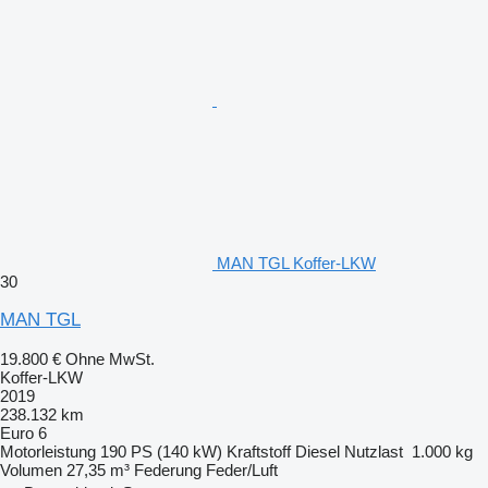
MAN TGL Koffer-LKW
30
MAN TGL
19.800 €
Ohne MwSt.
Koffer-LKW
2019
238.132 km
Euro 6
Motorleistung
190 PS (140 kW)
Kraftstoff
Diesel
Nutzlast
1.000 kg
Volumen
27,35 m³
Federung
Feder/Luft