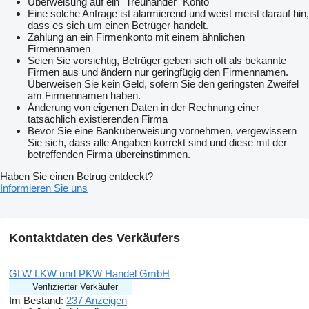
Überweisung auf ein "Treuhänder" Konto
Eine solche Anfrage ist alarmierend und weist meist darauf hin,
dass es sich um einen Betrüger handelt.
Zahlung an ein Firmenkonto mit einem ähnlichen
Firmennamen
Seien Sie vorsichtig, Betrüger geben sich oft als bekannte
Firmen aus und ändern nur geringfügig den Firmennamen.
Überweisen Sie kein Geld, sofern Sie den geringsten Zweifel
am Firmennamen haben.
Änderung von eigenen Daten in der Rechnung einer
tatsächlich existierenden Firma
Bevor Sie eine Banküberweisung vornehmen, vergewissern
Sie sich, dass alle Angaben korrekt sind und diese mit der
betreffenden Firma übereinstimmen.
Haben Sie einen Betrug entdeckt?
Informieren Sie uns
Kontaktdaten des Verkäufers
GLW LKW und PKW Handel GmbH
Verifizierter Verkäufer
Im Bestand:
237 Anzeigen