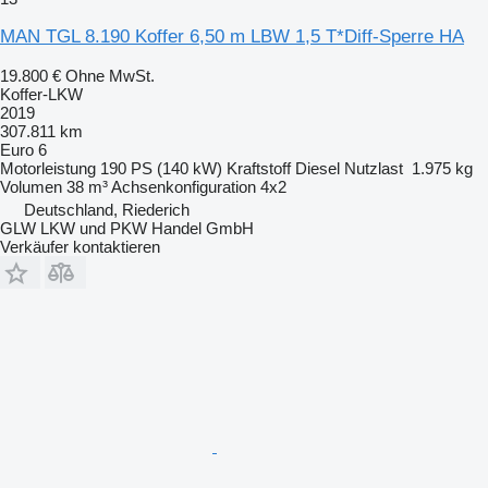
MAN TGL 8.190 Koffer 6,50 m LBW 1,5 T*Diff-Sperre HA
19.800 €
Ohne MwSt.
Koffer-LKW
2019
307.811 km
Euro 6
Motorleistung
190 PS (140 kW)
Kraftstoff
Diesel
Nutzlast
1.975 kg
Volumen
38 m³
Achsenkonfiguration
4x2
Deutschland, Riederich
GLW LKW und PKW Handel GmbH
Verkäufer kontaktieren