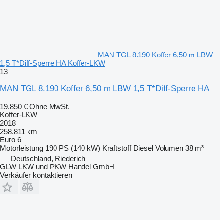
MAN TGL 8.190 Koffer 6,50 m LBW
1,5 T*Diff-Sperre HA Koffer-LKW
13
MAN TGL 8.190 Koffer 6,50 m LBW 1,5 T*Diff-Sperre HA
19.850 €
Ohne MwSt.
Koffer-LKW
2018
258.811 km
Euro 6
Motorleistung
190 PS (140 kW)
Kraftstoff
Diesel
Volumen
38 m³
Deutschland, Riederich
GLW LKW und PKW Handel GmbH
Verkäufer kontaktieren