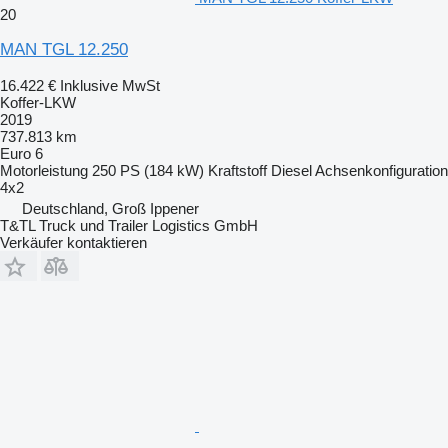
20
MAN TGL 12.250
16.422 €
Inklusive MwSt
Koffer-LKW
2019
737.813 km
Euro 6
Motorleistung
250 PS (184 kW)
Kraftstoff
Diesel
Achsenkonfiguration
4x2
Deutschland, Groß Ippener
T&TL Truck und Trailer Logistics GmbH
Verkäufer kontaktieren