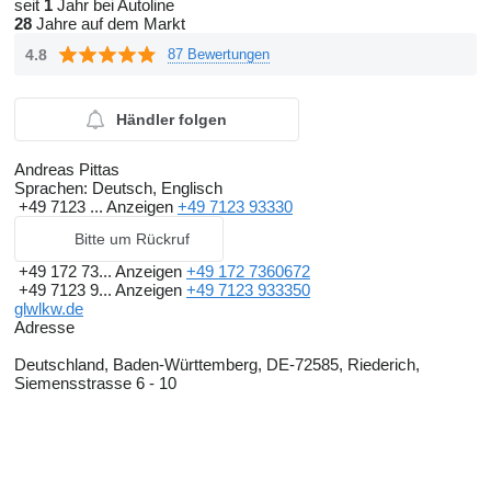
seit
1
Jahr bei Autoline
28
Jahre auf dem Markt
4.8
87 Bewertungen
Händler folgen
Andreas Pittas
Sprachen:
Deutsch, Englisch
+49 7123 ...
Anzeigen
+49 7123 93330
Bitte um Rückruf
+49 172 73...
Anzeigen
+49 172 7360672
+49 7123 9...
Anzeigen
+49 7123 933350
glwlkw.de
Adresse
Deutschland, Baden-Württemberg, DE-72585, Riederich,
Siemensstrasse 6 - 10