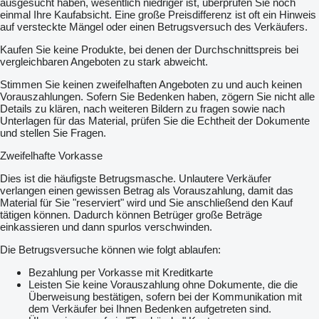
ausgesucht haben, wesentlich niedriger ist, überprüfen Sie noch
einmal Ihre Kaufabsicht. Eine große Preisdifferenz ist oft ein Hinweis
auf versteckte Mängel oder einen Betrugsversuch des Verkäufers.
Kaufen Sie keine Produkte, bei denen der Durchschnittspreis bei
vergleichbaren Angeboten zu stark abweicht.
Stimmen Sie keinen zweifelhaften Angeboten zu und auch keinen
Vorauszahlungen. Sofern Sie Bedenken haben, zögern Sie nicht alle
Details zu klären, nach weiteren Bildern zu fragen sowie nach
Unterlagen für das Material, prüfen Sie die Echtheit der Dokumente
und stellen Sie Fragen.
Zweifelhafte Vorkasse
Dies ist die häufigste Betrugsmasche. Unlautere Verkäufer
verlangen einen gewissen Betrag als Vorauszahlung, damit das
Material für Sie "reserviert" wird und Sie anschließend den Kauf
tätigen können. Dadurch können Betrüger große Beträge
einkassieren und dann spurlos verschwinden.
Die Betrugsversuche können wie folgt ablaufen:
Bezahlung per Vorkasse mit Kreditkarte
Leisten Sie keine Vorauszahlung ohne Dokumente, die die
Überweisung bestätigen, sofern bei der Kommunikation mit
dem Verkäufer bei Ihnen Bedenken aufgetreten sind.