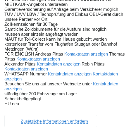
MIETKAUF-Angebot unterbreiten
Garantieversicherung auf Anfrage beim Versicherer möglich
TÜV / UVV LBW / Tachoprüfung und Einbau OBU-Gerät durch
unsere Partner vor Ort
Zollkennzeichen für 30 Tage
Sämtliche Zolldokumente für die Ausfuhr sind möglich
müssen aber einzeln angefragt werden
MAUT für Toll-Collect kann im Hause gebucht werden
kostenloser Transfer vom Flughafen Stuttgart oder Bahnhof
Metzingen (Württ)
FOR ENGLISH Andreas Pittas
Kontaktdaten anzeigen
Thomas
Pittas
Kontaktdaten anzeigen
Alexander Pittas
Kontaktdaten anzeigen
Robin Pittas
Kontaktdaten anzeigen
WHATSAPP Nummer
Kontaktdaten anzeigen
Kontaktdaten
anzeigen
Besuchen Sie uns auf unserer Webseite unter
Kontaktdaten
anzeigen
ständig über 200 Fahrzeuge am Lager
Scheckheftgepflegt
HU neu
Zusätzliche Informationen anfordern