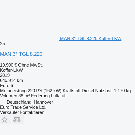
MAN 3* TGL 8.220 Koffer-LKW
25
MAN 3* TGL 8.220
19.900 €
Ohne MwSt.
Koffer-LKW
2019
649.914 km
Euro 6
Motorleistung
220 PS (162 kW)
Kraftstoff
Diesel
Nutzlast
1.170 kg
Volumen
38 m³
Federung
Luft/Luft
Deutschland, Hannover
Euro Trade Service Ltd.
Verkäufer kontaktieren