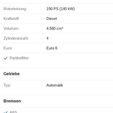
Motorleistung:
190 PS (140 kW)
Kraftstoff:
Diesel
Volumen:
4.580 cm³
Zylinderanzahl:
4
Euro:
Euro 6
Partikelfilter
Getriebe
Typ:
Automatik
Bremsen
ABS