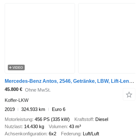
VIDEO
Mercedes-Benz Antos, 2546, Getränke, LBW, Lift-Lenkachse
45.800 €
Ohne MwSt.
Koffer-LKW
2019
324.933 km
Euro 6
Motorleistung
456 PS (335 kW)
Kraftstoff
Diesel
Nutzlast
14.430 kg
Volumen
43 m³
Achsenkonfiguration
6x2
Federung
Luft/Luft