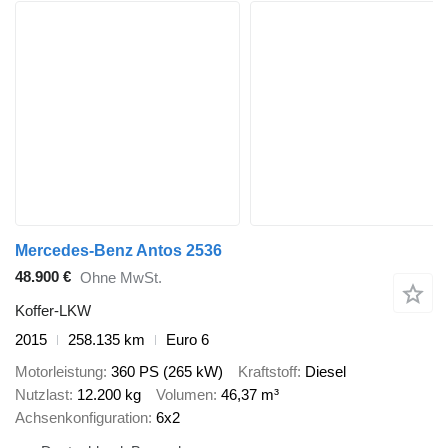
Mercedes-Benz Antos 2536
48.900 €
Ohne MwSt.
Koffer-LKW
2015
258.135 km
Euro 6
Motorleistung
360 PS (265 kW)
Kraftstoff
Diesel
Nutzlast
12.200 kg
Volumen
46,37 m³
Achsenkonfiguration
6x2