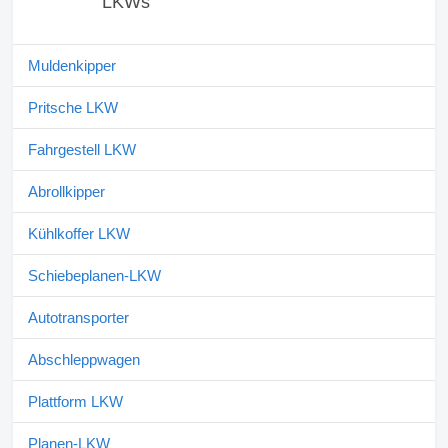
LKWs
Muldenkipper
Pritsche LKW
Fahrgestell LKW
Abrollkipper
Kühlkoffer LKW
Schiebeplanen-LKW
Autotransporter
Abschleppwagen
Plattform LKW
Planen-LKW