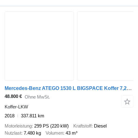
Mercedes-Benz ATEGO 1530 L BIGSPACE Koffer 7,20 m LBW 1,5 T
48.800 €
Ohne MwSt.
Koffer-LKW
2018
337.811 km
Motorleistung
299 PS (220 kW)
Kraftstoff
Diesel
Nutzlast
7.480 kg
Volumen
43 m³