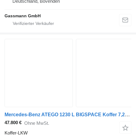
Deutschland, Bovenden
Gassmann GmbH
Mercedes-Benz ATEGO 1230 L BIGSPACE Koffer 7,20 m LBW 1,5 T
47.800 €
Ohne MwSt.
Koffer-LKW