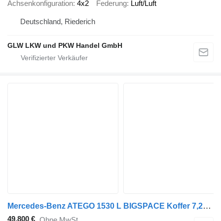
Achsenkonfiguration
4x2
Federung
Luft/Luft
Deutschland, Riederich
GLW LKW und PKW Handel GmbH
Mercedes-Benz ATEGO 1530 L BIGSPACE Koffer 7,20 m LBW 1,5 T
49.800 €
Ohne MwSt.