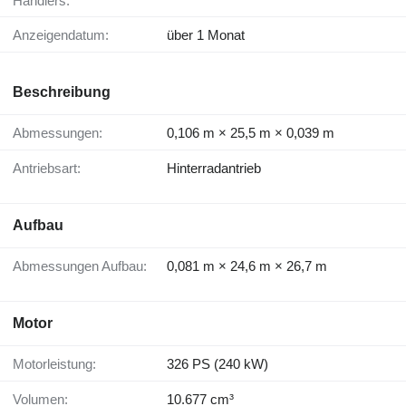
Händlers:
Anzeigendatum:
über 1 Monat
Beschreibung
Abmessungen:
0,106 m × 25,5 m × 0,039 m
Antriebsart:
Hinterradantrieb
Aufbau
Abmessungen Aufbau:
0,081 m × 24,6 m × 26,7 m
Motor
Motorleistung:
326 PS (240 kW)
Volumen:
10.677 cm³