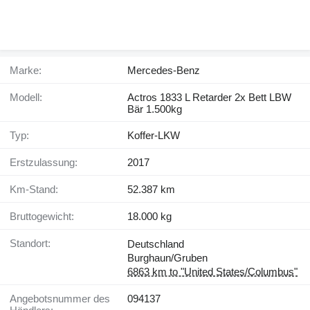
Marke:
Mercedes-Benz
Modell:
Actros 1833 L Retarder 2x Bett LBW
Bär 1.500kg
Typ:
Koffer-LKW
Erstzulassung:
2017
Km-Stand:
52.387 km
Bruttogewicht:
18.000 kg
Standort:
Deutschland
Burghaun/Gruben
6863 km to "United States/Columbus"
Angebotsnummer des
094137