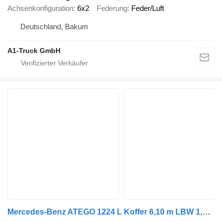
Achsenkonfiguration
6x2
Federung
Feder/Luft
Deutschland, Bakum
A1-Truck GmbH
Mercedes-Benz ATEGO 1224 L Koffer 6,10 m LBW 1,5 T*ADR