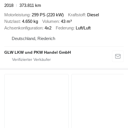
2018
373.811 km
Motorleistung
299 PS (220 kW)
Kraftstoff
Diesel
Nutzlast
4.650 kg
Volumen
43 m³
Achsenkonfiguration
4x2
Federung
Luft/Luft
Deutschland, Riederich
GLW LKW und PKW Handel GmbH