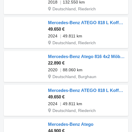
2018
132.550 km
Deutschland, Riederich
Mercedes-Benz ATEGO 818 L Koffer 6,10 m LBW 1 T*2024*EURO 6 E
49.650 €
2024
49.811 km
Deutschland, Riederich
Mercedes-Benz Atego 816 4x2 Möbelkoffer 3 Sitze
22.890 €
2020
88.060 km
Deutschland, Burghaun
Mercedes-Benz ATEGO 818 L Koffer 6,10 m LBW 1 T*2024*EURO 6 E
49.650 €
2024
49.811 km
Deutschland, Riederich
Mercedes-Benz Atego
44.900 €