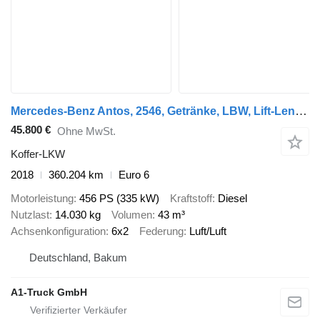
Mercedes-Benz Antos, 2546, Getränke, LBW, Lift-Lenkachse
45.800 €
Ohne MwSt.
Koffer-LKW
2018
360.204 km
Euro 6
Motorleistung
456 PS (335 kW)
Kraftstoff
Diesel
Nutzlast
14.030 kg
Volumen
43 m³
Achsenkonfiguration
6x2
Federung
Luft/Luft
Deutschland, Bakum
A1-Truck GmbH