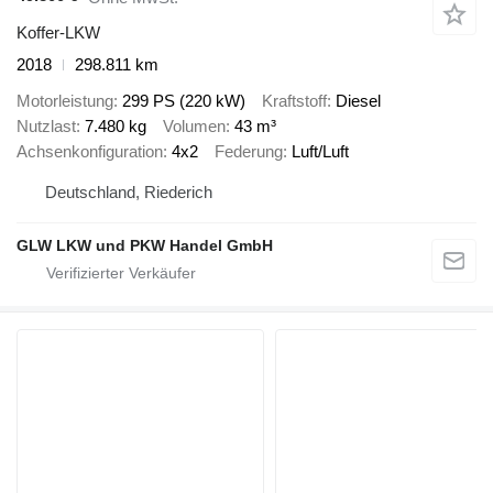
Koffer-LKW
2018
298.811 km
Motorleistung
299 PS (220 kW)
Kraftstoff
Diesel
Nutzlast
7.480 kg
Volumen
43 m³
Achsenkonfiguration
4x2
Federung
Luft/Luft
Deutschland, Riederich
GLW LKW und PKW Handel GmbH