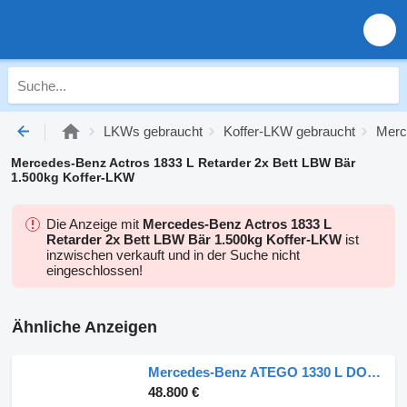
LKWs gebraucht
Koffer-LKW gebraucht
Merc
Mercedes-Benz Actros 1833 L Retarder 2x Bett LBW Bär
1.500kg Koffer-LKW
Die Anzeige mit
Mercedes-Benz Actros 1833 L
Retarder 2x Bett LBW Bär 1.500kg Koffer-LKW
ist
inzwischen verkauft und in der Suche nicht
eingeschlossen!
Ähnliche Anzeigen
Mercedes-Benz ATEGO 1330 L DOKA 6-Sitzer Koffer 7 m LBW 1,5 T
48.800 €