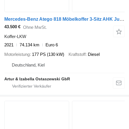
Mercedes-Benz Atego 818 Möbelkoffer 3-Sitz AHK Junge Aufbau
43.500 €
Ohne MwSt.
Koffer-LKW
2021
74.134 km
Euro 6
Motorleistung
177 PS (130 kW)
Kraftstoff
Diesel
Deutschland, Kiel
Artur & Izabella Ostaszewski GbR