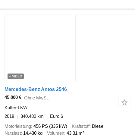
VIDEO
Mercedes-Benz Antos 2546
45.800 €
Ohne MwSt.
Koffer-LKW
2018
340.489 km
Euro 6
Motorleistung
456 PS (335 kW)
Kraftstoff
Diesel
Nutzlast
14.430 kg
Volumen
43,31 m³