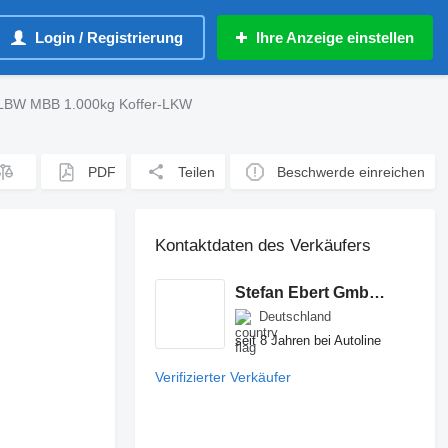
Login / Registrierung
Ihre Anzeige einstellen
 LBW MBB 1.000kg Koffer-LKW
PDF
Teilen
Beschwerde einreichen
Kontaktdaten des Verkäufers
Stefan Ebert GmbH - Autorisierter Mercedes-Benz Servicepartner
Deutschland
seit 8 Jahren bei Autoline
Verifizierter Verkäufer