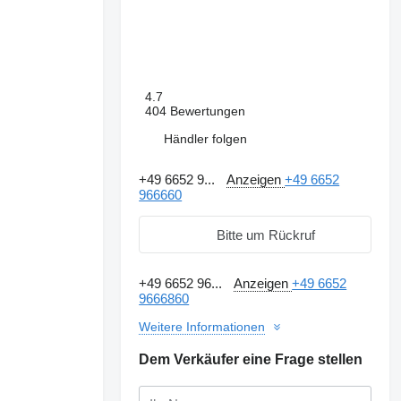
4.7
404 Bewertungen
Händler folgen
+49 6652 9...
Anzeigen
+49 6652
966660
Bitte um Rückruf
+49 6652 96...
Anzeigen
+49 6652
9666860
Weitere Informationen
Dem Verkäufer eine Frage stellen