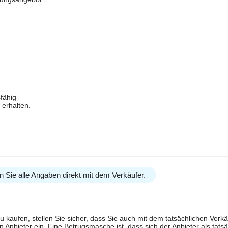
fähig
 erhalten.
n Sie alle Angaben direkt mit dem Verkäufer.
u kaufen, stellen Sie sicher, dass Sie auch mit dem tatsächlichen Verkä
 Anbieter ein. Eine Betrugsmasche ist, dass sich der Anbieter als tatsä