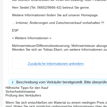
Herr Seidel (Tel. 06652/9666-42) betreut Sie gerne.
Weitere Informationen finden Sie auf unserer Homepage.
... Irrtümer, Änderungen und Zwischenverkauf vorbehalten !!!
ESP
= Weitere Informationen =
Mehrwertsteuer/Differenzbesteuerung: Mehrwertsteuer abzugs
Wenden Sie sich an Tobias Ebert, um weitere Informationen zu
Zusätzliche Informationen anfordern
Beschreibung vom Verkäufer bereitgestellt. Bitte überprüfe
Hilfreiche Tipps für den Kauf
Sicherheitshinweise
Prüfung des Verkäufers
Wenn Sie sich entschließen ein Material zu einem niedrigen Preis z
sind. Holen Sie sich möglichst umfangreiche Informationen über den