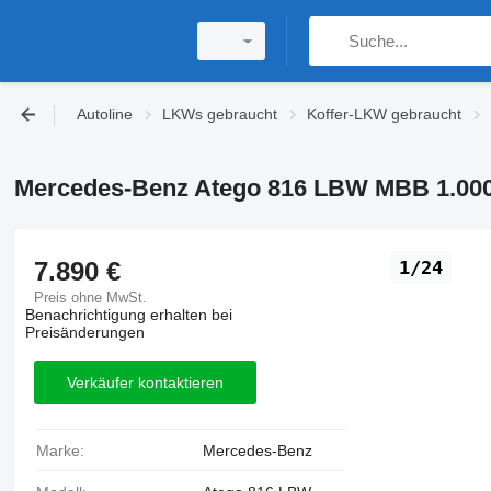
Autoline
LKWs gebraucht
Koffer-LKW gebraucht
Mercedes-Benz Atego 816 LBW MBB 1.00
7.890 €
1/24
Preis ohne MwSt.
Benachrichtigung erhalten bei
Preisänderungen
Verkäufer kontaktieren
Marke:
Mercedes-Benz