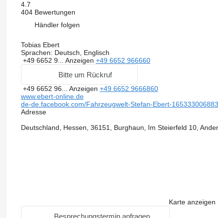
4.7
404 Bewertungen
Händler folgen
Tobias Ebert
Sprachen:
Deutsch, Englisch
+49 6652 9...
Anzeigen
+49 6652 966660
Bitte um Rückruf
+49 6652 96...
Anzeigen
+49 6652 9666860
www.ebert-online.de
de-de.facebook.com/Fahrzeugwelt-Stefan-Ebert-16533300688
Adresse
Deutschland, Hessen, 36151, Burghaun, Im Steierfeld 10, Ande
Karte anzeigen
Besprechungstermin anfragen