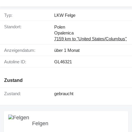
Typ:
LKW Felge
Standort:
Polen
Opalenica
7159 km to "United States/Columbus"
Anzeigendatum:
über 1 Monat
Autoline ID:
GL46321
Zustand
Zustand:
gebraucht
Felgen