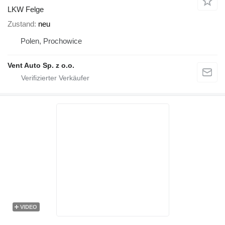
LKW Felge
Zustand
neu
Polen, Prochowice
Vent Auto Sp. z o.o.
VIDEO