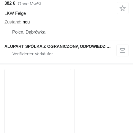
382 €
Ohne MwSt.
LKW Felge
Zustand
neu
Polen, Dąbrówka
ALUPART SPÓŁKA Z OGRANICZONĄ ODPOWIEDZIALNOŚCIĄ