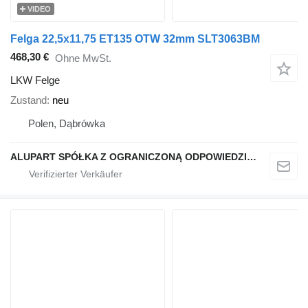
VIDEO
Felga 22,5x11,75 ET135 OTW 32mm SLT3063BM
468,30 €
Ohne MwSt.
LKW Felge
Zustand
neu
Polen, Dąbrówka
ALUPART SPÓŁKA Z OGRANICZONĄ ODPOWIEDZIALNOŚCIĄ