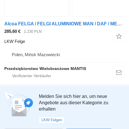
Alcoa FELGA / FELGI ALUMINIOWE MAN / DAF / MERCEDES / SCANIA / VOLVO 2
285,60 €
1.230 PLN
LKW Felge
Polen, Mińsk Mazowiecki
Przedsiębiorstwo Wielobranżowe MANTIS
Melden Sie sich hier an, um neue
Angebote aus dieser Kategorie zu
erhalten
LKW Felgen