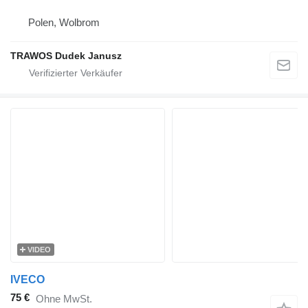
Polen, Wolbrom
TRAWOS Dudek Janusz
VIDEO
IVECO
75 €
Ohne MwSt.