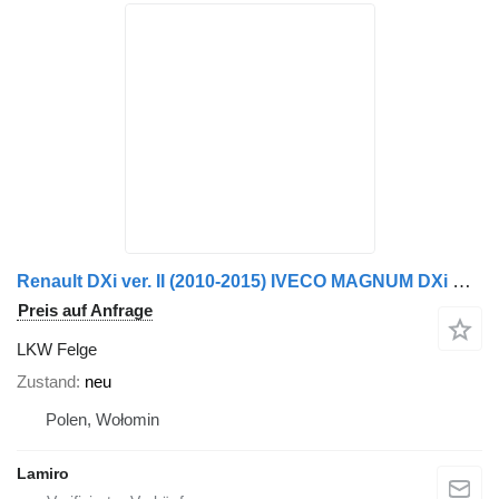
Renault DXi ver. II (2010-2015) IVECO MAGNUM DXi BATTERY COVER (VERTICAL)
Preis auf Anfrage
LKW Felge
Zustand
neu
Polen, Wołomin
Lamiro