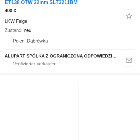
ET138 OTW 32mm SLT3211BM
400 €
LKW Felge
Zustand
neu
Polen, Dąbrówka
ALUPART SPÓŁKA Z OGRANICZONĄ ODPOWIEDZIALNOŚCIĄ