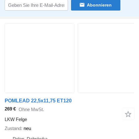
Abonnieren
POMLEAD 22,5x11,75 ET120
269 €
Ohne MwSt.
LKW Felge
Zustand
neu
Polen, Dąbrówka