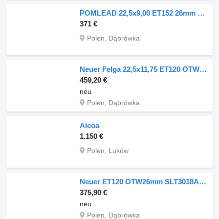
POMLEAD 22,5x9,00 ET152 26mm POMNANO (dura bright)
371 €
Polen, Dąbrówka
Neuer Felga 22,5x11,75 ET120 OTW32mm SLT3018BM
459,20 €
neu
Polen, Dąbrówka
Alcoa
1.150 €
Polen, Łuków
Neuer ET120 OTW26mm SLT3018AM SPEEDLINE
375,90 €
neu
Polen, Dąbrówka