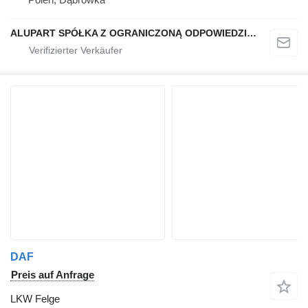
ALUPART SPÓŁKA Z OGRANICZONĄ ODPOWIEDZIALNOŚCIĄ
DAF
Preis auf Anfrage
LKW Felge