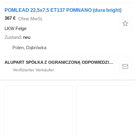
POMLEAD 22,5x7,5 ET137 POMNANO (dura bright)
367 €
Ohne MwSt.
LKW Felge
Zustand
neu
Polen, Dąbrówka
ALUPART SPÓŁKA Z OGRANICZONĄ ODPOWIEDZIALNOŚCIĄ