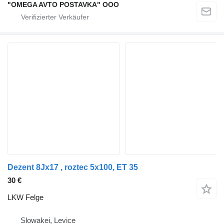
"OMEGA AVTO POSTAVKA" OOO
Dezent 8Jx17 , roztec 5x100, ET 35
30 €
LKW Felge
Slowakei, Levice