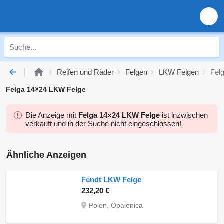
Reifen und Räder
Felgen
LKW Felgen
Fel
Felga 14×24 LKW Felge
Die Anzeige mit
Felga 14×24 LKW Felge
ist inzwischen
verkauft und in der Suche nicht eingeschlossen!
Ähnliche Anzeigen
Fendt LKW Felge
232,20 €
Polen, Opalenica