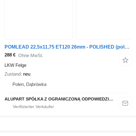
POMLEAD 22,5x11,75 ET120 26mm - POLISHED (polerowane)
288 €
Ohne MwSt.
LKW Felge
Zustand
neu
Polen, Dąbrówka
ALUPART SPÓŁKA Z OGRANICZONĄ ODPOWIEDZIALNOŚCIĄ