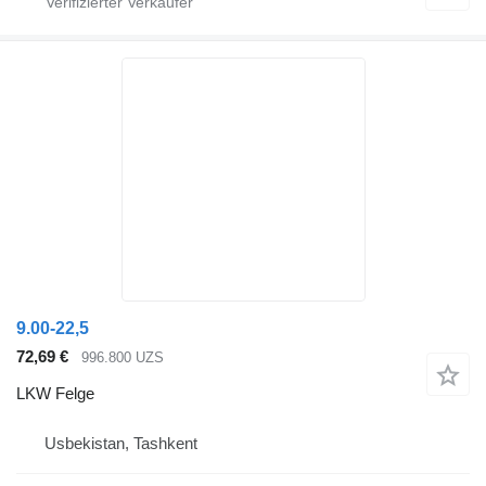
9.00-22,5
72,69 €
996.800 UZS
LKW Felge
Usbekistan, Tashkent