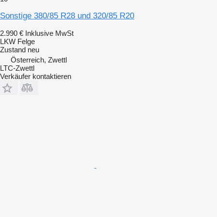
Sonstige 380/85 R28 und 320/85 R20
2.990 €
Inklusive MwSt
LKW Felge
Zustand
neu
Österreich, Zwettl
LTC-Zwettl
Verkäufer kontaktieren