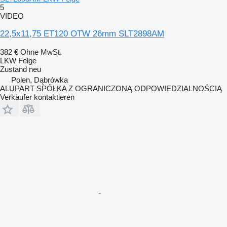
5
VIDEO
22,5x11,75 ET120 OTW 26mm SLT2898AM
382 €
Ohne MwSt.
LKW Felge
Zustand
neu
Polen, Dąbrówka
ALUPART SPÓŁKA Z OGRANICZONĄ ODPOWIEDZIALNOŚCIĄ
Verkäufer kontaktieren