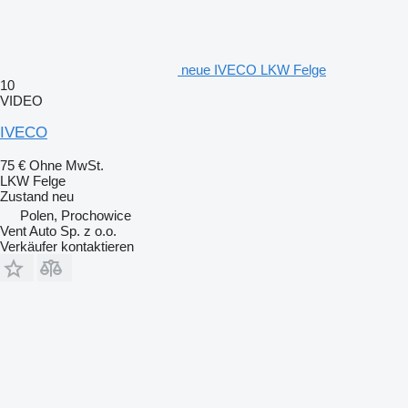
neue IVECO LKW Felge
10
VIDEO
IVECO
75 €
Ohne MwSt.
LKW Felge
Zustand
neu
Polen, Prochowice
Vent Auto Sp. z o.o.
Verkäufer kontaktieren