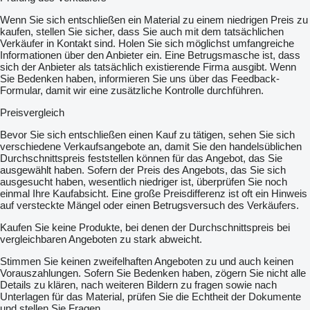
Wenn Sie sich entschließen ein Material zu einem niedrigen Preis zu
kaufen, stellen Sie sicher, dass Sie auch mit dem tatsächlichen
Verkäufer in Kontakt sind. Holen Sie sich möglichst umfangreiche
Informationen über den Anbieter ein. Eine Betrugsmasche ist, dass
sich der Anbieter als tatsächlich existierende Firma ausgibt. Wenn
Sie Bedenken haben, informieren Sie uns über das Feedback-
Formular, damit wir eine zusätzliche Kontrolle durchführen.
Preisvergleich
Bevor Sie sich entschließen einen Kauf zu tätigen, sehen Sie sich
verschiedene Verkaufsangebote an, damit Sie den handelsüblichen
Durchschnittspreis feststellen können für das Angebot, das Sie
ausgewählt haben. Sofern der Preis des Angebots, das Sie sich
ausgesucht haben, wesentlich niedriger ist, überprüfen Sie noch
einmal Ihre Kaufabsicht. Eine große Preisdifferenz ist oft ein Hinweis
auf versteckte Mängel oder einen Betrugsversuch des Verkäufers.
Kaufen Sie keine Produkte, bei denen der Durchschnittspreis bei
vergleichbaren Angeboten zu stark abweicht.
Stimmen Sie keinen zweifelhaften Angeboten zu und auch keinen
Vorauszahlungen. Sofern Sie Bedenken haben, zögern Sie nicht alle
Details zu klären, nach weiteren Bildern zu fragen sowie nach
Unterlagen für das Material, prüfen Sie die Echtheit der Dokumente
und stellen Sie Fragen.