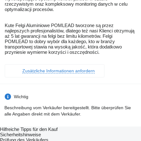
rzeczywistym oraz kompleksowy monitoring danych w celu
optymalizacji procesów.
Kute Felgi Aluminiowe POMLEAD tworzone są przez
najlepszych profesjonalistów, dlatego też nasi Klienci otrzymują
aż 5 lat gwarancji na felgi bez limitu kilometrów. Felgi
POMLEAD to dobry wybór dla każdego, kto w branży
transportowej stawia na wysoką jakość, która dodatkowo
przyniesie wymierne korzyści i oszczędności.
Zusätzliche Informationen anfordern
Wichtig
Beschreibung vom Verkäufer bereitgestellt. Bitte überprüfen Sie
alle Angaben direkt mit dem Verkäufer.
Hilfreiche Tipps für den Kauf
Sicherheitshinweise
Prüfung des Verkäufers