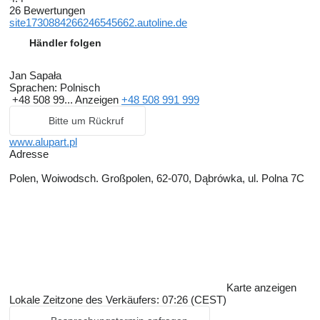
26 Bewertungen
site1730884266246545662.autoline.de
Händler folgen
Jan Sapała
Sprachen:
Polnisch
+48 508 99...
Anzeigen
+48 508 991 999
Bitte um Rückruf
www.alupart.pl
Adresse
Polen, Woiwodsch. Großpolen, 62-070, Dąbrówka, ul. Polna 7C
Karte anzeigen
Lokale Zeitzone des Verkäufers: 07:26 (CEST)