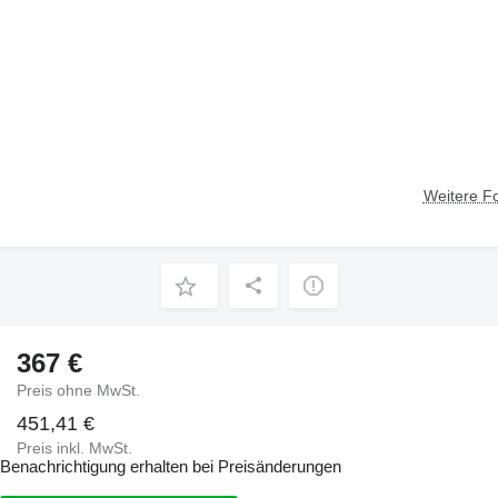
Weitere F
367 €
Preis ohne MwSt.
451,41 €
Preis inkl. MwSt.
Benachrichtigung erhalten bei Preisänderungen