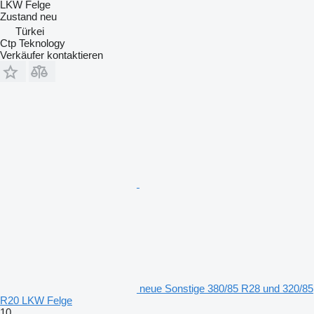
LKW Felge
Zustand
neu
Türkei
Ctp Teknology
Verkäufer kontaktieren
neue Sonstige 380/85 R28 und 320/85
R20 LKW Felge
10