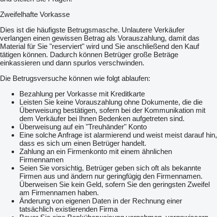
Zweifelhafte Vorkasse
Dies ist die häufigste Betrugsmasche. Unlautere Verkäufer
verlangen einen gewissen Betrag als Vorauszahlung, damit das
Material für Sie "reserviert" wird und Sie anschließend den Kauf
tätigen können. Dadurch können Betrüger große Beträge
einkassieren und dann spurlos verschwinden.
Die Betrugsversuche können wie folgt ablaufen:
Bezahlung per Vorkasse mit Kreditkarte
Leisten Sie keine Vorauszahlung ohne Dokumente, die die
Überweisung bestätigen, sofern bei der Kommunikation mit
dem Verkäufer bei Ihnen Bedenken aufgetreten sind.
Überweisung auf ein "Treuhänder" Konto
Eine solche Anfrage ist alarmierend und weist meist darauf hin,
dass es sich um einen Betrüger handelt.
Zahlung an ein Firmenkonto mit einem ähnlichen
Firmennamen
Seien Sie vorsichtig, Betrüger geben sich oft als bekannte
Firmen aus und ändern nur geringfügig den Firmennamen.
Überweisen Sie kein Geld, sofern Sie den geringsten Zweifel
am Firmennamen haben.
Änderung von eigenen Daten in der Rechnung einer
tatsächlich existierenden Firma