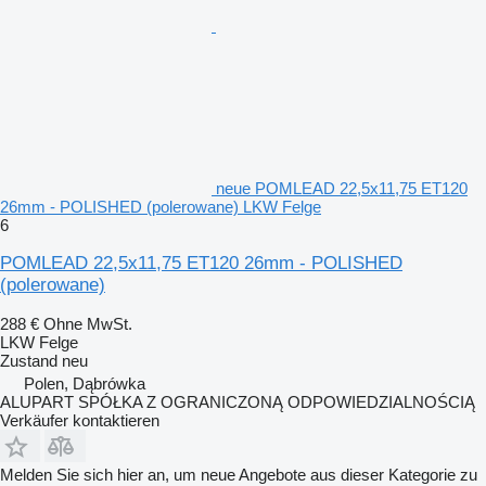
neue POMLEAD 22,5x11,75 ET120
26mm - POLISHED (polerowane) LKW Felge
6
POMLEAD 22,5x11,75 ET120 26mm - POLISHED
(polerowane)
288 €
Ohne MwSt.
LKW Felge
Zustand
neu
Polen, Dąbrówka
ALUPART SPÓŁKA Z OGRANICZONĄ ODPOWIEDZIALNOŚCIĄ
Verkäufer kontaktieren
Melden Sie sich hier an, um neue Angebote aus dieser Kategorie zu