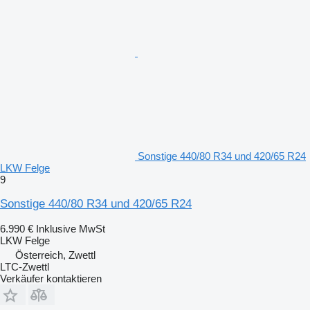
Sonstige 440/80 R34 und 420/65 R24
LKW Felge
9
Sonstige 440/80 R34 und 420/65 R24
6.990 €
Inklusive MwSt
LKW Felge
Österreich, Zwettl
LTC-Zwettl
Verkäufer kontaktieren