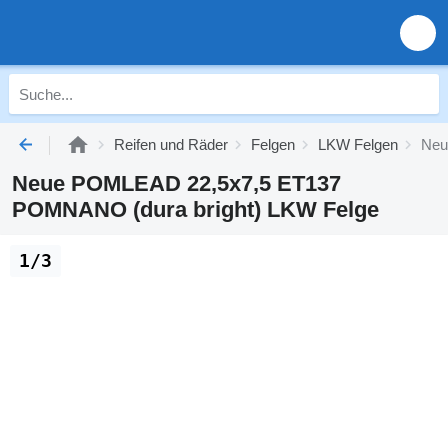
Reifen und Räder
Felgen
LKW Felgen
Neu
Neue POMLEAD 22,5x7,5 ET137
POMNANO (dura bright) LKW Felge
1/3