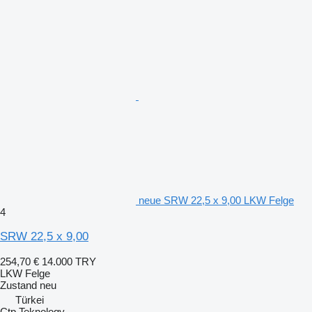
neue SRW 22,5 x 9,00 LKW Felge
4
SRW 22,5 x 9,00
254,70 €
14.000 TRY
LKW Felge
Zustand
neu
Türkei
Ctp Teknology