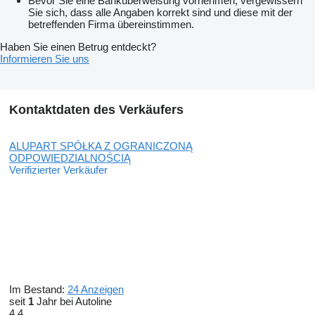
Bevor Sie eine Banküberweisung vornehmen, vergewissern
Sie sich, dass alle Angaben korrekt sind und diese mit der
betreffenden Firma übereinstimmen.
Haben Sie einen Betrug entdeckt?
Informieren Sie uns
Kontaktdaten des Verkäufers
ALUPART SPÓŁKA Z OGRANICZONĄ
ODPOWIEDZIALNOŚCIĄ
Verifizierter Verkäufer
Im Bestand:
24 Anzeigen
seit
1
Jahr bei Autoline
4.4