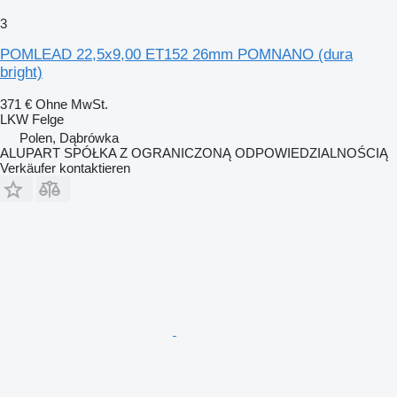
3
POMLEAD 22,5x9,00 ET152 26mm POMNANO (dura
bright)
371 €
Ohne MwSt.
LKW Felge
Polen, Dąbrówka
ALUPART SPÓŁKA Z OGRANICZONĄ ODPOWIEDZIALNOŚCIĄ
Verkäufer kontaktieren