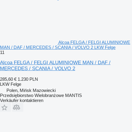
Alcoa FELGA / FELGI ALUMINIOWE
MAN / DAF / MERCEDES / SCANIA / VOLVO 2 LKW Felge
11
Alcoa FELGA / FELGI ALUMINIOWE MAN / DAF /
MERCEDES / SCANIA / VOLVO 2
285,60 €
1.230 PLN
LKW Felge
Polen, Mińsk Mazowiecki
Przedsiębiorstwo Wielobranżowe MANTIS
Verkäufer kontaktieren