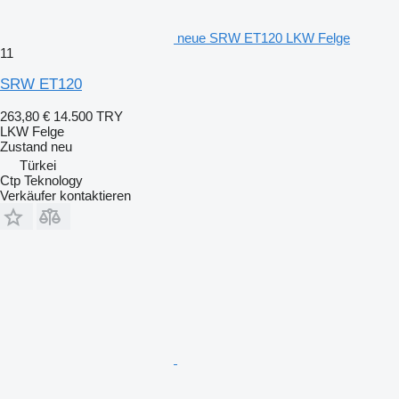
neue SRW ET120 LKW Felge
11
SRW ET120
263,80 €
14.500 TRY
LKW Felge
Zustand
neu
Türkei
Ctp Teknology
Verkäufer kontaktieren