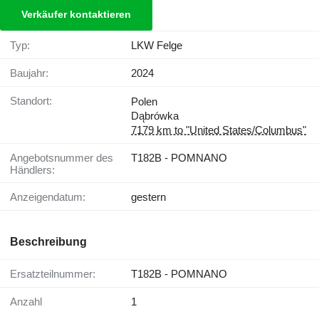
Verkäufer kontaktieren
Typ:
LKW Felge
Baujahr:
2024
Standort:
Polen
Dąbrówka
7179 km to "United States/Columbus"
Angebotsnummer des
T182B - POMNANO
Händlers:
Anzeigendatum:
gestern
Beschreibung
Ersatzteilnummer:
T182B - POMNANO
Anzahl
1