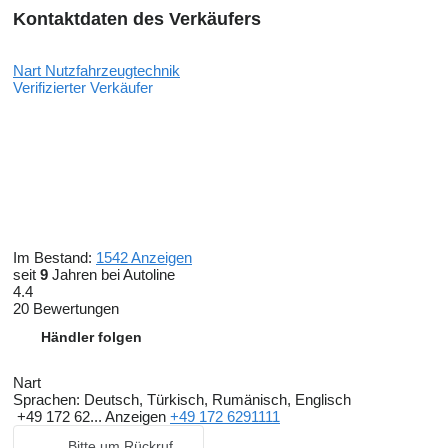
Kontaktdaten des Verkäufers
Nart Nutzfahrzeugtechnik
Verifizierter Verkäufer
Im Bestand:
1542 Anzeigen
seit
9
Jahren bei Autoline
4.4
20 Bewertungen
Händler folgen
Nart
Sprachen:
Deutsch, Türkisch, Rumänisch, Englisch
+49 172 62...
Anzeigen
+49 172 6291111
Bitte um Rückruf