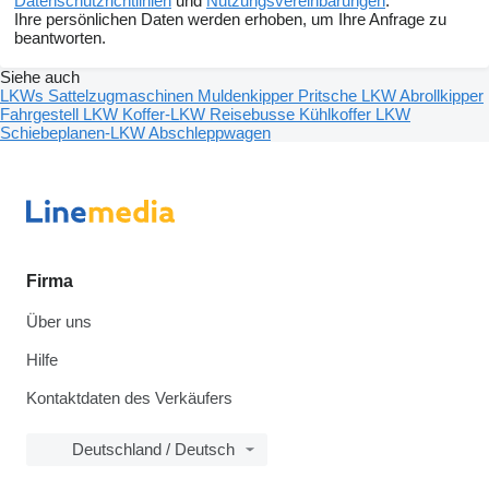
Datenschutzrichtlinien
und
Nutzungsvereinbarungen
.
Ihre persönlichen Daten werden erhoben, um Ihre Anfrage zu
beantworten.
Siehe auch
LKWs
Sattelzugmaschinen
Muldenkipper
Pritsche LKW
Abrollkipper
Fahrgestell LKW
Koffer-LKW
Reisebusse
Kühlkoffer LKW
Schiebeplanen-LKW
Abschleppwagen
Firma
Über uns
Hilfe
Kontaktdaten des Verkäufers
Deutschland / Deutsch