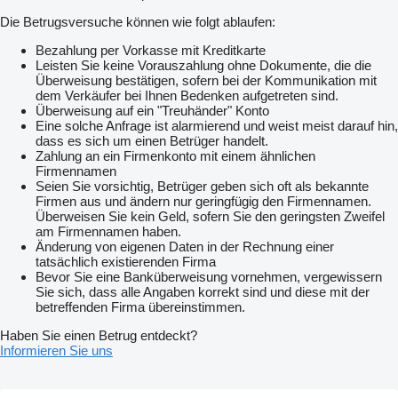
Die Betrugsversuche können wie folgt ablaufen:
Bezahlung per Vorkasse mit Kreditkarte
Leisten Sie keine Vorauszahlung ohne Dokumente, die die
Überweisung bestätigen, sofern bei der Kommunikation mit
dem Verkäufer bei Ihnen Bedenken aufgetreten sind.
Überweisung auf ein "Treuhänder" Konto
Eine solche Anfrage ist alarmierend und weist meist darauf hin,
dass es sich um einen Betrüger handelt.
Zahlung an ein Firmenkonto mit einem ähnlichen
Firmennamen
Seien Sie vorsichtig, Betrüger geben sich oft als bekannte
Firmen aus und ändern nur geringfügig den Firmennamen.
Überweisen Sie kein Geld, sofern Sie den geringsten Zweifel
am Firmennamen haben.
Änderung von eigenen Daten in der Rechnung einer
tatsächlich existierenden Firma
Bevor Sie eine Banküberweisung vornehmen, vergewissern
Sie sich, dass alle Angaben korrekt sind und diese mit der
betreffenden Firma übereinstimmen.
Haben Sie einen Betrug entdeckt?
Informieren Sie uns