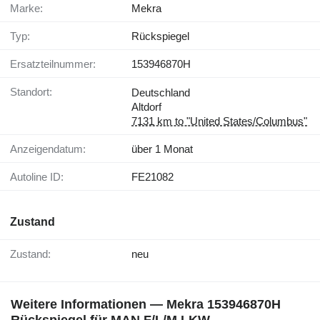
Marke:
Mekra
Typ:
Rückspiegel
Ersatzteilnummer:
153946870H
Standort:
Deutschland
Altdorf
7131 km to "United States/Columbus"
Anzeigendatum:
über 1 Monat
Autoline ID:
FE21082
Zustand
Zustand:
neu
Weitere Informationen — Mekra 153946870H