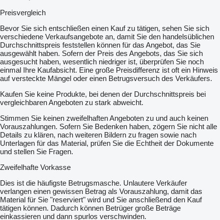
Preisvergleich
Bevor Sie sich entschließen einen Kauf zu tätigen, sehen Sie sich
verschiedene Verkaufsangebote an, damit Sie den handelsüblichen
Durchschnittspreis feststellen können für das Angebot, das Sie
ausgewählt haben. Sofern der Preis des Angebots, das Sie sich
ausgesucht haben, wesentlich niedriger ist, überprüfen Sie noch
einmal Ihre Kaufabsicht. Eine große Preisdifferenz ist oft ein Hinweis
auf versteckte Mängel oder einen Betrugsversuch des Verkäufers.
Kaufen Sie keine Produkte, bei denen der Durchschnittspreis bei
vergleichbaren Angeboten zu stark abweicht.
Stimmen Sie keinen zweifelhaften Angeboten zu und auch keinen
Vorauszahlungen. Sofern Sie Bedenken haben, zögern Sie nicht alle
Details zu klären, nach weiteren Bildern zu fragen sowie nach
Unterlagen für das Material, prüfen Sie die Echtheit der Dokumente
und stellen Sie Fragen.
Zweifelhafte Vorkasse
Dies ist die häufigste Betrugsmasche. Unlautere Verkäufer
verlangen einen gewissen Betrag als Vorauszahlung, damit das
Material für Sie "reserviert" wird und Sie anschließend den Kauf
tätigen können. Dadurch können Betrüger große Beträge
einkassieren und dann spurlos verschwinden.