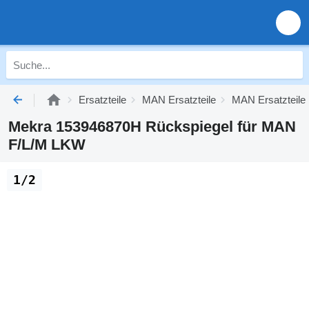
Ersatzteile
MAN Ersatzteile
MAN Ersatzteile
Mekra 153946870H Rückspiegel für MAN
F/L/M LKW
1/2