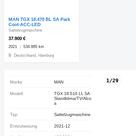
MAN TGX 18.470 BL SA Park
Cool-ACC-LED
Sattelzugmaschine
37.900 €
2021
534.885 km
Deutschland, Hamburg
1/29
Marke:
MAN
Modell:
TGX 18.510 LL SA
Standklima/TV/Alco
a
Typ:
Sattelzugmaschine
Erstzulassung:
2021-12