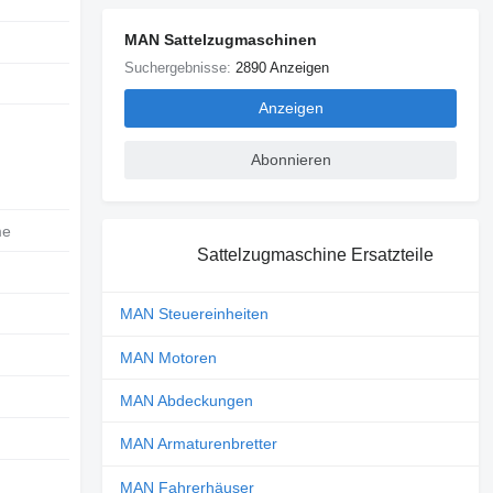
MAN Sattelzugmaschinen
Suchergebnisse:
2890 Anzeigen
Anzeigen
Abonnieren
me
Sattelzugmaschine Ersatzteile
MAN Steuereinheiten
MAN Motoren
MAN Abdeckungen
MAN Armaturenbretter
MAN Fahrerhäuser