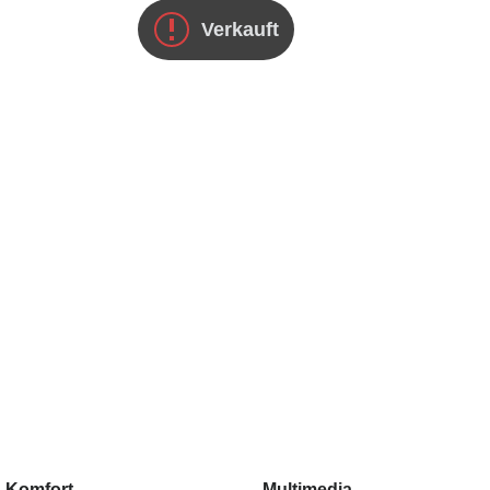
Verkauft
 Komfort
Multimedia