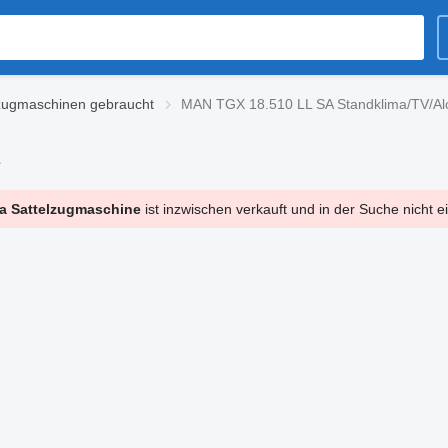
zugmaschinen gebraucht
MAN TGX 18.510 LL SA Standklima/TV/Al
e
a Sattelzugmaschine
ist inzwischen verkauft und in der Suche nicht 