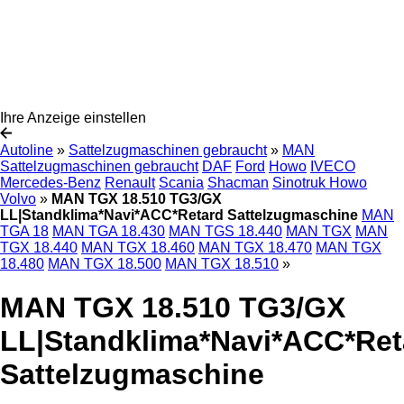
Ihre Anzeige einstellen
Autoline
»
Sattelzugmaschinen gebraucht
»
MAN
Sattelzugmaschinen gebraucht
DAF
Ford
Howo
IVECO
Mercedes-Benz
Renault
Scania
Shacman
Sinotruk Howo
Volvo
»
MAN TGX 18.510 TG3/GX
LL|Standklima*Navi*ACC*Retard Sattelzugmaschine
MAN
TGA 18
MAN TGA 18.430
MAN TGS 18.440
MAN TGX
MAN
TGX 18.440
MAN TGX 18.460
MAN TGX 18.470
MAN TGX
18.480
MAN TGX 18.500
MAN TGX 18.510
»
MAN TGX 18.510 TG3/GX
LL|Standklima*Navi*ACC*Ret
Sattelzugmaschine