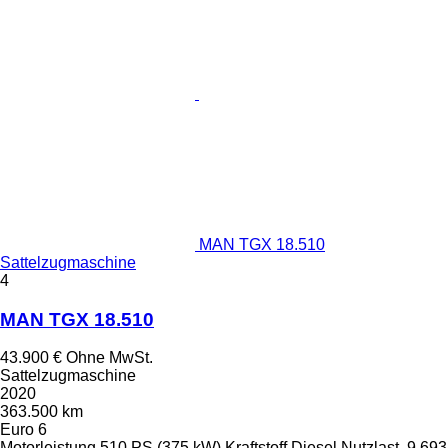
MAN TGX 18.510
Sattelzugmaschine
4
MAN TGX 18.510
43.900 €
Ohne MwSt.
Sattelzugmaschine
2020
363.500 km
Euro 6
Motorleistung
510 PS (375 kW)
Kraftstoff
Diesel
Nutzlast
9.693