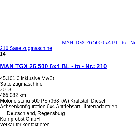
MAN TGX 26.500 6x4 BL - to - Nr.:
210 Sattelzugmaschine
14
MAN TGX 26.500 6x4 BL - to - Nr.: 210
45.101 €
Inklusive MwSt
Sattelzugmaschine
2018
465.082 km
Motorleistung
500 PS (368 kW)
Kraftstoff
Diesel
Achsenkonfiguration
6x4
Antriebsart
Hinterradantrieb
Deutschland, Regensburg
Kornprobst GmbH
Verkäufer kontaktieren