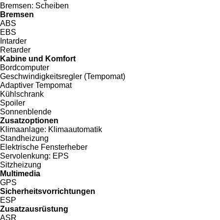
Bremsen:
Scheiben
Bremsen
ABS
EBS
Intarder
Retarder
Kabine und Komfort
Bordcomputer
Geschwindigkeitsregler (Tempomat)
Adaptiver Tempomat
Kühlschrank
Spoiler
Sonnenblende
Zusatzoptionen
Klimaanlage:
Klimaautomatik
Standheizung
Elektrische Fensterheber
Servolenkung:
EPS
Sitzheizung
Multimedia
GPS
Sicherheitsvorrichtungen
ESP
Zusatzausrüstung
ASR