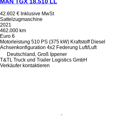
MAN TGX 18.510 LL
42.602 €
Inklusive MwSt
Sattelzugmaschine
2021
462.000 km
Euro 6
Motorleistung
510 PS (375 kW)
Kraftstoff
Diesel
Achsenkonfiguration
4x2
Federung
Luft/Luft
Deutschland, Groß Ippener
T&TL Truck und Trailer Logistics GmbH
Verkäufer kontaktieren