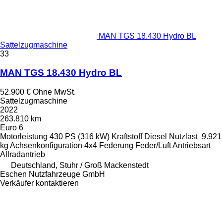
MAN TGS 18.430 Hydro BL
Sattelzugmaschine
33
MAN TGS 18.430 Hydro BL
52.900 €
Ohne MwSt.
Sattelzugmaschine
2022
263.810 km
Euro 6
Motorleistung
430 PS (316 kW)
Kraftstoff
Diesel
Nutzlast
9.921
kg
Achsenkonfiguration
4x4
Federung
Feder/Luft
Antriebsart
Allradantrieb
Deutschland, Stuhr / Groß Mackenstedt
Eschen Nutzfahrzeuge GmbH
Verkäufer kontaktieren