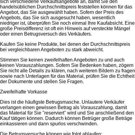
sich verschiedene Verkaufsangebote an, damit Sie den
handelsüblichen Durchschnittspreis feststellen können für das
Angebot, das Sie ausgewählt haben. Sofern der Preis des
Angebots, das Sie sich ausgesucht haben, wesentlich
niedriger ist, überprüfen Sie noch einmal Ihre Kaufabsicht. Eine
große Preisdifferenz ist oft ein Hinweis auf versteckte Mängel
oder einen Betrugsversuch des Verkäufers.
Kaufen Sie keine Produkte, bei denen der Durchschnittspreis
bei vergleichbaren Angeboten zu stark abweicht.
Stimmen Sie keinen zweifelhaften Angeboten zu und auch
keinen Vorauszahlungen. Sofern Sie Bedenken haben, zögern
Sie nicht alle Details zu klären, nach weiteren Bildern zu fragen
sowie nach Unterlagen für das Material, prüfen Sie die Echtheit
der Dokumente und stellen Sie Fragen.
Zweifelhafte Vorkasse
Dies ist die häufigste Betrugsmasche. Unlautere Verkäufer
verlangen einen gewissen Betrag als Vorauszahlung, damit
das Material für Sie "reserviert" wird und Sie anschließend den
Kauf tätigen können. Dadurch können Betrüger große Beträge
einkassieren und dann spurlos verschwinden.
Die Betrugsversuche können wie folgt ablaufen: