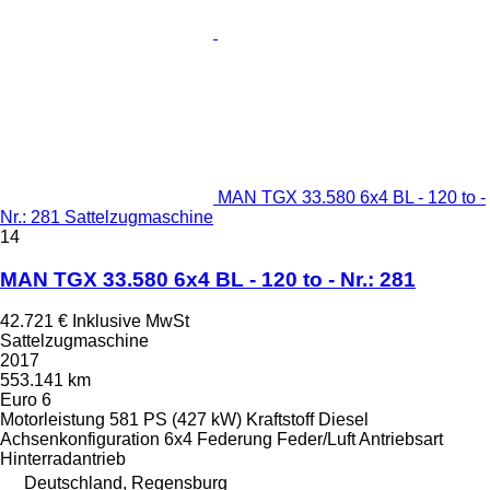
MAN TGX 33.580 6x4 BL - 120 to -
Nr.: 281 Sattelzugmaschine
14
MAN TGX 33.580 6x4 BL - 120 to - Nr.: 281
42.721 €
Inklusive MwSt
Sattelzugmaschine
2017
553.141 km
Euro 6
Motorleistung
581 PS (427 kW)
Kraftstoff
Diesel
Achsenkonfiguration
6x4
Federung
Feder/Luft
Antriebsart
Hinterradantrieb
Deutschland, Regensburg