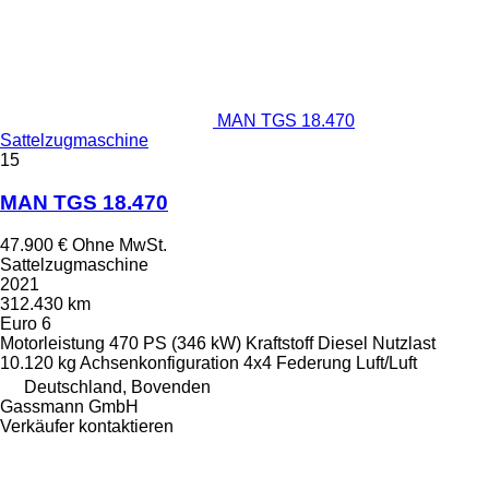
MAN TGS 18.470
Sattelzugmaschine
15
MAN TGS 18.470
47.900 €
Ohne MwSt.
Sattelzugmaschine
2021
312.430 km
Euro 6
Motorleistung
470 PS (346 kW)
Kraftstoff
Diesel
Nutzlast
10.120 kg
Achsenkonfiguration
4x4
Federung
Luft/Luft
Deutschland, Bovenden
Gassmann GmbH
Verkäufer kontaktieren