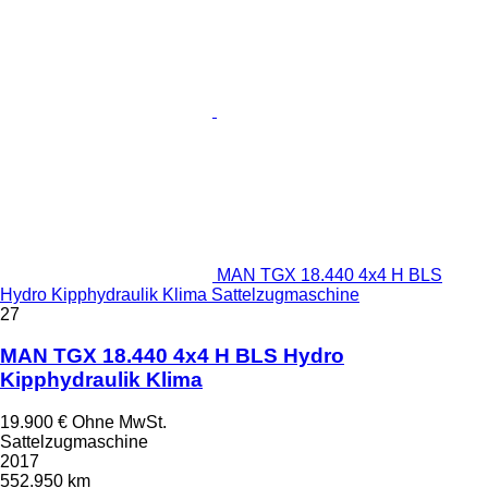
MAN TGX 18.440 4x4 H BLS
Hydro Kipphydraulik Klima Sattelzugmaschine
27
MAN TGX 18.440 4x4 H BLS Hydro
Kipphydraulik Klima
19.900 €
Ohne MwSt.
Sattelzugmaschine
2017
552.950 km