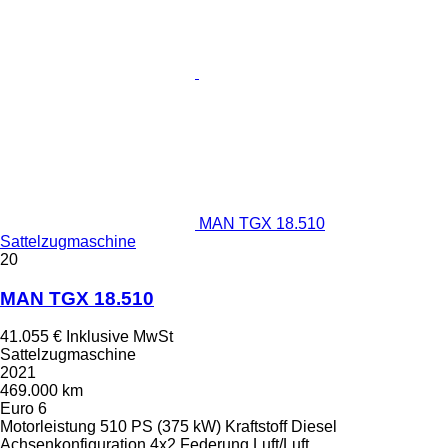
MAN TGX 18.510
Sattelzugmaschine
20
MAN TGX 18.510
41.055 €
Inklusive MwSt
Sattelzugmaschine
2021
469.000 km
Euro 6
Motorleistung
510 PS (375 kW)
Kraftstoff
Diesel
Achsenkonfiguration
4x2
Federung
Luft/Luft