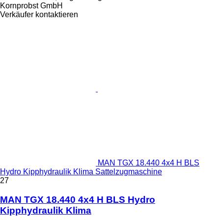
Kornprobst GmbH
Verkäufer kontaktieren
MAN TGX 18.440 4x4 H BLS
Hydro Kipphydraulik Klima Sattelzugmaschine
27
MAN TGX 18.440 4x4 H BLS Hydro
Kipphydraulik Klima