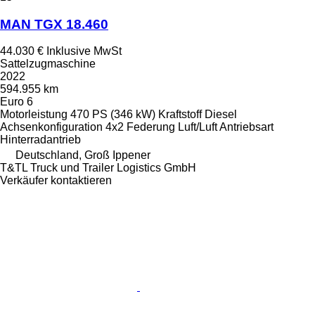
MAN TGX 18.460
44.030 €
Inklusive MwSt
Sattelzugmaschine
2022
594.955 km
Euro 6
Motorleistung
470 PS (346 kW)
Kraftstoff
Diesel
Achsenkonfiguration
4x2
Federung
Luft/Luft
Antriebsart
Hinterradantrieb
Deutschland, Groß Ippener
T&TL Truck und Trailer Logistics GmbH
Verkäufer kontaktieren