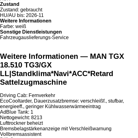
Zustand
Zustand:
gebraucht
HU/AU bis:
2026-11
Weitere Informationen
Farbe:
weiß
Sonstige Dienstleistungen
Fahrzeugauslieferungs-Service
Weitere Informationen — MAN TGX
18.510 TG3/GX
LL|Standklima*Navi*ACC*Retard
Sattelzugmaschine
Driving Cab: Fernverkehr
EcoCooltarder, Dauerzusatzbremse: verschleißf., stufbar,
energieeff., geringer Kühlwasserwärmeeintrag
AdBlue Tank: 1
Nettogewicht: 8213
Lufttrockner beheizt
Bremsbelagstärkenanzeige mit Verschleißwarnung
Vollbremsassistent