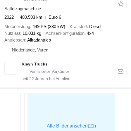
Sattelzugmaschine
2022
480.593 km
Euro 6
Motorleistung
449 PS (330 kW)
Kraftstoff
Diesel
Nutzlast
10.031 kg
Achsenkonfiguration
4x4
Antriebsart
Allradantrieb
Niederlande, Vuren
Kleyn Trucks
seit
22
Jahren bei Autoline