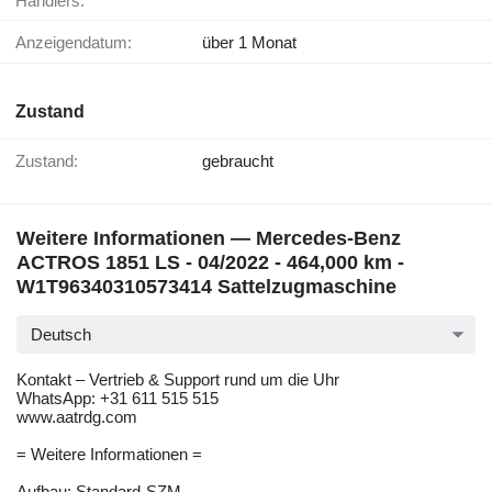
Händlers:
Anzeigendatum:
über 1 Monat
Zustand
Zustand:
gebraucht
Weitere Informationen — Mercedes-Benz
ACTROS 1851 LS - 04/2022 - 464,000 km -
W1T96340310573414 Sattelzugmaschine
Deutsch
Kontakt – Vertrieb & Support rund um die Uhr
WhatsApp: +31 611 515 515
www.aatrdg.com
= Weitere Informationen =
Aufbau: Standard-SZM