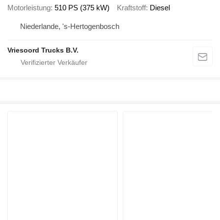
Motorleistung
510 PS (375 kW)
Kraftstoff
Diesel
Niederlande, 's-Hertogenbosch
Vriesoord Trucks B.V.