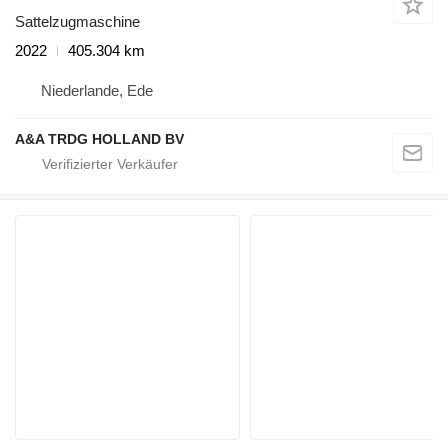
Sattelzugmaschine
2022
405.304 km
Niederlande, Ede
A&A TRDG HOLLAND BV