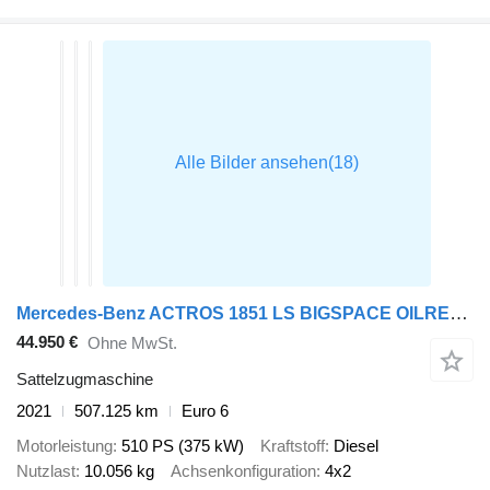
Mercedes-Benz ACTROS 1851 LS BIGSPACE OILRETARDER
44.950 €
Ohne MwSt.
Sattelzugmaschine
2021
507.125 km
Euro 6
Motorleistung
510 PS (375 kW)
Kraftstoff
Diesel
Nutzlast
10.056 kg
Achsenkonfiguration
4x2