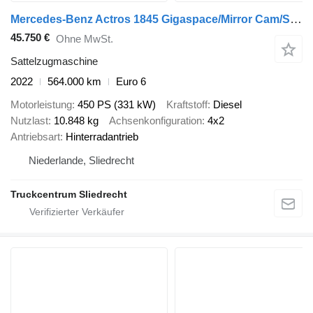
Mercedes-Benz Actros 1845 Gigaspace/Mirror Cam/Skirts/Night airco/
45.750 €
Ohne MwSt.
Sattelzugmaschine
2022
564.000 km
Euro 6
Motorleistung
450 PS (331 kW)
Kraftstoff
Diesel
Nutzlast
10.848 kg
Achsenkonfiguration
4x2
Antriebsart
Hinterradantrieb
Niederlande, Sliedrecht
Truckcentrum Sliedrecht