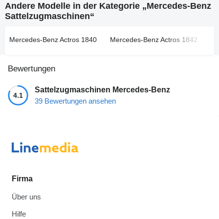
Andere Modelle in der Kategorie „Mercedes-Benz
Sattelzugmaschinen“
Mercedes-Benz Actros 1840
Mercedes-Benz Actros 1842
Me
Bewertungen
Sattelzugmaschinen Mercedes-Benz
4.1
39 Bewertungen ansehen
Firma
Über uns
Hilfe