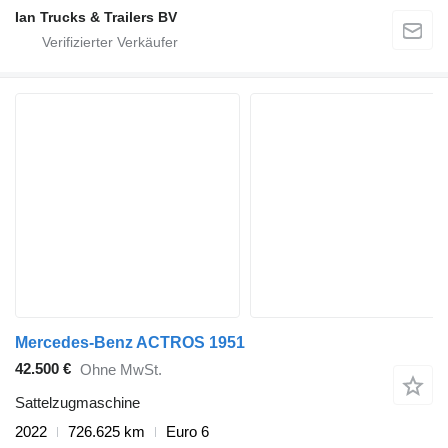
Ian Trucks & Trailers BV
Mercedes-Benz ACTROS 1951
42.500 €
Ohne MwSt.
Sattelzugmaschine
2022
726.625 km
Euro 6