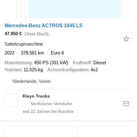
Mercedes-Benz ACTROS 1845 LS
47.950 €
Ohne MwSt.
Sattelzugmaschine
2022
378.561 km
Euro 6
Motorleistung
450 PS (331 kW)
Kraftstoff
Diesel
Nutzlast
11.525 kg
Achsenkonfiguration
4x2
Niederlande, Vuren
Kleyn Trucks
seit
22
Jahren bei Autoline