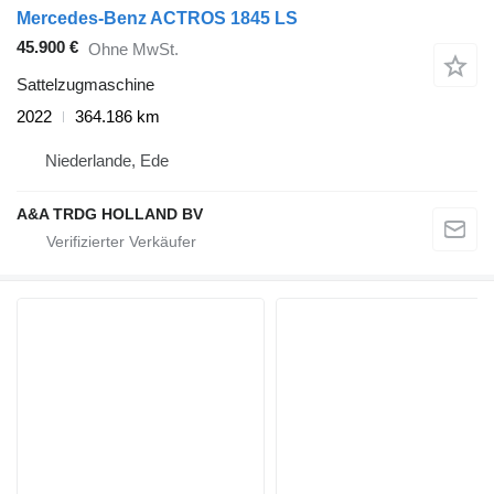
Mercedes-Benz ACTROS 1845 LS
45.900 €
Ohne MwSt.
Sattelzugmaschine
2022
364.186 km
Niederlande, Ede
A&A TRDG HOLLAND BV