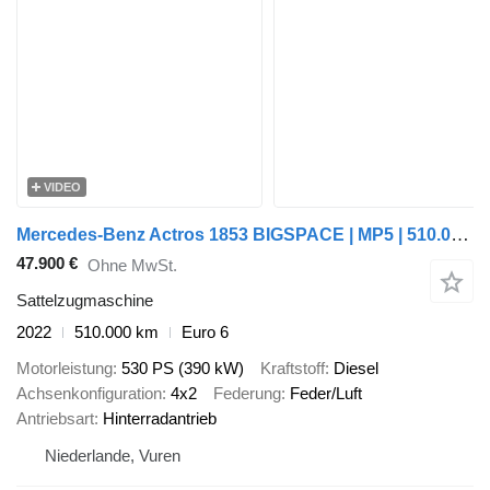
VIDEO
Mercedes-Benz Actros 1853 BIGSPACE | MP5 | 510.000 KM | EURO 6-D | 05-2022
47.900 €
Ohne MwSt.
Sattelzugmaschine
2022
510.000 km
Euro 6
Motorleistung
530 PS (390 kW)
Kraftstoff
Diesel
Achsenkonfiguration
4x2
Federung
Feder/Luft
Antriebsart
Hinterradantrieb
Niederlande, Vuren