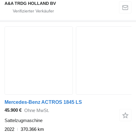
A&A TRDG HOLLAND BV
Mercedes-Benz ACTROS 1845 LS
45.900 €
Ohne MwSt.
Sattelzugmaschine
2022
370.366 km