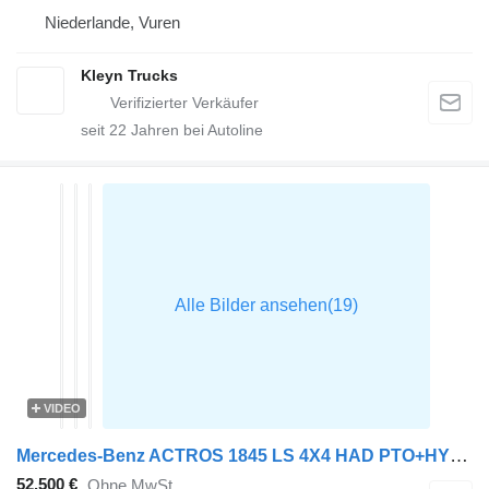
Niederlande, Vuren
Kleyn Trucks
seit
22
Jahren bei Autoline
VIDEO
Mercedes-Benz ACTROS 1845 LS 4X4 HAD PTO+HYDR RET
52.500 €
Ohne MwSt.