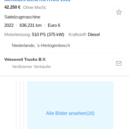
42.250 €
Ohne MwSt.
Sattelzugmaschine
2022
636.231 km
Euro 6
Motorleistung
510 PS (375 kW)
Kraftstoff
Diesel
Niederlande, 's-Hertogenbosch
Vriesoord Trucks B.V.