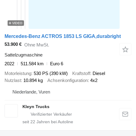
VIDEO
Mercedes-Benz ACTROS 1853 LS GIGA,durabright
53.900 €
Ohne MwSt.
Sattelzugmaschine
2022
511.584 km
Euro 6
Motorleistung
530 PS (390 kW)
Kraftstoff
Diesel
Nutzlast
10.894 kg
Achsenkonfiguration
4x2
Niederlande, Vuren
Kleyn Trucks
seit
22
Jahren bei Autoline