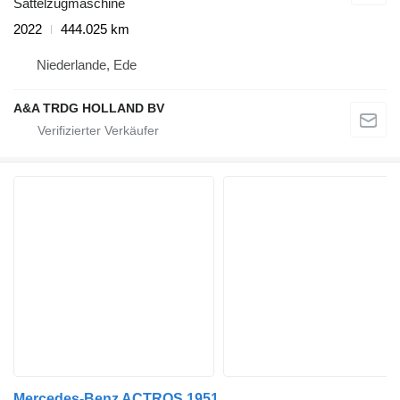
Sattelzugmaschine
2022
444.025 km
Niederlande, Ede
A&A TRDG HOLLAND BV
Mercedes-Benz ACTROS 1951