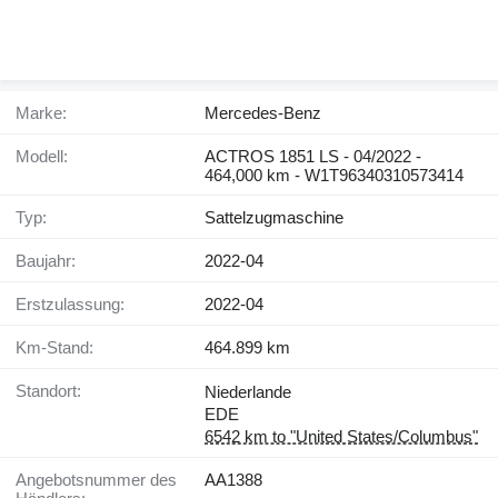
Marke:
Mercedes-Benz
Modell:
ACTROS 1851 LS - 04/2022 -
464,000 km - W1T96340310573414
Typ:
Sattelzugmaschine
Baujahr:
2022-04
Erstzulassung:
2022-04
Km-Stand:
464.899 km
Standort:
Niederlande
EDE
6542 km to "United States/Columbus"
Angebotsnummer des
AA1388