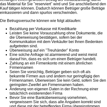
das Material für Sie "reserviert" wird und Sie anschließend den
Kauf tätigen können. Dadurch können Betrüger große Beträge
einkassieren und dann spurlos verschwinden.
Die Betrugsversuche können wie folgt ablaufen:
Bezahlung per Vorkasse mit Kreditkarte
Leisten Sie keine Vorauszahlung ohne Dokumente, die
die Überweisung bestätigen, sofern bei der
Kommunikation mit dem Verkäufer bei Ihnen Bedenken
aufgetreten sind.
Überweisung auf ein "Treuhänder" Konto
Eine solche Anfrage ist alarmierend und weist meist
darauf hin, dass es sich um einen Betrüger handelt.
Zahlung an ein Firmenkonto mit einem ähnlichen
Firmennamen
Seien Sie vorsichtig, Betrüger geben sich oft als
bekannte Firmen aus und ändern nur geringfügig den
Firmennamen. Überweisen Sie kein Geld, sofern Sie den
geringsten Zweifel am Firmennamen haben.
Änderung von eigenen Daten in der Rechnung einer
tatsächlich existierenden Firma
Bevor Sie eine Banküberweisung vornehmen,
vergewissern Sie sich, dass alle Angaben korrekt sind
und diese mit der betreffenden Firma übereinstimmen.