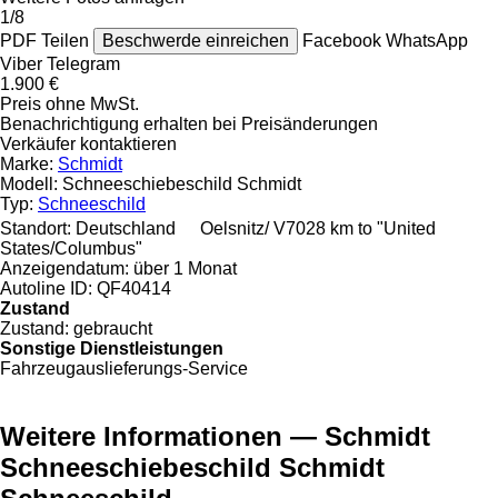
1/8
PDF
Teilen
Beschwerde einreichen
Facebook
WhatsApp
Viber
Telegram
1.900 €
Preis ohne MwSt.
Benachrichtigung erhalten bei Preisänderungen
Verkäufer kontaktieren
Marke:
Schmidt
Modell:
Schneeschiebeschild Schmidt
Typ:
Schneeschild
Standort:
Deutschland
Oelsnitz/ V
7028 km to "United
States/Columbus"
Anzeigendatum:
über 1 Monat
Autoline ID:
QF40414
Zustand
Zustand:
gebraucht
Sonstige Dienstleistungen
Fahrzeugauslieferungs-Service
Weitere Informationen — Schmidt
Schneeschiebeschild Schmidt