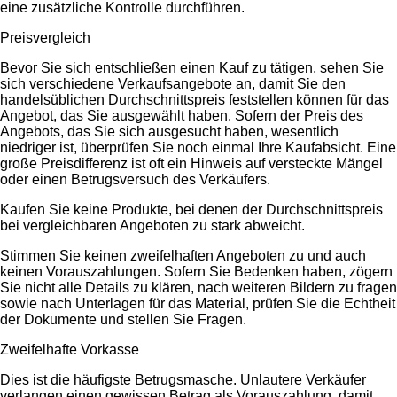
eine zusätzliche Kontrolle durchführen.
Preisvergleich
Bevor Sie sich entschließen einen Kauf zu tätigen, sehen Sie
sich verschiedene Verkaufsangebote an, damit Sie den
handelsüblichen Durchschnittspreis feststellen können für das
Angebot, das Sie ausgewählt haben. Sofern der Preis des
Angebots, das Sie sich ausgesucht haben, wesentlich
niedriger ist, überprüfen Sie noch einmal Ihre Kaufabsicht. Eine
große Preisdifferenz ist oft ein Hinweis auf versteckte Mängel
oder einen Betrugsversuch des Verkäufers.
Kaufen Sie keine Produkte, bei denen der Durchschnittspreis
bei vergleichbaren Angeboten zu stark abweicht.
Stimmen Sie keinen zweifelhaften Angeboten zu und auch
keinen Vorauszahlungen. Sofern Sie Bedenken haben, zögern
Sie nicht alle Details zu klären, nach weiteren Bildern zu fragen
sowie nach Unterlagen für das Material, prüfen Sie die Echtheit
der Dokumente und stellen Sie Fragen.
Zweifelhafte Vorkasse
Dies ist die häufigste Betrugsmasche. Unlautere Verkäufer
verlangen einen gewissen Betrag als Vorauszahlung, damit