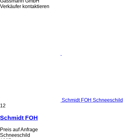
Gassmann GmbH
Verkäufer kontaktieren
Schmidt FOH Schneeschild
12
Schmidt FOH
Preis auf Anfrage
Schneeschild