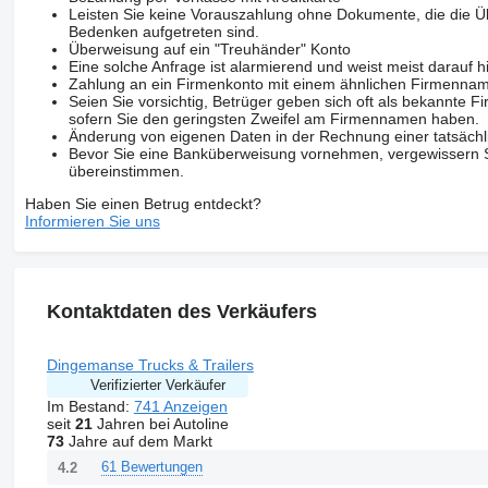
Leisten Sie keine Vorauszahlung ohne Dokumente, die die Ü
Bedenken aufgetreten sind.
Überweisung auf ein "Treuhänder" Konto
Eine solche Anfrage ist alarmierend und weist meist darauf h
Zahlung an ein Firmenkonto mit einem ähnlichen Firmenna
Seien Sie vorsichtig, Betrüger geben sich oft als bekannte
sofern Sie den geringsten Zweifel am Firmennamen haben.
Änderung von eigenen Daten in der Rechnung einer tatsächl
Bevor Sie eine Banküberweisung vornehmen, vergewissern Sie
übereinstimmen.
Haben Sie einen Betrug entdeckt?
Informieren Sie uns
Kontaktdaten des Verkäufers
Dingemanse Trucks & Trailers
Verifizierter Verkäufer
Im Bestand:
741 Anzeigen
seit
21
Jahren bei Autoline
73
Jahre auf dem Markt
61 Bewertungen
4.2