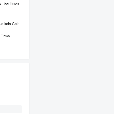
er bei Ihnen
ie kein Geld,
 Firma