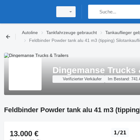
Autoline
Tankfahrzeuge gebraucht
Tankauflieger ge
Feldbinder Powder tank alu 41 m3 (tipping) Silotankaufl
Dingemanse Trucks &
Verifizierter Verkäufer
Im Bestand:
741 
Feldbinder Powder tank alu 41 m3 (tipping)
13.000 €
1/21