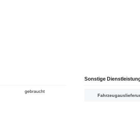
Sonstige Dienstleistun
gebraucht
Fahrzeugauslieferu