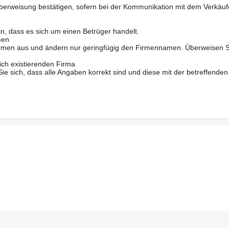
berweisung bestätigen, sofern bei der Kommunikation mit dem Verkäuf
in, dass es sich um einen Betrüger handelt.
men
 Firmen aus und ändern nur geringfügig den Firmennamen. Überweisen S
ich existierenden Firma
 sich, dass alle Angaben korrekt sind und diese mit der betreffenden