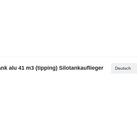
k alu 41 m3 (tipping) Silotankauflieger
Deutsch