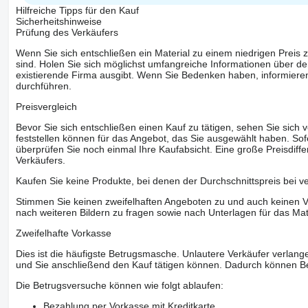
Hilfreiche Tipps für den Kauf
Sicherheitshinweise
Prüfung des Verkäufers
Wenn Sie sich entschließen ein Material zu einem niedrigen Preis z
sind. Holen Sie sich möglichst umfangreiche Informationen über den
existierende Firma ausgibt. Wenn Sie Bedenken haben, informieren
durchführen.
Preisvergleich
Bevor Sie sich entschließen einen Kauf zu tätigen, sehen Sie sich
feststellen können für das Angebot, das Sie ausgewählt haben. Sofe
überprüfen Sie noch einmal Ihre Kaufabsicht. Eine große Preisdiffe
Verkäufers.
Kaufen Sie keine Produkte, bei denen der Durchschnittspreis bei v
Stimmen Sie keinen zweifelhaften Angeboten zu und auch keinen Vo
nach weiteren Bildern zu fragen sowie nach Unterlagen für das Mat
Zweifelhafte Vorkasse
Dies ist die häufigste Betrugsmasche. Unlautere Verkäufer verlange
und Sie anschließend den Kauf tätigen können. Dadurch können Be
Die Betrugsversuche können wie folgt ablaufen:
Bezahlung per Vorkasse mit Kreditkarte