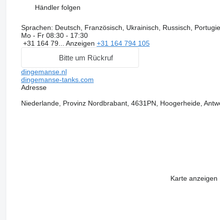
Händler folgen
Sprachen:
Deutsch, Französisch, Ukrainisch, Russisch, Portugie
Mo - Fr
08:30 - 17:30
+31 164 79...
Anzeigen
+31 164 794 105
Bitte um Rückruf
dingemanse.nl
dingemanse-tanks.com
Adresse
Niederlande, Provinz Nordbrabant, 4631PN, Hoogerheide, Ant
Karte anzeigen