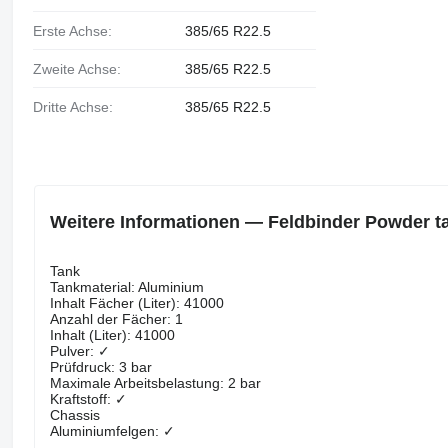
Erste Achse:
385/65 R22.5
Zweite Achse:
385/65 R22.5
Dritte Achse:
385/65 R22.5
Weitere Informationen — Feldbinder Powder tan
Tank
Tankmaterial: Aluminium
Inhalt Fächer (Liter): 41000
Anzahl der Fächer: 1
Inhalt (Liter): 41000
Pulver: ✓
Prüfdruck: 3 bar
Maximale Arbeitsbelastung: 2 bar
Kraftstoff: ✓
Chassis
Aluminiumfelgen: ✓