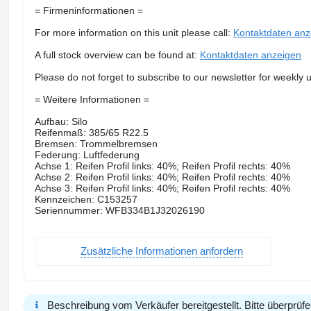
= Firmeninformationen =
For more information on this unit please call:
Kontaktdaten anz
A full stock overview can be found at:
Kontaktdaten anzeigen
Please do not forget to subscribe to our newsletter for weekly 
= Weitere Informationen =
Aufbau: Silo
Reifenmaß: 385/65 R22.5
Bremsen: Trommelbremsen
Federung: Luftfederung
Achse 1: Reifen Profil links: 40%; Reifen Profil rechts: 40%
Achse 2: Reifen Profil links: 40%; Reifen Profil rechts: 40%
Achse 3: Reifen Profil links: 40%; Reifen Profil rechts: 40%
Kennzeichen: C153257
Seriennummer: WFB334B1J32026190
Zusätzliche Informationen anfordern
Beschreibung vom Verkäufer bereitgestellt. Bitte überprüfe