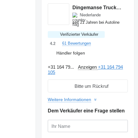
Dingemanse Trucks & Trailers
Niederlande
seit 21 Jahren bei Autoline
Verifizierter Verkäufer
61 Bewertungen
4.2
Händler folgen
+31 164 79...
Anzeigen
+31 164 794
105
Bitte um Rückruf
Weitere Informationen
Dem Verkäufer eine Frage stellen