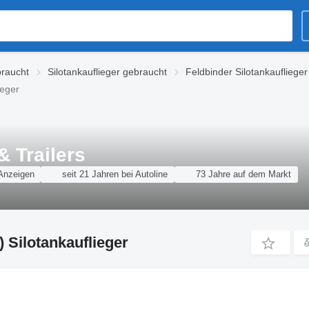
braucht
Silotankauflieger gebraucht
Feldbinder Silotankaufliege
ieger
 Trailers
Anzeigen
seit 21 Jahren bei Autoline
73 Jahre auf dem Markt
 Silotankauflieger