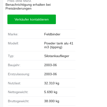
Preis ohne MwSt.
Benachrichtigung erhalten bei
Preisänderungen
Verkäufer kontaktieren
Marke:
Feldbinder
Modell:
Powder tank alu 41
m3 (tipping)
Typ:
Silotankauflieger
Baujahr:
2003-06
Erstzulassung:
2003-06
Nutzlast:
32.310 kg
Nettogewicht:
5.690 kg
Bruttogewicht:
38.000 kg