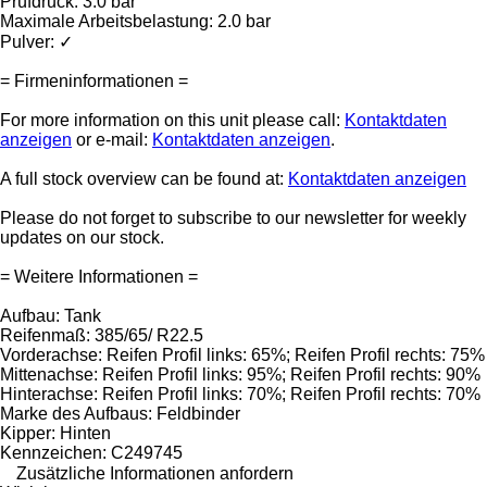
Prüfdruck: 3.0 bar
Maximale Arbeitsbelastung: 2.0 bar
Pulver: ✓
= Firmeninformationen =
For more information on this unit please call:
Kontaktdaten
anzeigen
or e-mail:
Kontaktdaten anzeigen
.
A full stock overview can be found at:
Kontaktdaten anzeigen
Please do not forget to subscribe to our newsletter for weekly
updates on our stock.
= Weitere Informationen =
Aufbau: Tank
Reifenmaß: 385/65/ R22.5
Vorderachse: Reifen Profil links: 65%; Reifen Profil rechts: 75%
Mittenachse: Reifen Profil links: 95%; Reifen Profil rechts: 90%
Hinterachse: Reifen Profil links: 70%; Reifen Profil rechts: 70%
Marke des Aufbaus: Feldbinder
Kipper: Hinten
Kennzeichen: C249745
Zusätzliche Informationen anfordern