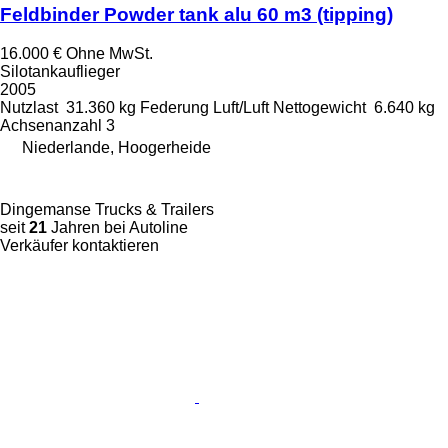
Feldbinder Powder tank alu 60 m3 (tipping)
16.000 €
Ohne MwSt.
Silotankauflieger
2005
Nutzlast
31.360 kg
Federung
Luft/Luft
Nettogewicht
6.640 kg
Achsenanzahl
3
Niederlande, Hoogerheide
Dingemanse Trucks & Trailers
seit
21
Jahren bei Autoline
Verkäufer kontaktieren