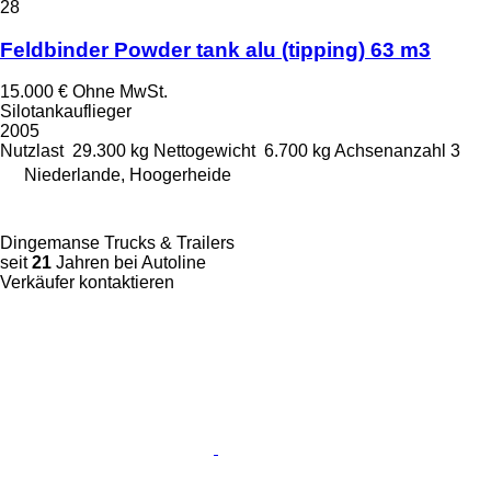
28
Feldbinder Powder tank alu (tipping) 63 m3
15.000 €
Ohne MwSt.
Silotankauflieger
2005
Nutzlast
29.300 kg
Nettogewicht
6.700 kg
Achsenanzahl
3
Niederlande, Hoogerheide
Dingemanse Trucks & Trailers
seit
21
Jahren bei Autoline
Verkäufer kontaktieren