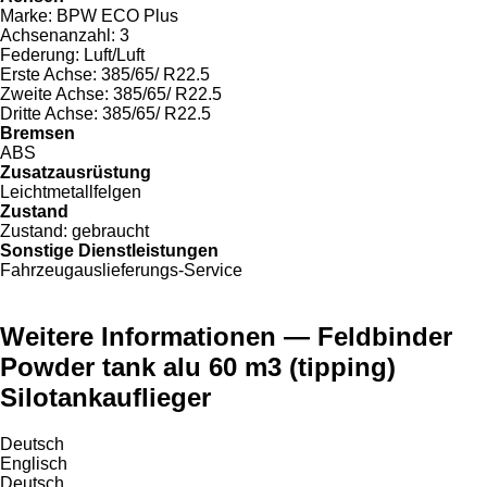
Marke:
BPW ECO Plus
Achsenanzahl:
3
Federung:
Luft/Luft
Erste Achse:
385/65/ R22.5
Zweite Achse:
385/65/ R22.5
Dritte Achse:
385/65/ R22.5
Bremsen
ABS
Zusatzausrüstung
Leichtmetallfelgen
Zustand
Zustand:
gebraucht
Sonstige Dienstleistungen
Fahrzeugauslieferungs-Service
Weitere Informationen — Feldbinder
Powder tank alu 60 m3 (tipping)
Silotankauflieger
Deutsch
Englisch
Deutsch