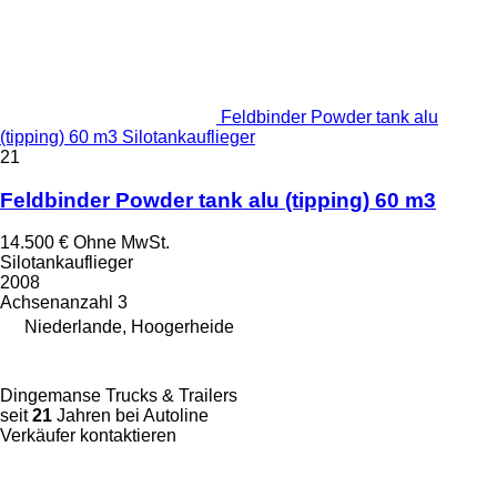
Feldbinder Powder tank alu
(tipping) 60 m3 Silotankauflieger
21
Feldbinder Powder tank alu (tipping) 60 m3
14.500 €
Ohne MwSt.
Silotankauflieger
2008
Achsenanzahl
3
Niederlande, Hoogerheide
Dingemanse Trucks & Trailers
seit
21
Jahren bei Autoline
Verkäufer kontaktieren