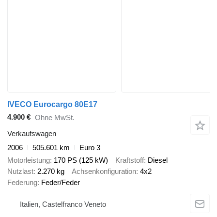
IVECO Eurocargo 80E17
4.900 €
Ohne MwSt.
Verkaufswagen
2006
505.601 km
Euro 3
Motorleistung
170 PS (125 kW)
Kraftstoff
Diesel
Nutzlast
2.270 kg
Achsenkonfiguration
4x2
Federung
Feder/Feder
Italien, Castelfranco Veneto