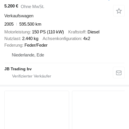
5.200 €
Ohne MwSt.
Verkaufswagen
2005
595.500 km
Motorleistung
150 PS (110 kW)
Kraftstoff
Diesel
Nutzlast
2.440 kg
Achsenkonfiguration
4x2
Federung
Feder/Feder
Niederlande, Ede
JB Trading bv