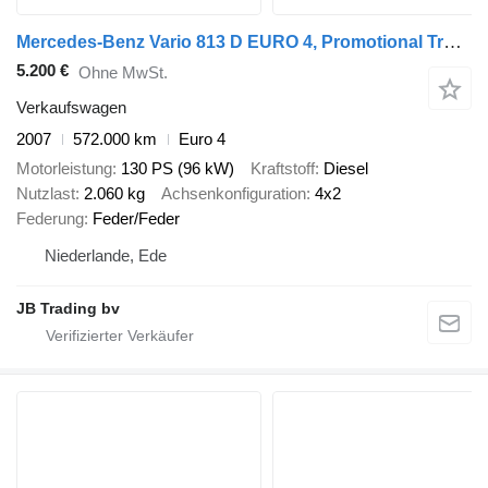
Mercedes-Benz Vario 813 D EURO 4, Promotional Truck, Manual transmission
5.200 €
Ohne MwSt.
Verkaufswagen
2007
572.000 km
Euro 4
Motorleistung
130 PS (96 kW)
Kraftstoff
Diesel
Nutzlast
2.060 kg
Achsenkonfiguration
4x2
Federung
Feder/Feder
Niederlande, Ede
JB Trading bv