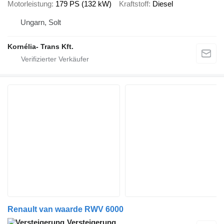
Motorleistung
179 PS (132 kW)
Kraftstoff
Diesel
Ungarn, Solt
Kornélia- Trans Kft.
Renault van waarde RWV 6000
Versteigerung