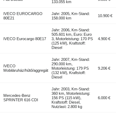
133.055 km
IVECO EUROCARGO
Jahr: 2005, Km-Stand:
10.900 €
80E21
158.000 km
Jahr: 2006, Km-Stand:
505.601 km, Euro: Euro
IVECO Eurocargo 80E17
3, Motorleistung: 170 PS
4.900 €
(125 kW), Kraftstoff:
Diesel
Jahr: 2007, Km-Stand:
290.000 km,
IVECO
Motorleistung: 179 PS
9.206 €
Mobiláruház/hűtő/aggregát
(132 kW), Kraftstoff:
Diesel
Jahr: 2003, Km-Stand:
360 km, Motorleistung:
Mercedes-Benz
156 PS (115 kW),
6.000 €
SPRINTER 616 CDI
Kraftstoff: Diesel,
Nutzlast: 2.800 kg