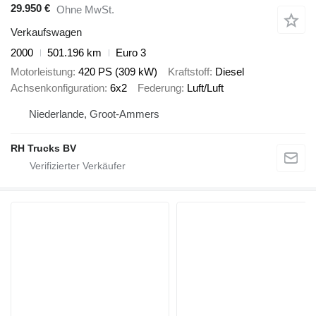
29.950 €
Ohne MwSt.
Verkaufswagen
2000
501.196 km
Euro 3
Motorleistung
420 PS (309 kW)
Kraftstoff
Diesel
Achsenkonfiguration
6x2
Federung
Luft/Luft
Niederlande, Groot-Ammers
RH Trucks BV