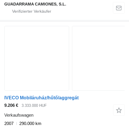
GUADARRAMA CAMIONES, S.L.
IVECO Mobiláruház/hűtő/aggregát
9.206 €
3.333.000 HUF
Verkaufswagen
2007
290.000 km