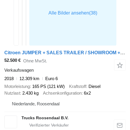
Citroen JUMPER + SALES TRAILER / SHOWROOM + BAR/STAGE + 12,000 km
52.500 €
Ohne MwSt.
Verkaufswagen
2018
12.309 km
Euro 6
Motorleistung
165 PS (121 kW)
Kraftstoff
Diesel
Nutzlast
2.430 kg
Achsenkonfiguration
6x2
Niederlande, Roosendaal
Trucks Roosendaal B.V.