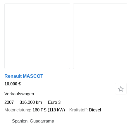
Renault MASCOT
16.000 €
Verkaufswagen
2007
316.000 km
Euro 3
Motorleistung
160 PS (118 kW)
Kraftstoff
Diesel
Spanien, Guadarrama