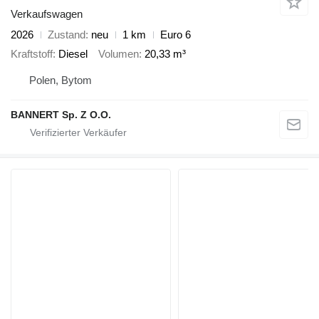
Verkaufswagen
2026
Zustand
neu
1 km
Euro 6
Kraftstoff
Diesel
Volumen
20,33 m³
Polen, Bytom
BANNERT Sp. Z O.O.