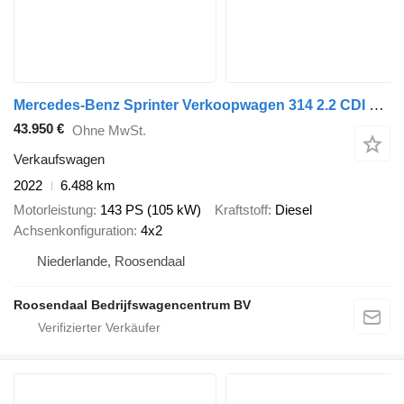
Mercedes-Benz Sprinter Verkoopwagen 314 2.2 CDI 366 L2H2 Airco 2 Zits .220 v
43.950 €
Ohne MwSt.
Verkaufswagen
2022
6.488 km
Motorleistung
143 PS (105 kW)
Kraftstoff
Diesel
Achsenkonfiguration
4x2
Niederlande, Roosendaal
Roosendaal Bedrijfswagencentrum BV