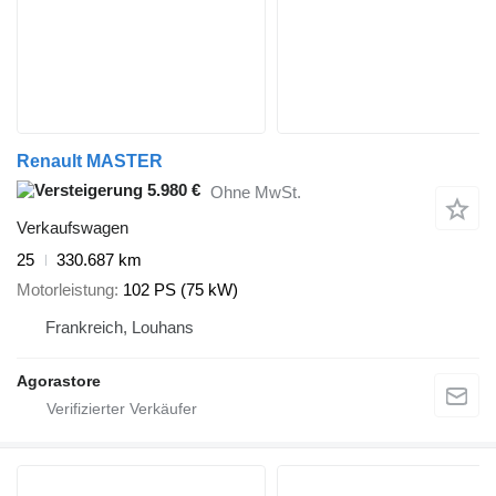
Renault MASTER
5.980 €
Ohne MwSt.
Verkaufswagen
25
330.687 km
Motorleistung
102 PS (75 kW)
Frankreich, Louhans
Agorastore