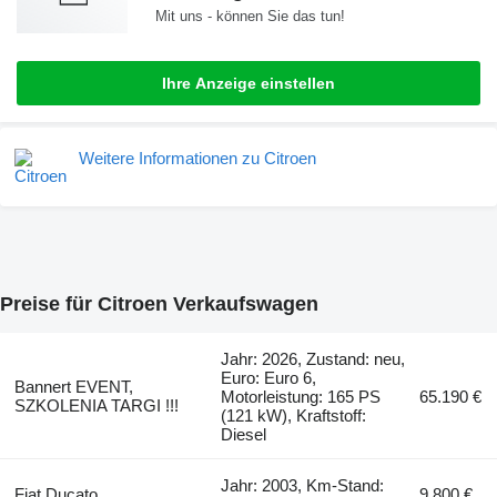
Mit uns - können Sie das tun!
Ihre Anzeige einstellen
Weitere Informationen zu Citroen
Preise für Citroen Verkaufswagen
Jahr: 2026, Zustand: neu,
Euro: Euro 6,
Bannert EVENT,
Motorleistung: 165 PS
65.190 €
SZKOLENIA TARGI !!!
(121 kW), Kraftstoff:
Diesel
Jahr: 2003, Km-Stand:
Fiat Ducato
9.800 €