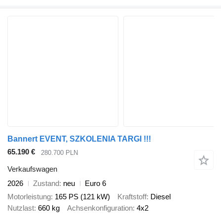
Bannert EVENT, SZKOLENIA TARGI !!!
65.190 €
280.700 PLN
Verkaufswagen
2026
Zustand
neu
Euro 6
Motorleistung
165 PS (121 kW)
Kraftstoff
Diesel
Nutzlast
660 kg
Achsenkonfiguration
4x2