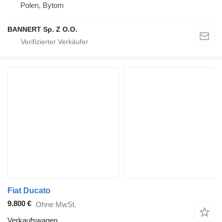
Polen, Bytom
BANNERT Sp. Z O.O.
Fiat Ducato
9.800 €
Ohne MwSt.
Verkaufswagen