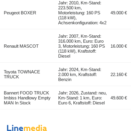
Jahr: 2010, Km-Stand:
223.500 km,
Peugeot BOXER
Motorleistung: 160 PS
49.000 €
(118 kW),
Achsenkonfiguration: 4x2
Jahr: 2007, Km-Stand:
316.000 km, Euro: Euro
Renault MASCOT
3, Motorleistung: 160 PS
16.000 €
(118 kW), Kraftstoff:
Diesel
Jahr: 2024, Km-Stand:
Toyota TOWNACE
2.000 km, Kraftstoff:
22.160 €
TRUCK
Benzin
Bannert FOOD TRUCK
Jahr: 2026, Zustand: neu,
Imbiss Handlowy Empty
Km-Stand: 1 km, Euro:
49.600 €
MAN In Stock
Euro 6, Kraftstoff: Diesel