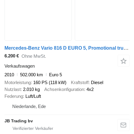
Mercedes-Benz Vario 816 D EURO 5, Promotional truck, Manual trans
6.200 €
Ohne MwSt.
Verkaufswagen
2010
502.000 km
Euro 5
Motorleistung
160 PS (118 kW)
Kraftstoff
Diesel
Nutzlast
2.010 kg
Achsenkonfiguration
4x2
Federung
Luft/Luft
Niederlande, Ede
JB Trading bv