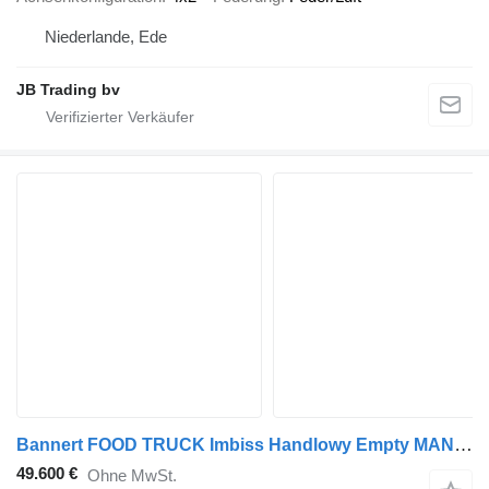
Niederlande, Ede
JB Trading bv
Bannert FOOD TRUCK Imbiss Handlowy Empty MAN In Stock
49.600 €
Ohne MwSt.