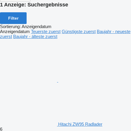
1 Anzeige:
Suchergebnisse
Filter
Sortierung
:
Anzeigendatum
Anzeigendatum
Teuerste zuerst
Günstigste zuerst
Baujahr - neueste
zuerst
Baujahr - älteste zuerst
Hitachi ZW95 Radlader
6