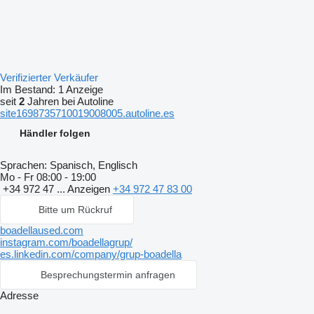
Verifizierter Verkäufer
Im Bestand:
1 Anzeige
seit
2
Jahren bei Autoline
site1698735710019008005.autoline.es
Händler folgen
Sprachen:
Spanisch, Englisch
Mo - Fr
08:00 - 19:00
+34 972 47 ...
Anzeigen
+34 972 47 83 00
Bitte um Rückruf
boadellaused.com
instagram.com/boadellagrup/
es.linkedin.com/company/grup-boadella
Besprechungstermin anfragen
Adresse