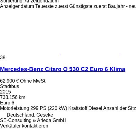
Sortierung
:
Anzeigendatum
Anzeigendatum
Teuerste zuerst
Günstigste zuerst
Baujahr - ne
38
Mercedes-Benz Citaro O 530 C2 Euro 6 Klima
62.900 €
Ohne MwSt.
Stadtbus
2015
733.156 km
Euro 6
Motorleistung
299 PS (220 kW)
Kraftstoff
Diesel
Anzahl der Sit
Deutschland, Geseke
SE-Consulting & Arleda GmbH
Verkäufer kontaktieren