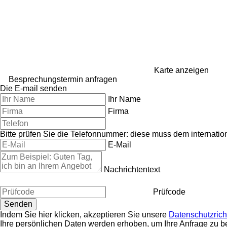
Karte anzeigen
Besprechungstermin anfragen
Die E-mail senden
Ihr Name
Firma
Bitte prüfen Sie die Telefonnummer: diese muss dem internati
E-Mail
Nachrichtentext
Prüfcode
Indem Sie hier klicken, akzeptieren Sie unsere
Datenschutzricht
Ihre persönlichen Daten werden erhoben, um Ihre Anfrage zu b