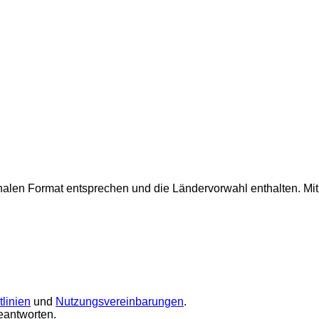
onalen Format entsprechen und die Ländervorwahl enthalten.
Mi
linien
und
Nutzungsvereinbarungen
.
eantworten.