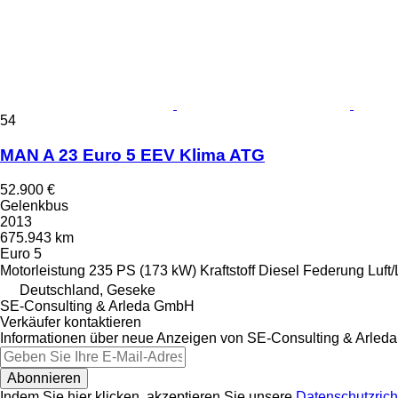
54
MAN A 23 Euro 5 EEV Klima ATG
52.900 €
Gelenkbus
2013
675.943 km
Euro 5
Motorleistung
235 PS (173 kW)
Kraftstoff
Diesel
Federung
Luft/
Deutschland, Geseke
SE-Consulting & Arleda GmbH
Verkäufer kontaktieren
Informationen über neue Anzeigen von SE-Consulting & Arled
Abonnieren
Indem Sie hier klicken, akzeptieren Sie unsere
Datenschutzricht