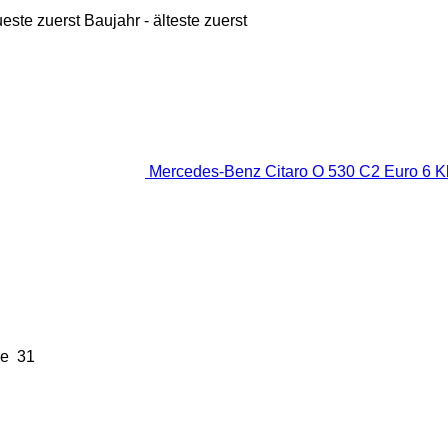
ueste zuerst
Baujahr - älteste zuerst
Mercedes-Benz Citaro O 530 C2 Euro 6 K
ze
31