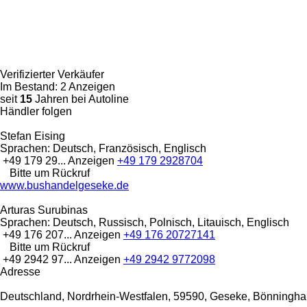
Verifizierter Verkäufer
Im Bestand:
2 Anzeigen
seit
15
Jahren bei Autoline
Händler folgen
Stefan Eising
Sprachen:
Deutsch, Französisch, Englisch
+49 179 29...
Anzeigen
+49 179 2928704
Bitte um Rückruf
www.bushandelgeseke.de
Arturas Surubinas
Sprachen:
Deutsch, Russisch, Polnisch, Litauisch, Englisch
+49 176 207...
Anzeigen
+49 176 20727141
Bitte um Rückruf
+49 2942 97...
Anzeigen
+49 2942 9772098
Adresse
Deutschland, Nordrhein-Westfalen, 59590, Geseke, Bönningh