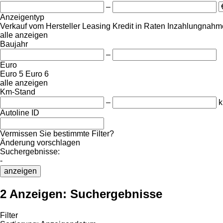
–
Anzeigentyp
Verkauf
vom Hersteller
Leasing
Kredit
in Raten
Inzahlungnahme
alle anzeigen
Baujahr
–
Euro
Euro 5
Euro 6
alle anzeigen
Km-Stand
–
Autoline ID
Vermissen Sie bestimmte Filter?
Änderung vorschlagen
Suchergebnisse:
-
anzeigen
2 Anzeigen:
Suchergebnisse
Filter