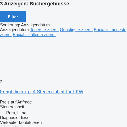
3 Anzeigen:
Suchergebnisse
Filter
Sortierung
:
Anzeigendatum
Anzeigendatum
Teuerste zuerst
Günstigste zuerst
Baujahr - neueste
zuerst
Baujahr - älteste zuerst
2
Freightliner cpc4 Steuereinheit für LKW
Preis auf Anfrage
Steuereinheit
Peru, Lima
Diagnosis diesel
Verkäufer kontaktieren