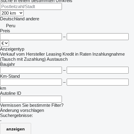
Suche in einem bestimmten Umkreis
Deutschland
andere
Peru
Preis
–
Anzeigentyp
Verkauf
vom Hersteller
Leasing
Kredit
in Raten
Inzahlungnahme
(Tausch mit Zuzahlung)
Austausch
Baujahr
–
Km-Stand
–
km
Autoline ID
Vermissen Sie bestimmte Filter?
Änderung vorschlagen
Suchergebnisse:
-
anzeigen