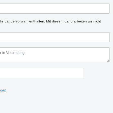
ie Ländervorwahl enthalten.
Mit diesem Land arbeiten wir nicht
ngen
.