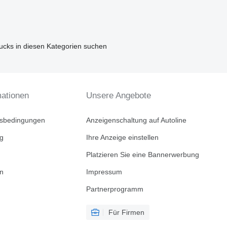
ucks in diesen Kategorien suchen
mationen
Unsere Angebote
tsbedingungen
Anzeigenschaltung auf Autoline
ng
Ihre Anzeige einstellen
Platzieren Sie eine Bannerwerbung
en
Impressum
Partnerprogramm
Für Firmen