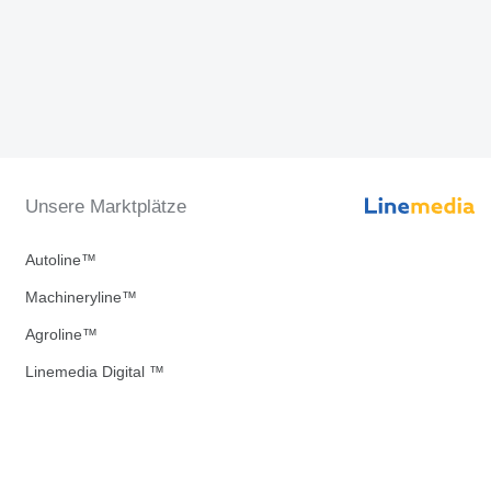
Unsere Marktplätze
Autoline™
Machineryline™
Agroline™
Linemedia Digital ™