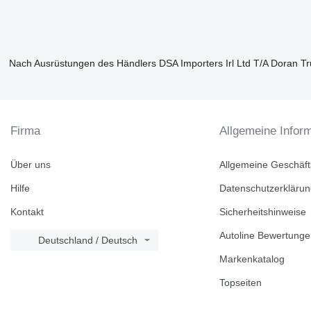
Nach Ausrüstungen des Händlers DSA Importers Irl Ltd T/A Doran Tr
Firma
Allgemeine Infor
Über uns
Allgemeine Geschäf
Hilfe
Datenschutzerkläru
Kontakt
Sicherheitshinweise
Autoline Bewertung
Deutschland / Deutsch
Markenkatalog
Topseiten