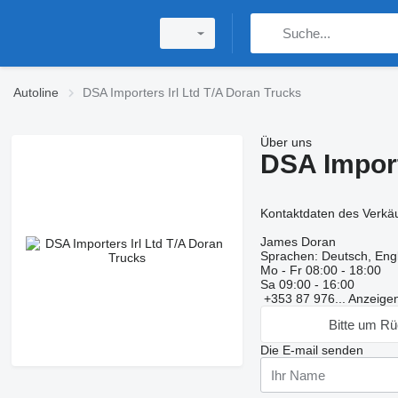
Autoline
DSA Importers Irl Ltd T/A Doran Trucks
Über uns
DSA Import
Kontaktdaten des Verkä
James Doran
Sprachen:
Deutsch, Engl
Mo - Fr
08:00 - 18:00
Sa
09:00 - 16:00
+353 87 976...
Anzeige
Bitte um Rü
Die E-mail senden