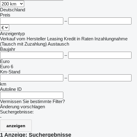
Deutschland
Preis
–
Anzeigentyp
Verkauf
vom Hersteller
Leasing
Kredit
in Raten
Inzahlungnahme
(Tausch mit Zuzahlung)
Austausch
Baujahr
–
Euro
Euro 6
Km-Stand
–
km
Autoline ID
Vermissen Sie bestimmte Filter?
Änderung vorschlagen
Suchergebnisse:
-
anzeigen
1 Anzeige:
Suchergebnisse