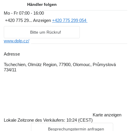
Händler folgen
Mo - Fr
07:00 - 16:00
+420 775 29...
Anzeigen
+420 775 299 054
Bitte um Rückruf
www.dplp.cz/
Adresse
Tschechien, Olmütz Region, 77900, Olomouc, Průmyslová
734/11
Karte anzeigen
Lokale Zeitzone des Verkäufers: 10:24 (CEST)
Besprechungstermin anfragen