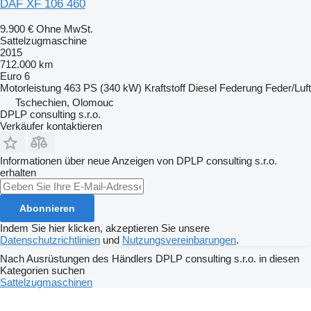
DAF XF 106 460
9.900 €
Ohne MwSt.
Sattelzugmaschine
2015
712.000 km
Euro 6
Motorleistung
463 PS (340 kW)
Kraftstoff
Diesel
Federung
Feder/Luft
Tschechien, Olomouc
DPLP consulting s.r.o.
Verkäufer kontaktieren
Informationen über neue Anzeigen von DPLP consulting s.r.o.
erhalten
Abonnieren
Indem Sie hier klicken, akzeptieren Sie unsere
Datenschutzrichtlinien
und
Nutzungsvereinbarungen
.
Nach Ausrüstungen des Händlers DPLP consulting s.r.o. in diesen
Kategorien suchen
Sattelzugmaschinen