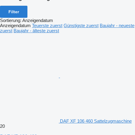
Filter
Sortierung
:
Anzeigendatum
Anzeigendatum
Teuerste zuerst
Günstigste zuerst
Baujahr - neueste
zuerst
Baujahr - älteste zuerst
DAF XF 106 460 Sattelzugmaschine
20