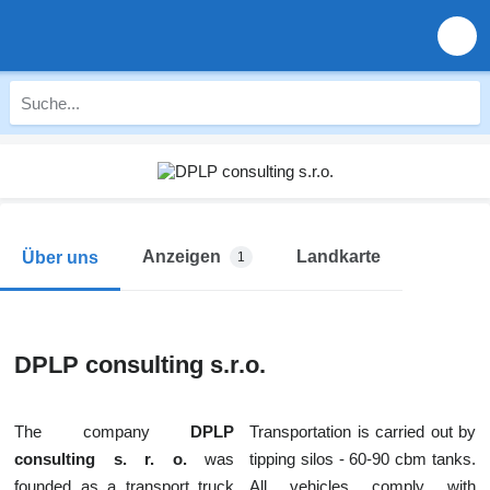
Anzeigen
Landkarte
Über uns
1
DPLP consulting s.r.o.
The company
DPLP
Transportation is carried out by
consulting s. r. o.
was
tipping silos - 60-90 cbm tanks.
founded as a transport truck
All vehicles comply with