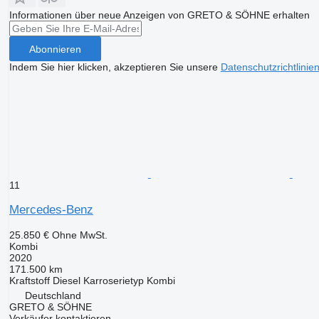
Informationen über neue Anzeigen von GRETO & SÖHNE erhalten
Abonnieren
Indem Sie hier klicken, akzeptieren Sie unsere
Datenschutzrichtlinie
11
Mercedes-Benz
25.850 €
Ohne MwSt.
Kombi
2020
171.500 km
Kraftstoff
Diesel
Karroserietyp
Kombi
Deutschland
GRETO & SÖHNE
Verkäufer kontaktieren