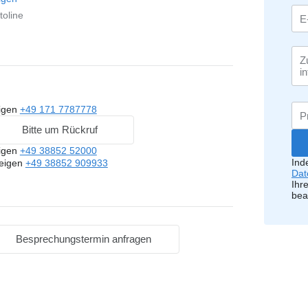
toline
igen
+49 171 7787778
Bitte um Rückruf
igen
+49 38852 52000
Ind
eigen
+49 38852 909933
Dat
Ihr
bea
Besprechungstermin anfragen