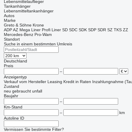
Lebensmittelauflieger
Tankanhänger
Lebensmitteltankanhänger
Autos
Marke
Greto & Söhne
Krone
ADP
AZ
Mega Liner
Profi Liner
SD
SDC
SDK
SDP
SDR
SZ
TKS
ZZ
Mercedes-Benz
Pro-Wam
Standort
Suche in einem bestimmten Umkreis
Deutschland
Preis
–
Anzeigentyp
Verkauf
vom Hersteller
Leasing
Kredit
in Raten
Inzahlungnahme (Tau
Zustand
neu
gebraucht
unfall
Baujahr
–
Km-Stand
–
km
Autoline ID
Vermissen Sie bestimmte Filter?