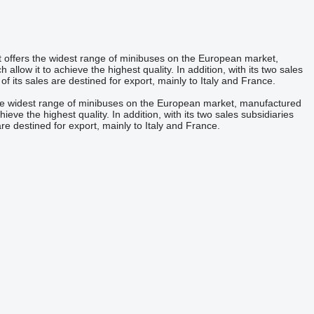
It offers the widest range of minibuses on the European market,
low it to achieve the highest quality. In addition, with its two sales
 its sales are destined for export, mainly to Italy and France.
 the widest range of minibuses on the European market, manufactured
eve the highest quality. In addition, with its two sales subsidiaries
e destined for export, mainly to Italy and France.