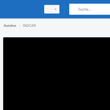
Autoline
INDCAR