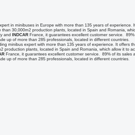
expert in minibuses in Europe with more than 135 years of experience. 
 than 30,000m2 production plants, located in Spain and Romania, which al
ly and
INDCAR
France, it guarantees excellent customer service. 89% of
e up of more than 285 professionals, located in different countries.
ding minibus expert with more than 135 years of experience. It offers
 production plants, located in Spain and Romania, which allow it to achi
AR
France, it guarantees excellent customer service. 89% of its sales ar
e up of more than 285 professionals, located in different countries.