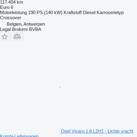
117.404 km
Euro 6
Motorleistung
190 PS (140 kW)
Kraftstoff
Diesel
Karroserietyp
Crossover
Belgien, Antwerpen
Legal Brokers BVBA
Opel Vivaro 1.6 L2H1 - Lichte vracht
Kombi-Lieferwagen