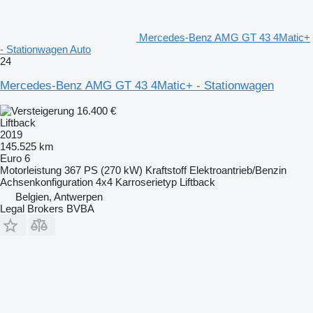
Mercedes-Benz AMG GT 43 4Matic+
- Stationwagen Auto
24
Mercedes-Benz AMG GT 43 4Matic+ - Stationwagen
16.400 €
Liftback
2019
145.525 km
Euro 6
Motorleistung
367 PS (270 kW)
Kraftstoff
Elektroantrieb/Benzin
Achsenkonfiguration
4x4
Karroserietyp
Liftback
Belgien, Antwerpen
Legal Brokers BVBA