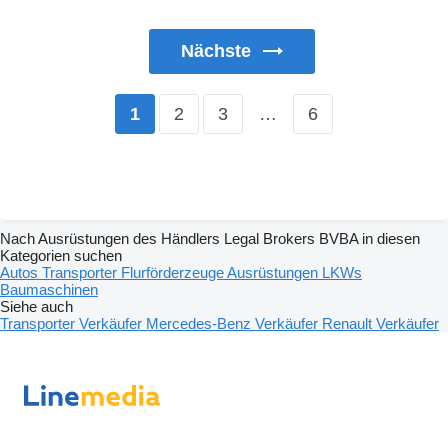
Nächste
2
3
…
6
1
Nach Ausrüstungen des Händlers Legal Brokers BVBA in diesen
Kategorien suchen
Autos
Transporter
Flurförderzeuge
Ausrüstungen
LKWs
Baumaschinen
Siehe auch
Transporter Verkäufer
Mercedes-Benz Verkäufer
Renault Verkäufer