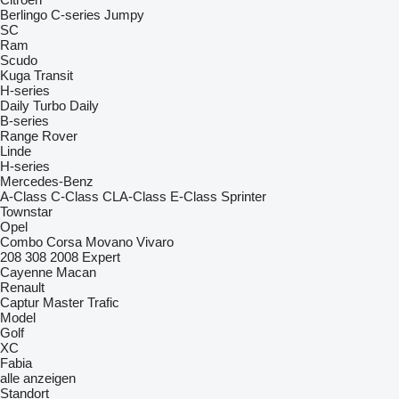
Berlingo
C-series
Jumpy
SC
Ram
Scudo
Kuga
Transit
H-series
Daily
Turbo Daily
B-series
Range Rover
Linde
H-series
Mercedes-Benz
A-Class
C-Class
CLA-Class
E-Class
Sprinter
Townstar
Opel
Combo
Corsa
Movano
Vivaro
208
308
2008
Expert
Cayenne
Macan
Renault
Captur
Master
Trafic
Model
Golf
XC
Fabia
alle anzeigen
Standort