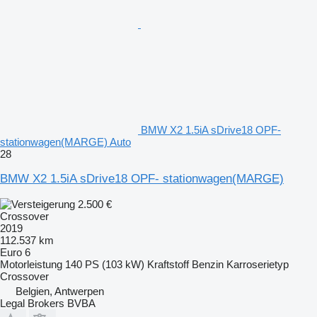
BMW X2 1.5iA sDrive18 OPF-
stationwagen(MARGE) Auto
28
BMW X2 1.5iA sDrive18 OPF- stationwagen(MARGE)
2.500 €
Crossover
2019
112.537 km
Euro 6
Motorleistung
140 PS (103 kW)
Kraftstoff
Benzin
Karroserietyp
Crossover
Belgien, Antwerpen
Legal Brokers BVBA