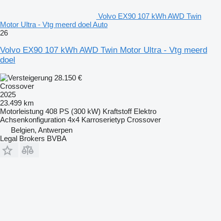
Volvo EX90 107 kWh AWD Twin
Motor Ultra - Vtg meerd doel Auto
26
Volvo EX90 107 kWh AWD Twin Motor Ultra - Vtg meerd
doel
28.150 €
Crossover
2025
23.499 km
Motorleistung
408 PS (300 kW)
Kraftstoff
Elektro
Achsenkonfiguration
4x4
Karroserietyp
Crossover
Belgien, Antwerpen
Legal Brokers BVBA