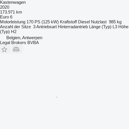
Kastenwagen
2020
173.971 km
Euro 6
Motorleistung
170 PS (125 kW)
Kraftstoff
Diesel
Nutzlast
985 kg
Anzahl der Sitze
3
Antriebsart
Hinterradantrieb
Länge (Typ)
L3
Höhe
(Typ)
H2
Belgien, Antwerpen
Legal Brokers BVBA