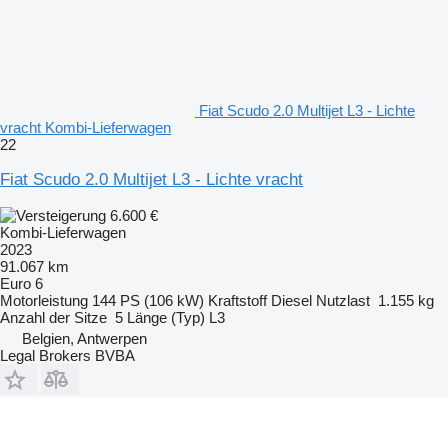
Fiat Scudo 2.0 Multijet L3 - Lichte
vracht Kombi-Lieferwagen
22
Fiat Scudo 2.0 Multijet L3 - Lichte vracht
6.600 €
Kombi-Lieferwagen
2023
91.067 km
Euro 6
Motorleistung
144 PS (106 kW)
Kraftstoff
Diesel
Nutzlast
1.155 kg
Anzahl der Sitze
5
Länge (Typ)
L3
Belgien, Antwerpen
Legal Brokers BVBA