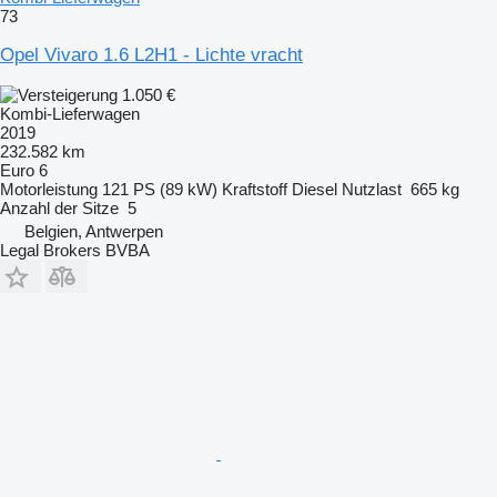
73
Opel Vivaro 1.6 L2H1 - Lichte vracht
1.050 €
Kombi-Lieferwagen
2019
232.582 km
Euro 6
Motorleistung
121 PS (89 kW)
Kraftstoff
Diesel
Nutzlast
665 kg
Anzahl der Sitze
5
Belgien, Antwerpen
Legal Brokers BVBA