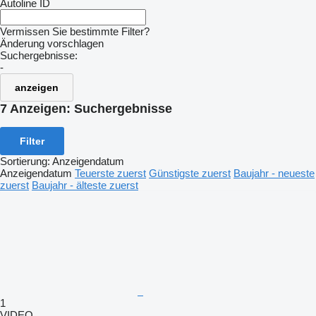
Autoline ID
Vermissen Sie bestimmte Filter?
Änderung vorschlagen
Suchergebnisse:
-
anzeigen
7 Anzeigen:
Suchergebnisse
Filter
Sortierung
:
Anzeigendatum
Anzeigendatum
Teuerste zuerst
Günstigste zuerst
Baujahr - neueste
zuerst
Baujahr - älteste zuerst
1
VIDEO