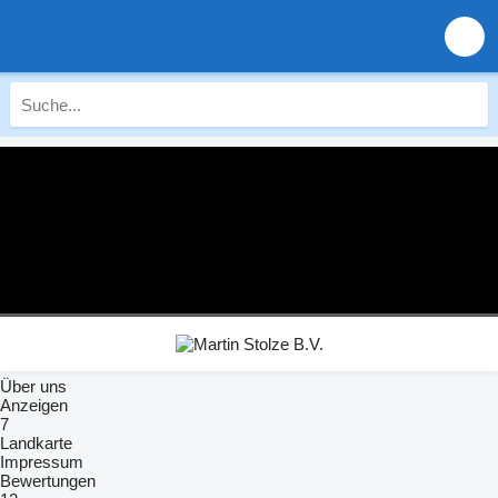
Über uns
Anzeigen
7
Landkarte
Impressum
Bewertungen