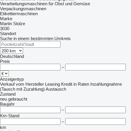
Verarbeitungsmaschinen für Obst und Gemüse
Verpackungsmaschinen
Etikettiermaschinen
Marke
Martin Stolze
3030
Standort
Suche in einem bestimmten Umkreis
Deutschland
Preis
–
Anzeigentyp
Verkauf
vom Hersteller
Leasing
Kredit
in Raten
Inzahlungnahme
(Tausch mit Zuzahlung)
Austausch
Zustand
neu
gebraucht
Baujahr
–
Km-Stand
–
km