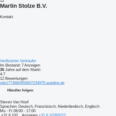
12
Martin Stolze B.V.
Kontakt
Verifizierter Verkäufer
Im Bestand:
7 Anzeigen
35
Jahre auf dem Markt
4.7
12 Bewertungen
site1773660955657234975.autoline.de
Händler folgen
Steven Van Hoof
Sprachen:
Deutsch, Französisch, Niederländisch, Englisch
Mo - Fr
08:00 - 17:00
+31 6 102...
Anzeigen
+31 6 10269222