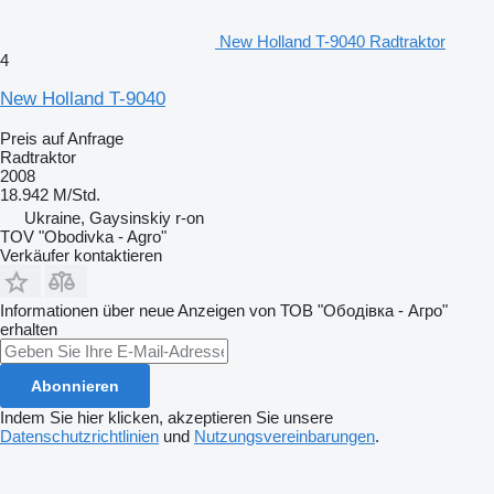
New Holland T-9040 Radtraktor
4
New Holland T-9040
Preis auf Anfrage
Radtraktor
2008
18.942 M/Std.
Ukraine, Gaysinskiy r-on
TOV "Obodivka - Agro"
Verkäufer kontaktieren
Informationen über neue Anzeigen von ТОВ "Ободівка - Агро"
erhalten
Abonnieren
Indem Sie hier klicken, akzeptieren Sie unsere
Datenschutzrichtlinien
und
Nutzungsvereinbarungen
.