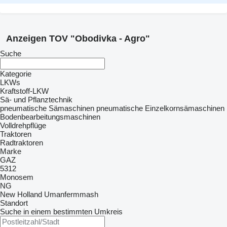
Anzeigen TOV "Obodivka - Agro"
Suche
Kategorie
LKWs
Kraftstoff-LKW
Sä- und Pflanztechnik
pneumatische Sämaschinen
pneumatische Einzelkornsämaschinen
Bodenbearbeitungsmaschinen
Volldrehpflüge
Traktoren
Radtraktoren
Marke
GAZ
5312
Monosem
NG
New Holland
Umanfermmash
Standort
Suche in einem bestimmten Umkreis