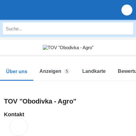
Anzeigen
Landkarte
Bewert
Über uns
5
TOV "Obodivka - Agro"
Kontakt