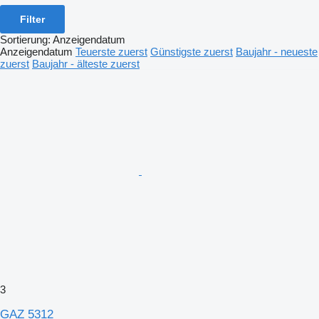
Filter
Sortierung
:
Anzeigendatum
Anzeigendatum
Teuerste zuerst
Günstigste zuerst
Baujahr - neueste
zuerst
Baujahr - älteste zuerst
3
GAZ 5312