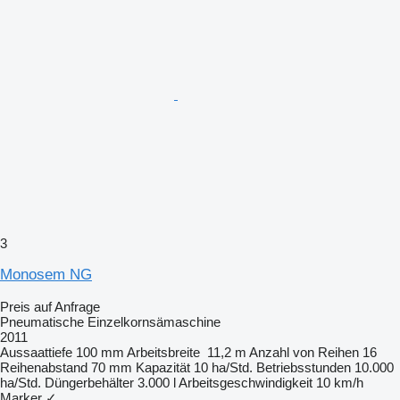
3
Monosem NG
Preis auf Anfrage
Pneumatische Einzelkornsämaschine
2011
Aussaattiefe
100 mm
Arbeitsbreite
11,2 m
Anzahl von Reihen
16
Reihenabstand
70 mm
Kapazität
10 ha/Std.
Betriebsstunden
10.000
ha/Std.
Düngerbehälter
3.000 l
Arbeitsgeschwindigkeit
10 km/h
Marker
✓