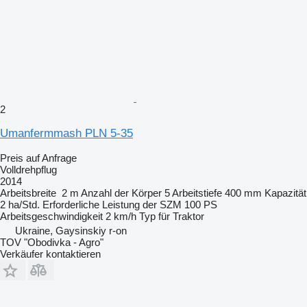
2
Umanfermmash PLN 5-35
Preis auf Anfrage
Volldrehpflug
2014
Arbeitsbreite
2 m
Anzahl der Körper
5
Arbeitstiefe
400 mm
Kapazität
2 ha/Std.
Erforderliche Leistung der SZM
100 PS
Arbeitsgeschwindigkeit
2 km/h
Typ
für Traktor
Ukraine, Gaysinskiy r-on
TOV "Obodivka - Agro"
Verkäufer kontaktieren