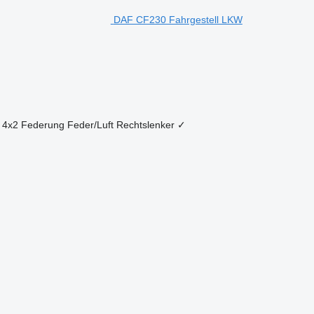
DAF CF230 Fahrgestell LKW
4x2
Federung
Feder/Luft
Rechtslenker
✓