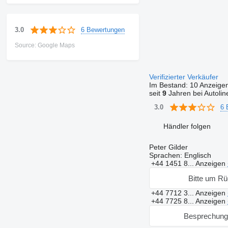
6 Bewertungen
3.0
Source: Google Maps
Verifizierter Verkäufer
Im Bestand:
10 Anzeige
seit
9
Jahren bei Autolin
6 
3.0
Händler folgen
Peter Gilder
Sprachen:
Englisch
+44 1451 8...
Anzeigen
Bitte um Rü
+44 7712 3...
Anzeigen
+44 7725 8...
Anzeigen
Besprechung