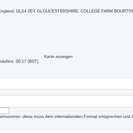
ch, England, GL54 2EY, GLOUCESTERSHIRE, COLLEGE FARM BOURT
Karte anzeigen
käufers: 00:17 (BST)
lefonnummer: diese muss dem internationalen Format entsprechen und d