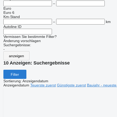
–
Euro
Euro 6
Km-Stand
–
km
Autoline ID
Vermissen Sie bestimmte Filter?
Änderung vorschlagen
Suchergebnisse:
-
anzeigen
10 Anzeigen:
Suchergebnisse
Filter
Sortierung
:
Anzeigendatum
Anzeigendatum
Teuerste zuerst
Günstigste zuerst
Baujahr - neueste