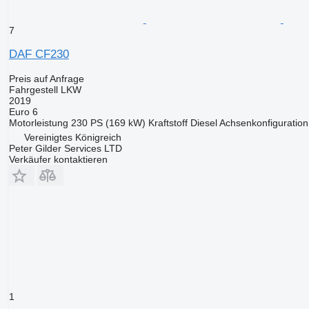
7
DAF CF230
Preis auf Anfrage
Fahrgestell LKW
2019
Euro 6
Motorleistung
230 PS (169 kW)
Kraftstoff
Diesel
Achsenkonfiguration
Vereinigtes Königreich
Peter Gilder Services LTD
Verkäufer kontaktieren
1