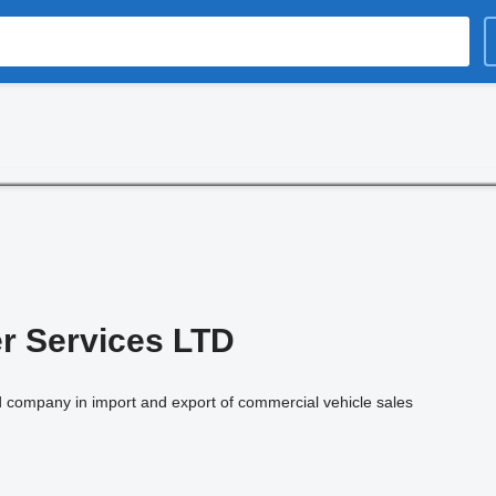
er Services LTD
d company in import and export of commercial vehicle sales