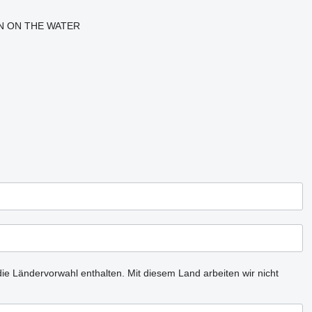
ON ON THE WATER
ie Ländervorwahl enthalten.
Mit diesem Land arbeiten wir nicht