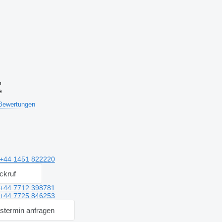
n
e
Bewertungen
+44 1451 822220
ckruf
+44 7712 398781
+44 7725 846253
stermin anfragen