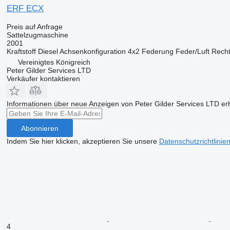
ERF ECX
Preis auf Anfrage
Sattelzugmaschine
2001
Kraftstoff
Diesel
Achsenkonfiguration
4x2
Federung
Feder/Luft
Recht
Vereinigtes Königreich
Peter Gilder Services LTD
Verkäufer kontaktieren
Informationen über neue Anzeigen von Peter Gilder Services LTD er
Abonnieren
Indem Sie hier klicken, akzeptieren Sie unsere
Datenschutzrichtlinie
4