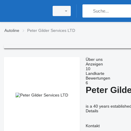
Autoline
Peter Gilder Services LTD
Über uns
Anzeigen
10
Landkarte
Bewertungen
6
Peter Gild
is a 40 years establishe
Details
Kontakt