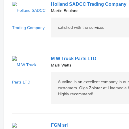
Holland SADCC Trading Company
Martin Bouland
satisfied with the services
M W Truck Parts LTD
Mark Watts
Autoline is an excellent company in our
customers. Olga Zolotar at Linemedia ha
Highly recommend!
FGM srl