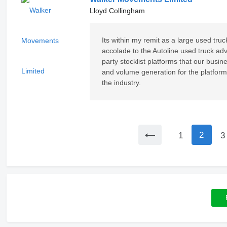
Lloyd Collingham
Its within my remit as a large used tr
accolade to the Autoline used truck adve
party stocklist platforms that our busine
and volume generation for the platform
the industry.
2
1
3