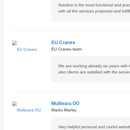
Autoline is the most functional and pra
with all the services proposed and fulf
EU Cranes
EU Cranes team
We are working already six years with A
also clients are satisfied with the ser
Multivara OÜ
Marko Marley
Very helpful personal and useful websi