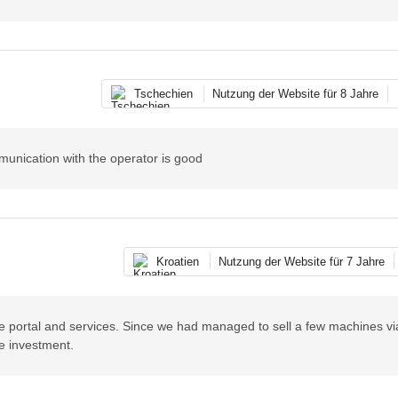
Tschechien
Nutzung der Website für 8 Jahre
munication with the operator is good
Kroatien
Nutzung der Website für 7 Jahre
ine portal and services. Since we had managed to sell a few machines vi
le investment.