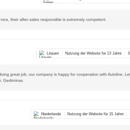
rvice, their after-sales responsible is extremely competent.
Litauen
Nutzung der Website für 13 Jahre
3
 doing great job, our company is happy for cooperation with Autoline. Le
Br, Gediminas
Niederlande
Nutzung der Website für 15 Jahre