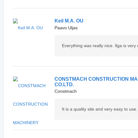
Keil M.A. OU
Paavo Uljas
Everything was really nice. Ilga is ver
CONSTMACH CONSTRUCTION MA
CO.LTD.
Constmach
It is a quality site and very easy to use