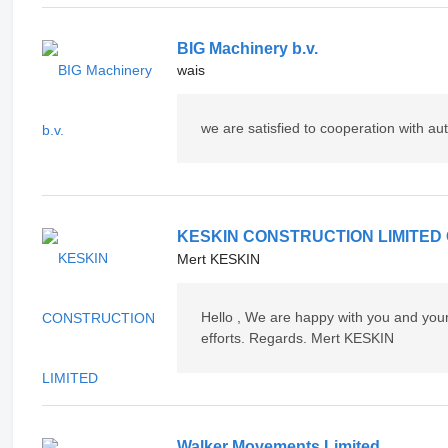
BIG Machinery b.v.
wais
we are satisfied to cooperation with au
KESKIN CONSTRUCTION LIMITED
Mert KESKIN
Hello , We are happy with you and your 
efforts. Regards. Mert KESKIN
Walker Movements Limited