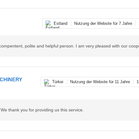
Estland
Nutzung der Website für 7 Jahre
y compentent, polite and helpful person. I am very pleased with our coop
CHINERY
Türkei
Nutzung der Website für 11 Jahre
1
. We thank you for providing us this service.