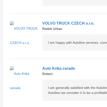
VOLVO TRUCK CZECH s.r.o.
Radek Urban
I am happy with Autoline services. com
Auto Krika cerade
Robert
I am generally satisfied with the Autol
Autoline we consider it to be a profitab