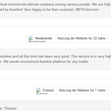
ctical commercial internet company among various portals. We are fully 
illed by Autoline! Very happy to be their customer. BETA Services
Niederlande
Nutzung der Website für 13 Jahre
utoline and all this time has been very good. The service is in very high
vice. We would recommend Autoline platform for any trader.
Estland
Nutzung der Website für 7 Jahre
te. Thanks!