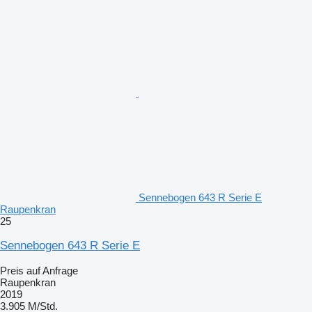
Sennebogen 643 R Serie E
Raupenkran
25
Sennebogen 643 R Serie E
Preis auf Anfrage
Raupenkran
2019
3.905 M/Std.