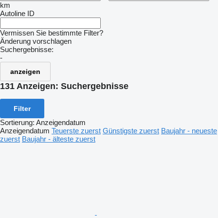
km
Autoline ID
Vermissen Sie bestimmte Filter?
Änderung vorschlagen
Suchergebnisse:
-
anzeigen
131 Anzeigen:
Suchergebnisse
Filter
Sortierung
:
Anzeigendatum
Anzeigendatum
Teuerste zuerst
Günstigste zuerst
Baujahr - neueste
zuerst
Baujahr - älteste zuerst