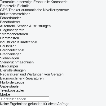
Turmstücke
sonstige Ersatzteile Karosserie
Ersatzteile Elektrik
GPS Tracker
automatische Nivelliersysteme
Industriemaschinen
Förderbänder
Bandförderer
Automobil-Service Ausrüstungen
Diagnosegeräte
Stromgeneratoren
Lichtmasten
industrielle Klimatechnik
Bauheizer
Bergbautechnik
Brechanlagen
Siebanlagen‎
Steinbruchmaschinen
Minidumper
Dienstleistungen
Reparaturen und Wartungen von Geräten
Baumaschinen-Reparaturen
Flurförderzeuge
Gabelstapler
Teleskopstapler
Marke
Keine Ergebnisse gefunden für diese Anfrage