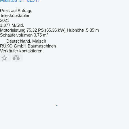
Manitou MT 625 H
Preis auf Anfrage
Teleskopstapler
2021
1.877 M/Std.
Motorleistung
75.32 PS (55.36 kW)
Hubhöhe
5,85 m
Schaufelvolumen
0,75 m³
Deutschland, Malsch
RÜKO GmbH Baumaschinen
Verkäufer kontaktieren