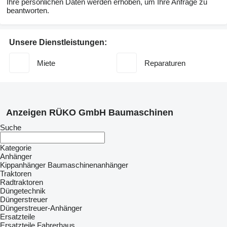
Ihre persönlichen Daten werden erhoben, um Ihre Anfrage zu
beantworten.
Unsere Dienstleistungen:
Miete
Reparaturen
Anzeigen RÜKO GmbH Baumaschinen
Suche
Kategorie
Anhänger
Kippanhänger
Baumaschinenanhänger
Traktoren
Radtraktoren
Düngetechnik
Düngerstreuer
Düngerstreuer-Anhänger
Ersatzteile
Ersatzteile Fahrerhaus