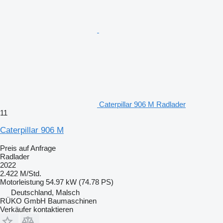
Caterpillar 906 M Radlader
11
Caterpillar 906 M
Preis auf Anfrage
Radlader
2022
2.422 M/Std.
Motorleistung
54.97 kW (74.78 PS)
Deutschland, Malsch
RÜKO GmbH Baumaschinen
Verkäufer kontaktieren