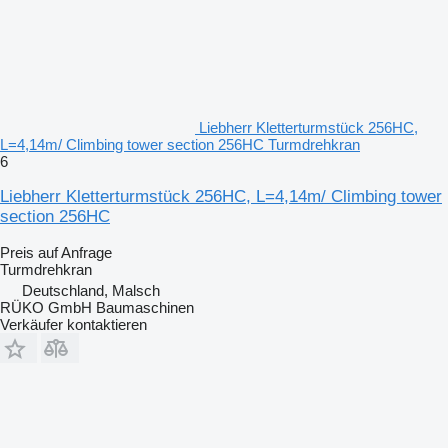
Liebherr Kletterturmstück 256HC,
L=4,14m/ Climbing tower section 256HC Turmdrehkran
6
Liebherr Kletterturmstück 256HC, L=4,14m/ Climbing tower
section 256HC
Preis auf Anfrage
Turmdrehkran
Deutschland, Malsch
RÜKO GmbH Baumaschinen
Verkäufer kontaktieren