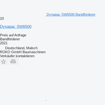
Dynapac SW6500 Bandförderer
10
Dynapac SW6500
Preis auf Anfrage
Bandförderer
2021
Deutschland, Malsch
RÜKO GmbH Baumaschinen
Verkäufer kontaktieren