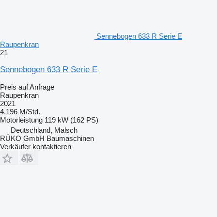
Sennebogen 633 R Serie E
Raupenkran
21
Sennebogen 633 R Serie E
Preis auf Anfrage
Raupenkran
2021
4.196 M/Std.
Motorleistung
119 kW (162 PS)
Deutschland, Malsch
RÜKO GmbH Baumaschinen
Verkäufer kontaktieren