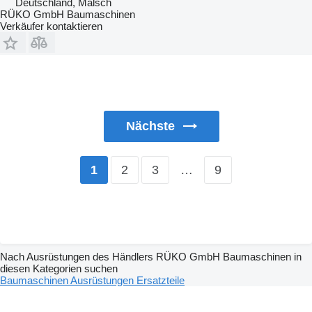
Deutschland, Malsch
RÜKO GmbH Baumaschinen
Verkäufer kontaktieren
Nächste
2
3
…
9
1
Nach Ausrüstungen des Händlers RÜKO GmbH Baumaschinen in
diesen Kategorien suchen
Baumaschinen
Ausrüstungen
Ersatzteile