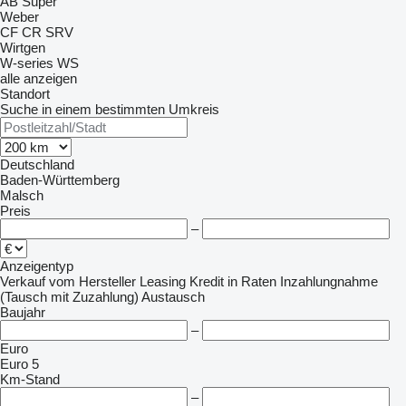
AB
Super
Weber
CF
CR
SRV
Wirtgen
W-series
WS
alle anzeigen
Standort
Suche in einem bestimmten Umkreis
Deutschland
Baden-Württemberg
Malsch
Preis
–
Anzeigentyp
Verkauf
vom Hersteller
Leasing
Kredit
in Raten
Inzahlungnahme
(Tausch mit Zuzahlung)
Austausch
Baujahr
–
Euro
Euro 5
Km-Stand
–