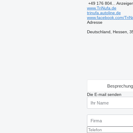
+49 176 804...
Anzeige
www.TriNufa.de
trinufa.autoline.de
www.facebook.com/TriNu
Adresse
Deutschland, Hessen, 3
Besprechung
Die E-mail senden