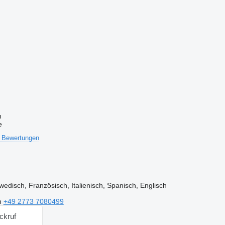
n
e
 Bewertungen
edisch, Französisch, Italienisch, Spanisch, Englisch
n
+49 2773 7080499
ckruf