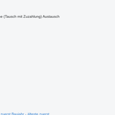
e (Tausch mit Zuzahlung)
Austausch
 zuerst
Baujahr - älteste zuerst