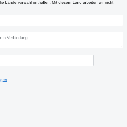
ie Ländervorwahl enthalten.
Mit diesem Land arbeiten wir nicht
ngen
.