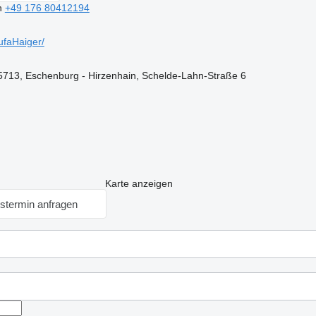
n
+49 176 80412194
faHaiger/
5713, Eschenburg - Hirzenhain, Schelde-Lahn-Straße 6
Karte anzeigen
stermin anfragen