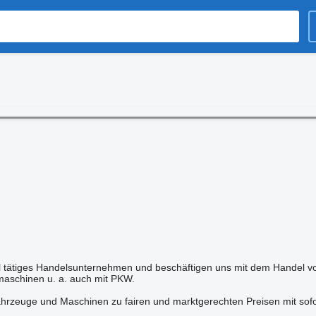
nal tätiges Handelsunternehmen und beschäftigen uns mit dem Handel vo
aschinen u. a. auch mit PKW.
rzeuge und Maschinen zu fairen und marktgerechten Preisen mit sofor