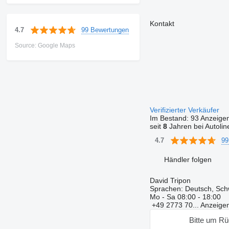
Kontakt
99 Bewertungen
4.7
Source: Google Maps
Verifizierter Verkäufer
Im Bestand:
93 Anzeige
seit
8
Jahren bei Autolin
99
4.7
Händler folgen
David Tripon
Sprachen:
Deutsch, Schw
Mo - Sa
08:00 - 18:00
+49 2773 70...
Anzeige
Bitte um Rü