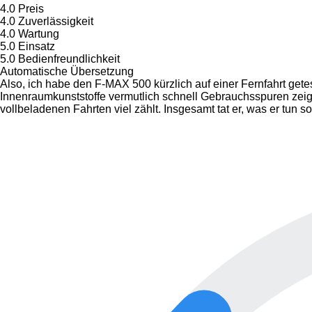
4.0
Preis
4.0
Zuverlässigkeit
4.0
Wartung
5.0
Einsatz
5.0
Bedienfreundlichkeit
Automatische Übersetzung
Also, ich habe den F-MAX 500 kürzlich auf einer Fernfahrt getes
Innenraumkunststoffe vermutlich schnell Gebrauchsspuren zeigen
vollbeladenen Fahrten viel zählt. Insgesamt tat er, was er tun 