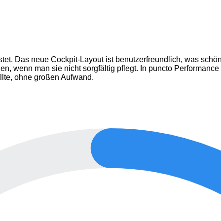
tet. Das neue Cockpit-Layout ist benutzerfreundlich, was schön 
, wenn man sie nicht sorgfältig pflegt. In puncto Performance 
sollte, ohne großen Aufwand.