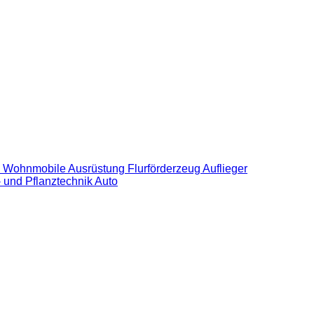
 Wohnmobile
Ausrüstung
Flurförderzeug
Auflieger
 und Pflanztechnik
Auto