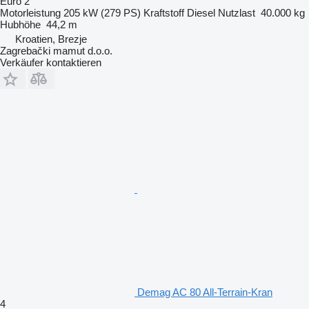
Euro 2
Motorleistung
205 kW (279 PS)
Kraftstoff
Diesel
Nutzlast
40.000 kg
Hubhöhe
44,2 m
Kroatien, Brezje
Zagrebački mamut d.o.o.
Verkäufer kontaktieren
Demag AC 80 All-Terrain-Kran
4