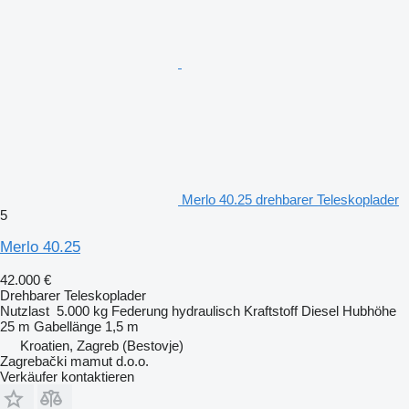
Merlo 40.25 drehbarer Teleskoplader
5
Merlo 40.25
42.000 €
Drehbarer Teleskoplader
Nutzlast
5.000 kg
Federung
hydraulisch
Kraftstoff
Diesel
Hubhöhe
25 m
Gabellänge
1,5 m
Kroatien, Zagreb (Bestovje)
Zagrebački mamut d.o.o.
Verkäufer kontaktieren