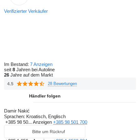
Verifizierter Verkäufer
Im Bestand:
7 Anzeigen
seit
8
Jahren bei Autoline
26
Jahre auf dem Markt
4.5
28 Bewertungen
Händler folgen
Damir Nakić
Sprachen:
Kroatisch, Englisch
+385 98 50...
Anzeigen
+385 98 501 700
Bitte um Rückruf