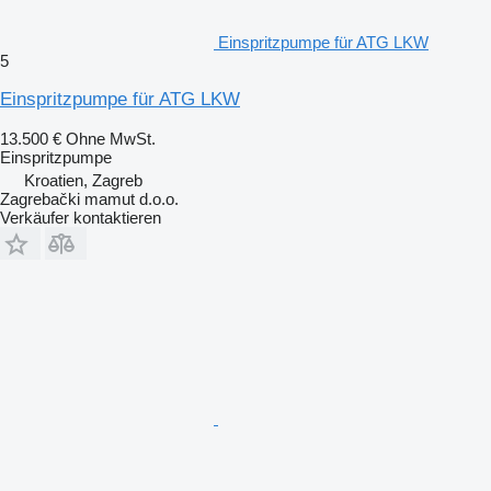
Einspritzpumpe für ATG LKW
5
Einspritzpumpe für ATG LKW
13.500 €
Ohne MwSt.
Einspritzpumpe
Kroatien, Zagreb
Zagrebački mamut d.o.o.
Verkäufer kontaktieren