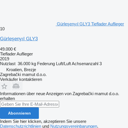
Gürleşenyıl GLY3 Tieflader Auflieger
10
Gürleşenyıl GLY3
49.000 €
Tieflader Auflieger
2019
Nutzlast
36.000 kg
Federung
Luft/Luft
Achsenanzahl
3
Kroatien, Brezje
Zagrebački mamut d.o.o.
Verkäufer kontaktieren
Informationen über neue Anzeigen von Zagrebački mamut d.o.o.
erhalten
Abonnieren
Indem Sie hier klicken, akzeptieren Sie unsere
Datenschutzrichtlinien
und
Nutzungsvereinbarungen
.