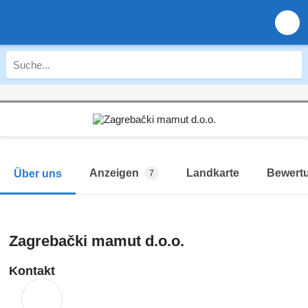
Anzeigen
Landkarte
Bewert
Über uns
7
Zagrebački mamut d.o.o.
Kontakt