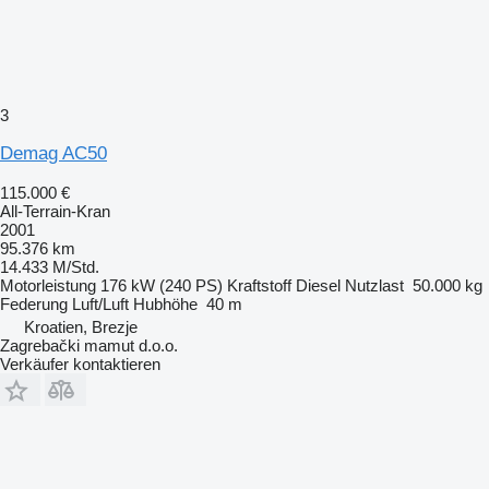
3
Demag AC50
115.000 €
All-Terrain-Kran
2001
95.376 km
14.433 M/Std.
Motorleistung
176 kW (240 PS)
Kraftstoff
Diesel
Nutzlast
50.000 kg
Federung
Luft/Luft
Hubhöhe
40 m
Kroatien, Brezje
Zagrebački mamut d.o.o.
Verkäufer kontaktieren