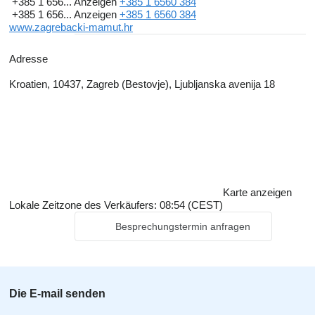
+385 1 656...
Anzeigen
+385 1 6560 384
+385 1 656...
Anzeigen
+385 1 6560 384
www.zagrebacki-mamut.hr
Adresse
Kroatien, 10437, Zagreb (Bestovje), Ljubljanska avenija 18
Karte anzeigen
Lokale Zeitzone des Verkäufers: 08:54 (CEST)
Besprechungstermin anfragen
Die E-mail senden