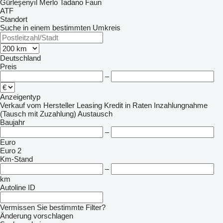
Gürleşenyıl
Merlo
Tadano Faun
ATF
Standort
Suche in einem bestimmten Umkreis
Deutschland
Preis
–
Anzeigentyp
Verkauf
vom Hersteller
Leasing
Kredit
in Raten
Inzahlungnahme
(Tausch mit Zuzahlung)
Austausch
Baujahr
–
Euro
Euro 2
Km-Stand
–
km
Autoline ID
Vermissen Sie bestimmte Filter?
Änderung vorschlagen