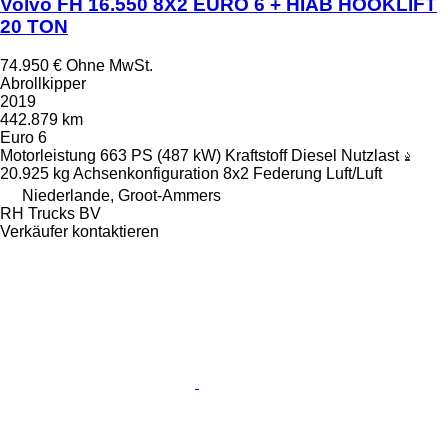
Volvo FH 16.550 8X2 EURO 6 + HIAB HOOKLIFT
20 TON
74.950 €
Ohne MwSt.
Abrollkipper
2019
442.879 km
Euro 6
Motorleistung
663 PS (487 kW)
Kraftstoff
Diesel
Nutzlast
20.925 kg
Achsenkonfiguration
8x2
Federung
Luft/Luft
Niederlande, Groot-Ammers
RH Trucks BV
Verkäufer kontaktieren