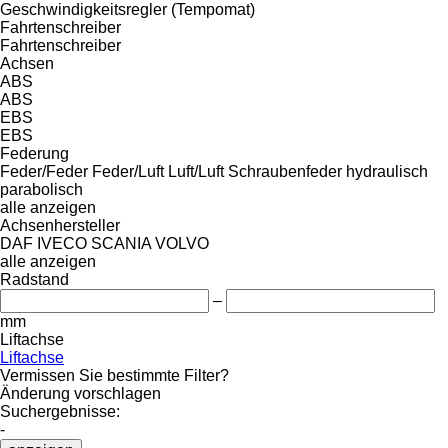
Geschwindigkeitsregler (Tempomat)
Fahrtenschreiber
Fahrtenschreiber
Achsen
ABS
ABS
EBS
EBS
Federung
Feder/Feder
Feder/Luft
Luft/Luft
Schraubenfeder
hydraulisch
parabolisch
alle anzeigen
Achsenhersteller
DAF
IVECO
SCANIA
VOLVO
alle anzeigen
Radstand
–
mm
Liftachse
Liftachse
Vermissen Sie bestimmte Filter?
Änderung vorschlagen
Suchergebnisse:
-