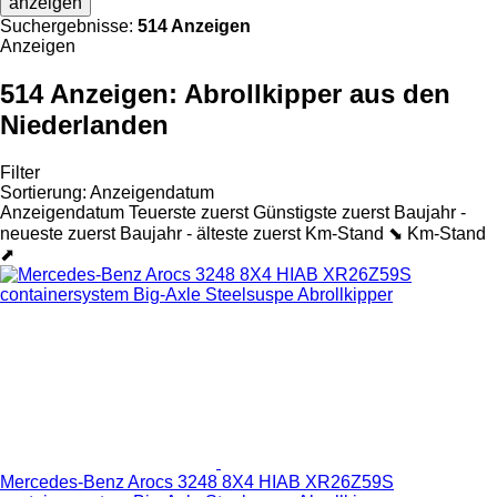
anzeigen
Suchergebnisse:
514 Anzeigen
Anzeigen
514 Anzeigen:
Abrollkipper aus den
Niederlanden
Filter
Sortierung
:
Anzeigendatum
Anzeigendatum
Teuerste zuerst
Günstigste zuerst
Baujahr -
neueste zuerst
Baujahr - älteste zuerst
Km-Stand ⬊
Km-Stand
⬈
Mercedes-Benz Arocs 3248 8X4 HIAB XR26Z59S