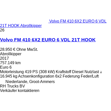
Volvo FM 410 6X2 EURO 6 VDL
21T HOOK Abrollkipper
26
Volvo FM 410 6X2 EURO 6 VDL 21T HOOK
28.950 €
Ohne MwSt.
Abrollkipper
2017
757.149 km
Euro 6
Motorleistung
419 PS (308 kW)
Kraftstoff
Diesel
Nutzlast
16.945 kg
Achsenkonfiguration
6x2
Federung
Feder/Luft
Niederlande, Groot-Ammers
RH Trucks BV
Verkäufer kontaktieren