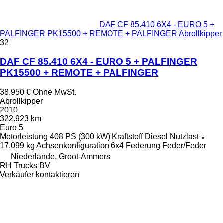
DAF CF 85.410 6X4 - EURO 5 +
PALFINGER PK15500 + REMOTE + PALFINGER Abrollkipper
32
DAF CF 85.410 6X4 - EURO 5 + PALFINGER
PK15500 + REMOTE + PALFINGER
38.950 €
Ohne MwSt.
Abrollkipper
2010
322.923 km
Euro 5
Motorleistung
408 PS (300 kW)
Kraftstoff
Diesel
Nutzlast
17.099 kg
Achsenkonfiguration
6x4
Federung
Feder/Feder
Niederlande, Groot-Ammers
RH Trucks BV
Verkäufer kontaktieren