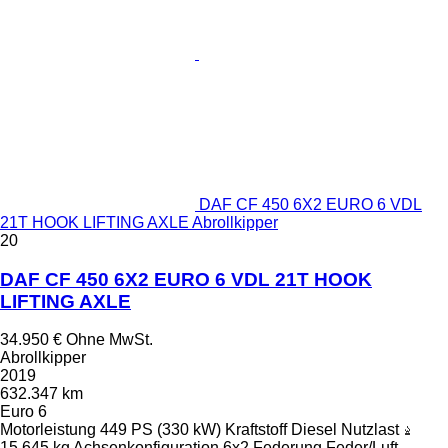
DAF CF 450 6X2 EURO 6 VDL
21T HOOK LIFTING AXLE Abrollkipper
20
DAF CF 450 6X2 EURO 6 VDL 21T HOOK
LIFTING AXLE
34.950 €
Ohne MwSt.
Abrollkipper
2019
632.347 km
Euro 6
Motorleistung
449 PS (330 kW)
Kraftstoff
Diesel
Nutzlast
15.645 kg
Achsenkonfiguration
6x2
Federung
Feder/Luft