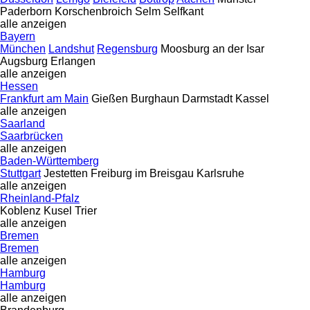
Paderborn
Korschenbroich
Selm
Selfkant
alle anzeigen
Bayern
München
Landshut
Regensburg
Moosburg an der Isar
Augsburg
Erlangen
alle anzeigen
Hessen
Frankfurt am Main
Gießen
Burghaun
Darmstadt
Kassel
alle anzeigen
Saarland
Saarbrücken
alle anzeigen
Baden-Württemberg
Stuttgart
Jestetten
Freiburg im Breisgau
Karlsruhe
alle anzeigen
Rheinland-Pfalz
Koblenz
Kusel
Trier
alle anzeigen
Bremen
Bremen
alle anzeigen
Hamburg
Hamburg
alle anzeigen