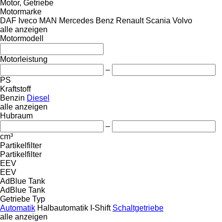
Motor, Getriebe
Motormarke
DAF
Iveco
MAN
Mercedes Benz
Renault
Scania
Volvo
alle anzeigen
Motormodell
Motorleistung
–
PS
Kraftstoff
Benzin
Diesel
alle anzeigen
Hubraum
–
cm³
Partikelfilter
Partikelfilter
EEV
EEV
AdBlue Tank
AdBlue Tank
Getriebe Typ
Automatik
Halbautomatik
I-Shift
Schaltgetriebe
alle anzeigen