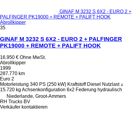
GINAF M 3232 S 6X2 - EURO 2 +
PALFINGER PK19000 + REMOTE + PALIFT HOOK
Abrollkipper
35
GINAF M 3232 S 6X2 - EURO 2 + PALFINGER
PK19000 + REMOTE + PALIFT HOOK
16.950 €
Ohne MwSt.
Abrollkipper
1999
287.770 km
Euro 2
Motorleistung
340 PS (250 kW)
Kraftstoff
Diesel
Nutzlast
15.720 kg
Achsenkonfiguration
6x2
Federung
hydraulisch
Niederlande, Groot-Ammers
RH Trucks BV
Verkäufer kontaktieren