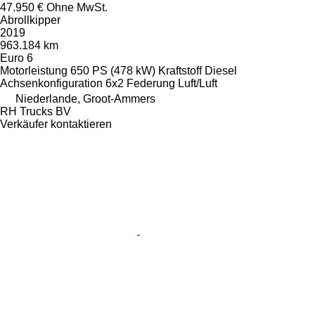
47.950 €
Ohne MwSt.
Abrollkipper
2019
963.184 km
Euro 6
Motorleistung
650 PS (478 kW)
Kraftstoff
Diesel
Achsenkonfiguration
6x2
Federung
Luft/Luft
Niederlande, Groot-Ammers
RH Trucks BV
Verkäufer kontaktieren