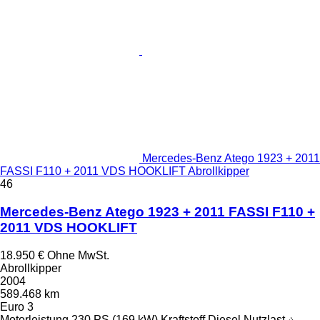
Mercedes-Benz Atego 1923 + 2011
FASSI F110 + 2011 VDS HOOKLIFT Abrollkipper
46
Mercedes-Benz Atego 1923 + 2011 FASSI F110 +
2011 VDS HOOKLIFT
18.950 €
Ohne MwSt.
Abrollkipper
2004
589.468 km
Euro 3
Motorleistung
230 PS (169 kW)
Kraftstoff
Diesel
Nutzlast