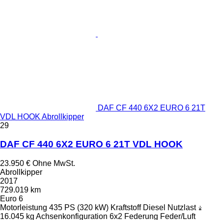
DAF CF 440 6X2 EURO 6 21T
VDL HOOK Abrollkipper
29
DAF CF 440 6X2 EURO 6 21T VDL HOOK
23.950 €
Ohne MwSt.
Abrollkipper
2017
729.019 km
Euro 6
Motorleistung
435 PS (320 kW)
Kraftstoff
Diesel
Nutzlast
16.045 kg
Achsenkonfiguration
6x2
Federung
Feder/Luft