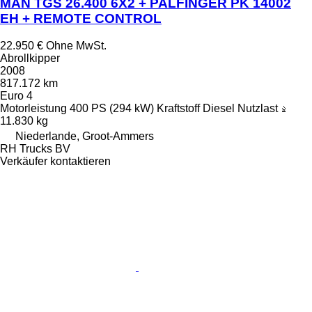
MAN TGS 26.400 6X2 + PALFINGER PK 14002
EH + REMOTE CONTROL
22.950 €
Ohne MwSt.
Abrollkipper
2008
817.172 km
Euro 4
Motorleistung
400 PS (294 kW)
Kraftstoff
Diesel
Nutzlast
11.830 kg
Niederlande, Groot-Ammers
RH Trucks BV
Verkäufer kontaktieren