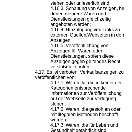
stehen oder unleserlich sind;
Schaltung von Anzeigen, bei
denen mehrere Waren und
Dienstleistungen gleichzeitig
angeboten werden;
Hinzufügung von Links zu
externen Quellen/Webseiten in den
Anzeigen;
Veröffentlichung von
Anzeigen für Waren oder
Dienstleistungen, sofern diese
Anzeigen gegen geltendes Recht
verstoßen könnten.
Es ist verboten, Verkaufsanzeigen zu
veröffentlichen von:
Waren, für die in keiner der
Kategorien entsprechende
Informationen zur Veröffentlichung
auf der Webseite zur Verfügung
stehen;
Waren, die gestohlen oder
mit illegalen Methoden beschafft
wurden;
Waren, die für Leben und
Gesundheit gefährlich sind;