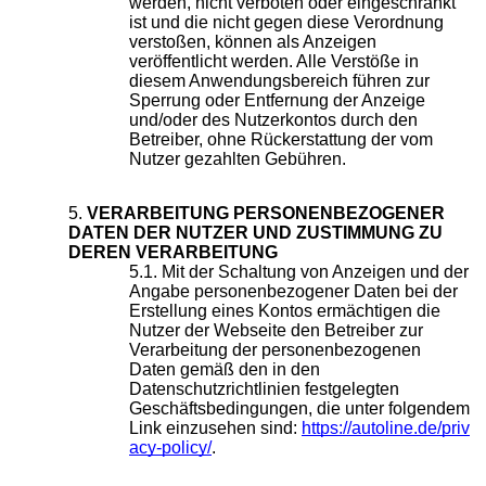
werden, nicht verboten oder eingeschränkt
ist und die nicht gegen diese Verordnung
verstoßen, können als Anzeigen
veröffentlicht werden. Alle Verstöße in
diesem Anwendungsbereich führen zur
Sperrung oder Entfernung der Anzeige
und/oder des Nutzerkontos durch den
Betreiber, ohne Rückerstattung der vom
Nutzer gezahlten Gebühren.
VERARBEITUNG PERSONENBEZOGENER
DATEN DER NUTZER UND ZUSTIMMUNG ZU
DEREN VERARBEITUNG
Mit der Schaltung von Anzeigen und der
Angabe personenbezogener Daten bei der
Erstellung eines Kontos ermächtigen die
Nutzer der Webseite den Betreiber zur
Verarbeitung der personenbezogenen
Daten gemäß den in den
Datenschutzrichtlinien festgelegten
Geschäftsbedingungen, die unter folgendem
Link einzusehen sind:
https://autoline.de/priv
acy-policy/
.