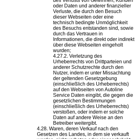
des Verlusts von Gewinnen, Kunden
oder Daten und anderer finanzieller
Verluste, die durch den Besuch
dieser Webseiten oder eine
technisch bedingte Unmöglichkeit
des Besuchs entstanden sind, sowie
durch das Vertrauen in
Informationen, die direkt oder indirekt
über diese Webseiten eingeholt
wurden;
Verletzung des
Urheberrechts von Drittparteien und
anderer Schutzrechte durch den
Nutzer, indem er unter Missachtung
der geltenden Gesetzgebung
(einschließlich des Urheberrechts)
auf den Webseiten von Autoline
Service Daten eingibt, die gegen die
gesetzlichen Bestimmungen
(einschließlich des Urheberrechts)
verstoßen, oder indem er solche
Daten auf andere Weise an den
Betreiber weitergibt.
Waren, deren Verkauf nach den
Gesetzen des Landes, in dem sie verkauft