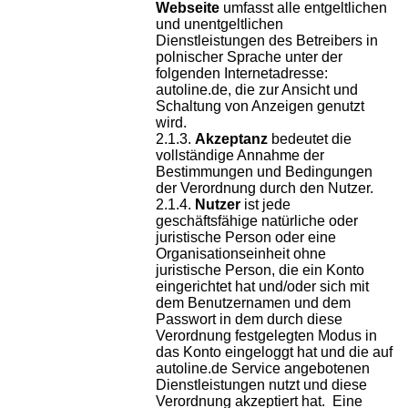
Webseite
umfasst alle entgeltlichen
und unentgeltlichen
Dienstleistungen des Betreibers in
polnischer Sprache unter der
folgenden Internetadresse:
autoline.de, die zur Ansicht und
Schaltung von Anzeigen genutzt
wird.
Akzeptanz
bedeutet die
vollständige Annahme der
Bestimmungen und Bedingungen
der Verordnung durch den Nutzer.
Nutzer
ist jede
geschäftsfähige natürliche oder
juristische Person oder eine
Organisationseinheit ohne
juristische Person, die ein Konto
eingerichtet hat und/oder sich mit
dem Benutzernamen und dem
Passwort in dem durch diese
Verordnung festgelegten Modus in
das Konto eingeloggt hat und die auf
autoline.de Service angebotenen
Dienstleistungen nutzt und diese
Verordnung akzeptiert hat. Eine