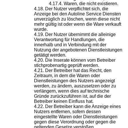
Waren, die nicht existieren.
Der Nutzer verpflichtet sich, die
Anzeige bei den Autoline Service Diensten
unverzüglich zu löschen, wenn diese nicht
mehr gültig ist oder wenn die Ware verkauft
wurde.
Der Nutzer übernimmt die alleinige
Verantwortung für Handlungen, die
innerhalb und in Verbindung mit der
Nutzung der angebotenen Dienstleistungen
getätigt werden.
Die Inserate können vom Betreiber
stichprobenartig geprüft werden.
Der Betreiber hat das Recht, den
Zeitraum, in dem die Waren oder
Dienstleistungen des Nutzers angezeigt
werden, zu ändern, auszusetzen oder zu
verlängern, wenn dies auf technische
Gründe zurückzuführen ist, auf die der
Betreiber keinen Einfluss hat.
Der Betreiber kann die Anzeige eines
Nutzers entfernen, sofern dessen
eingestellte Waren oder Dienstleistungen
gegen diese Verordnung oder gegen die
geltenden Gesetze verstoßen.