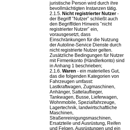
juristische Person wird durch ihre
bevollmächtigten Instanzen tätig.
Nicht registrierter Nutzer
-
der Begriff "Nutzer" schließt auch
den Begriff/den Hinweis "nicht
registrierter Nutzer" ein,
vorausgesetzt, dass
Einschränkungen für die Nutzung
der Autoline-Service Dienste durch
nicht registrierte Nutzer gelten.
Zusätzliche Bedingungen für Nutzer
mit Firmenkonto (Händlerkonto) sind
in Anhang 1 beschrieben;
Waren
- ein materielles Gut,
das die folgenden Kategorien von
Fahrzeugen umfasst:
Lastkraftwagen, Zugmaschinen,
Anhänger, Sattelauflieger,
Tankwagen, Busse, Lieferwagen,
Wohnmobile, Spezialfahrzeuge,
Lagertechnik, landwirtschaftliche
Maschinen,
Straßenreinigungsmaschinen,
Ersatzteile und Ausrüstung, Reifen
und Felgen, Ausrüstungen und ein