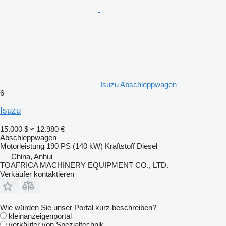
Isuzu Abschleppwagen
6
Isuzu
15.000 $
≈ 12.980 €
Abschleppwagen
Motorleistung
190 PS (140 kW)
Kraftstoff
Diesel
China, Anhui
TOAFRICA MACHINERY EQUIPMENT CO., LTD.
Verkäufer kontaktieren
Wie würden Sie unser Portal kurz beschreiben?
kleinanzeigenportal
verkäufer von Spezialtechnik