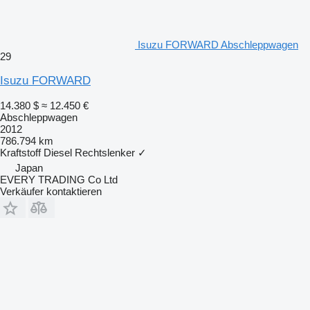
Isuzu FORWARD Abschleppwagen
29
Isuzu FORWARD
14.380 $
≈ 12.450 €
Abschleppwagen
2012
786.794 km
Kraftstoff
Diesel
Rechtslenker
✓
Japan
EVERY TRADING Co Ltd
Verkäufer kontaktieren