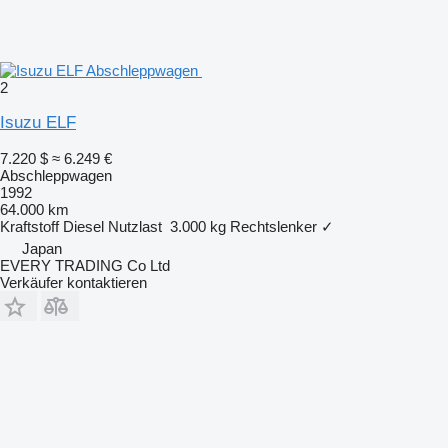
2
Isuzu ELF
7.220 $
≈ 6.249 €
Abschleppwagen
1992
64.000 km
Kraftstoff
Diesel
Nutzlast
3.000 kg
Rechtslenker
✓
Japan
EVERY TRADING Co Ltd
Verkäufer kontaktieren