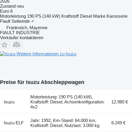
2026
Zustand
neu
Euro 6
Motorleistung
190 PS (140 kW)
Kraftstoff
Diesel
Marke Karosserie
Fiault
Seilwinde
✓
Frankreich, Mayenne
FIAULT INDUSTRIE
Verkäufer kontaktieren
Weitere Informationen zu Isuzu
Preise für Isuzu Abschleppwagen
Motorleistung: 190 PS (140 kW),
Isuzu
Kraftstoff: Diesel, Achsenkonfiguration:
12.980 €
4x2
Jahr: 1992, Km-Stand: 64.000 km,
Isuzu ELF
6.249 €
Kraftstoff: Diesel, Nutzlast: 3.000 kg