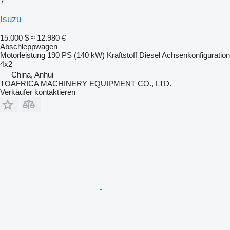
7
Isuzu
15.000 $
≈ 12.980 €
Abschleppwagen
Motorleistung
190 PS (140 kW)
Kraftstoff
Diesel
Achsenkonfiguration
4x2
China, Anhui
TOAFRICA MACHINERY EQUIPMENT CO., LTD.
Verkäufer kontaktieren