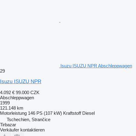
Isuzu ISUZU NPR Abschleppwagen
29
Isuzu ISUZU NPR
4.092 €
99.000 CZK
Abschleppwagen
1999
121.148 km
Motorleistung
146 PS (107 kW)
Kraftstoff
Diesel
Tschechien, Strančice
Tirbazar
Verkäufer kontaktieren