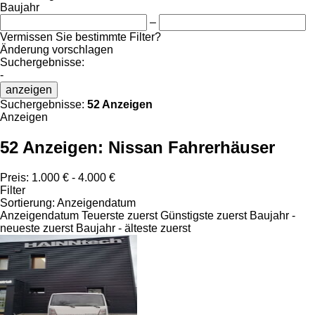
Baujahr
–
Vermissen Sie bestimmte Filter?
Änderung vorschlagen
Suchergebnisse:
-
anzeigen
Suchergebnisse:
52 Anzeigen
Anzeigen
52 Anzeigen:
Nissan Fahrerhäuser
Preis:
1.000 € - 4.000 €
Filter
Sortierung
:
Anzeigendatum
Anzeigendatum
Teuerste zuerst
Günstigste zuerst
Baujahr -
neueste zuerst
Baujahr - älteste zuerst