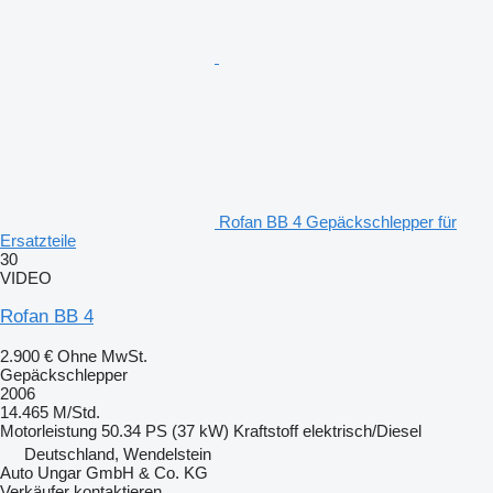
Rofan BB 4 Gepäckschlepper für
Ersatzteile
30
VIDEO
Rofan BB 4
2.900 €
Ohne MwSt.
Gepäckschlepper
2006
14.465 M/Std.
Motorleistung
50.34 PS (37 kW)
Kraftstoff
elektrisch/Diesel
Deutschland, Wendelstein
Auto Ungar GmbH & Co. KG
Verkäufer kontaktieren