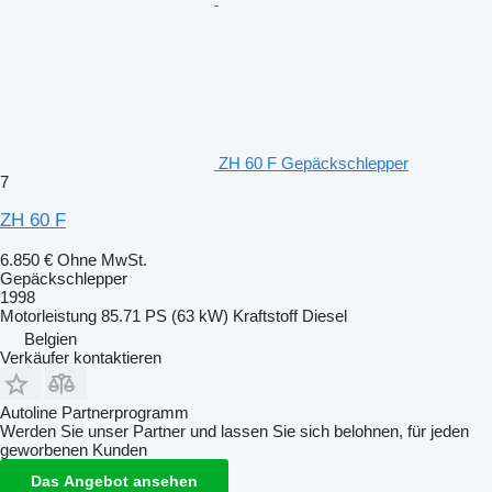
ZH 60 F Gepäckschlepper
7
ZH 60 F
6.850 €
Ohne MwSt.
Gepäckschlepper
1998
Motorleistung
85.71 PS (63 kW)
Kraftstoff
Diesel
Belgien
Verkäufer kontaktieren
Autoline Partnerprogramm
Werden Sie unser Partner und lassen Sie sich belohnen, für jeden
geworbenen Kunden
Das Angebot ansehen