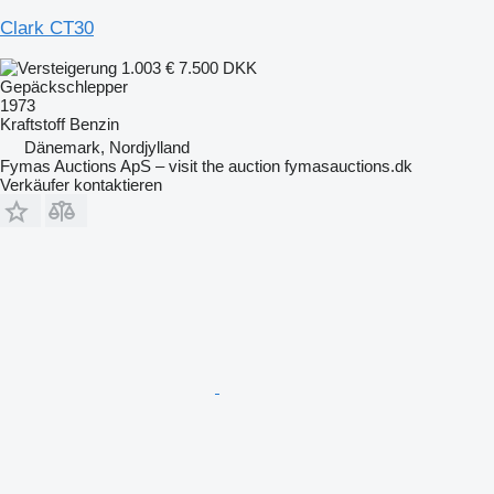
Clark CT30
1.003 €
7.500 DKK
Gepäckschlepper
1973
Kraftstoff
Benzin
Dänemark, Nordjylland
Fymas Auctions ApS – visit the auction fymasauctions.dk
Verkäufer kontaktieren