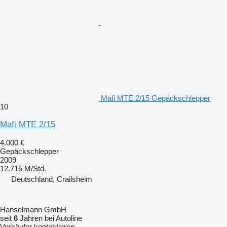
Mafi MTE 2/15 Gepäckschlepper
10
Mafi MTE 2/15
4.000 €
Gepäckschlepper
2009
12.715 M/Std.
Deutschland, Crailsheim
Hanselmann GmbH
seit
6
Jahren bei Autoline
Verkäufer kontaktieren