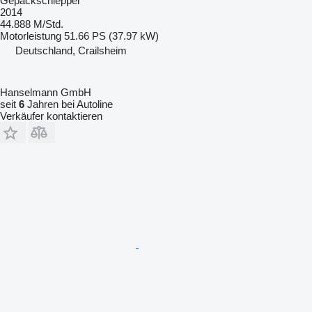
Gepäckschlepper
2014
44.888 M/Std.
Motorleistung
51.66 PS (37.97 kW)
Deutschland, Crailsheim
Hanselmann GmbH
seit
6
Jahren bei Autoline
Verkäufer kontaktieren