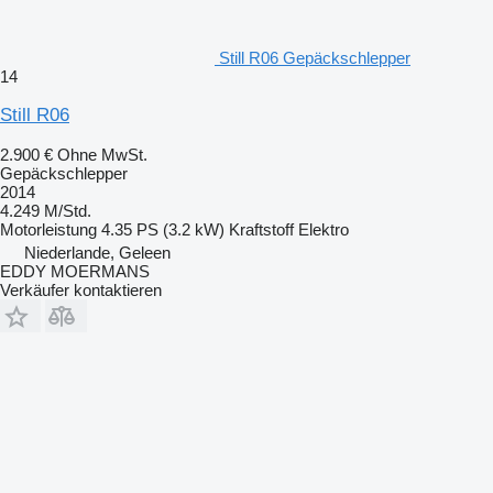
Still R06 Gepäckschlepper
14
Still R06
2.900 €
Ohne MwSt.
Gepäckschlepper
2014
4.249 M/Std.
Motorleistung
4.35 PS (3.2 kW)
Kraftstoff
Elektro
Niederlande, Geleen
EDDY MOERMANS
Verkäufer kontaktieren