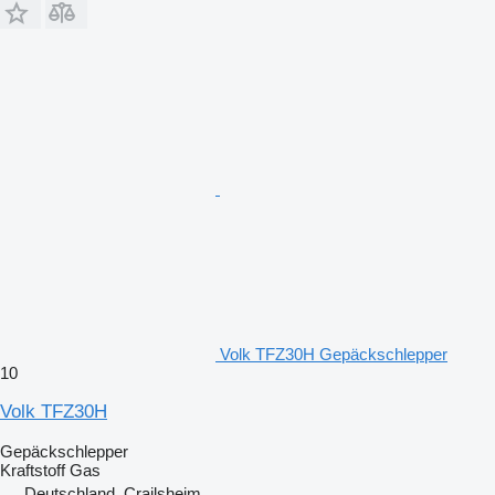
Volk TFZ30H Gepäckschlepper
10
Volk TFZ30H
Gepäckschlepper
Kraftstoff
Gas
Deutschland, Crailsheim