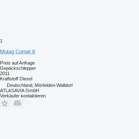
1
Mulag Comet 6
Preis auf Anfrage
Gepäckschlepper
2011
Kraftstoff
Diesel
Deutschland, Mörfelden-Walldorf
ATLASAVIA GmbH
Verkäufer kontaktieren