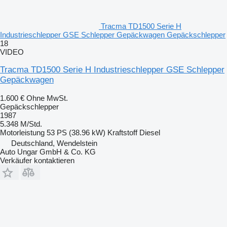
Tracma TD1500 Serie H
Industrieschlepper GSE Schlepper Gepäckwagen Gepäckschlepper
18
VIDEO
Tracma TD1500 Serie H Industrieschlepper GSE Schlepper
Gepäckwagen
1.600 €
Ohne MwSt.
Gepäckschlepper
1987
5.348 M/Std.
Motorleistung
53 PS (38.96 kW)
Kraftstoff
Diesel
Deutschland, Wendelstein
Auto Ungar GmbH & Co. KG
Verkäufer kontaktieren