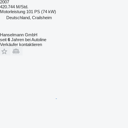
2007
420.744 M/Std.
Motorleistung
101 PS (74 kW)
Deutschland, Crailsheim
Hanselmann GmbH
seit
6
Jahren bei Autoline
Verkäufer kontaktieren