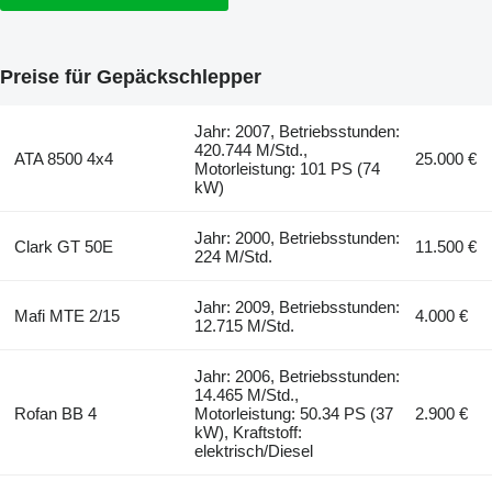
Preise für Gepäckschlepper
Jahr: 2007, Betriebsstunden:
420.744 M/Std.,
ATA 8500 4x4
25.000 €
Motorleistung: 101 PS (74
kW)
Jahr: 2000, Betriebsstunden:
Clark GT 50E
11.500 €
224 M/Std.
Jahr: 2009, Betriebsstunden:
Mafi MTE 2/15
4.000 €
12.715 M/Std.
Jahr: 2006, Betriebsstunden:
14.465 M/Std.,
Rofan BB 4
Motorleistung: 50.34 PS (37
2.900 €
kW), Kraftstoff:
elektrisch/Diesel