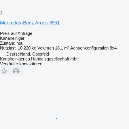
1
Mercedes-Benz Arocs 3551
Preis auf Anfrage
Kanalreiniger
Zustand
neu
Nutzlast
10.220 kg
Volumen
18,1 m³
Achsenkonfiguration
8x4
Deutschland, Coesfeld
Kanalreiniger.eu Handelsgesellschaft mbH
Verkäufer kontaktieren