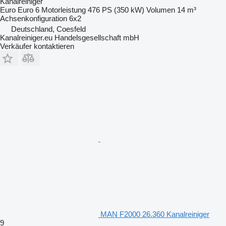
Kanalreiniger
Euro
Euro 6
Motorleistung
476 PS (350 kW)
Volumen
14 m³
Achsenkonfiguration
6x2
Deutschland, Coesfeld
Kanalreiniger.eu Handelsgesellschaft mbH
Verkäufer kontaktieren
MAN F2000 26.360 Kanalreiniger
9