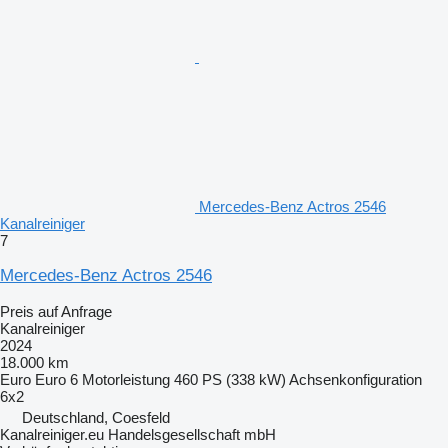
Mercedes-Benz Actros 2546
Kanalreiniger
7
Mercedes-Benz Actros 2546
Preis auf Anfrage
Kanalreiniger
2024
18.000 km
Euro
Euro 6
Motorleistung
460 PS (338 kW)
Achsenkonfiguration
6x2
Deutschland, Coesfeld
Kanalreiniger.eu Handelsgesellschaft mbH