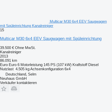
Multicar M30 6x4 EEV Saugwagen
mit Spüleinrichtung Kanalreiniger
15
Multicar M30 6x4 EEV Saugwagen mit Spüleinrichtung
39.500 €
Ohne MwSt.
Kanalreiniger
2013
86.091 km
Euro
Euro 6
Motorleistung
145 PS (107 kW)
Kraftstoff
Diesel
Nutzlast
4.505 kg
Achsenkonfiguration
6x4
Deutschland, Selm
Neuhaus GmbH
Verkäufer kontaktieren