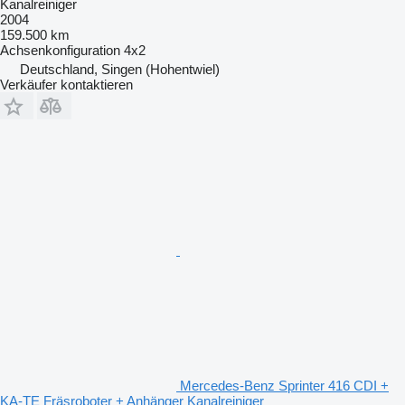
Kanalreiniger
2004
159.500 km
Achsenkonfiguration
4x2
Deutschland, Singen (Hohentwiel)
Verkäufer kontaktieren
Mercedes-Benz Sprinter 416 CDI +
KA-TE Fräsroboter + Anhänger Kanalreiniger