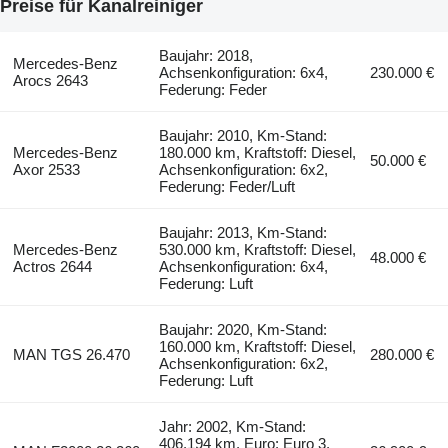
Preise für Kanalreiniger
Baujahr: 2018,
Mercedes-Benz
Achsenkonfiguration: 6x4,
230.000 €
Arocs 2643
Federung: Feder
Baujahr: 2010, Km-Stand:
Mercedes-Benz
180.000 km, Kraftstoff: Diesel,
50.000 €
Axor 2533
Achsenkonfiguration: 6x2,
Federung: Feder/Luft
Baujahr: 2013, Km-Stand:
Mercedes-Benz
530.000 km, Kraftstoff: Diesel,
48.000 €
Actros 2644
Achsenkonfiguration: 6x4,
Federung: Luft
Baujahr: 2020, Km-Stand:
160.000 km, Kraftstoff: Diesel,
MAN TGS 26.470
280.000 €
Achsenkonfiguration: 6x2,
Federung: Luft
Jahr: 2002, Km-Stand:
406.194 km, Euro: Euro 3,