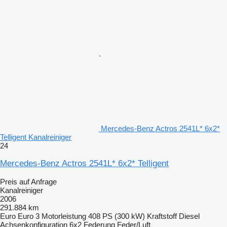
Mercedes-Benz Actros 2541L* 6x2*
Telligent Kanalreiniger
24
Mercedes-Benz Actros 2541L* 6x2* Telligent
Preis auf Anfrage
Kanalreiniger
2006
291.884 km
Euro
Euro 3
Motorleistung
408 PS (300 kW)
Kraftstoff
Diesel
Achsenkonfiguration
6x2
Federung
Feder/Luft