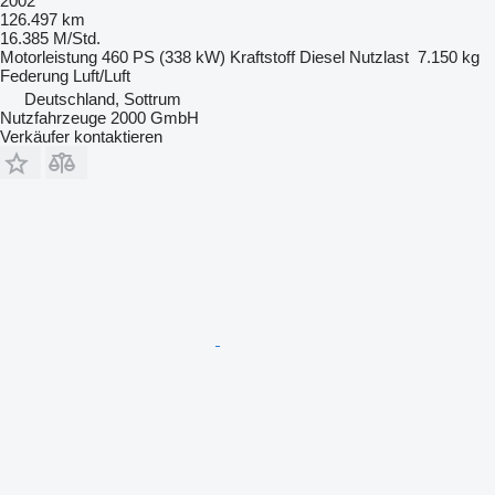
2002
126.497 km
16.385 M/Std.
Motorleistung
460 PS (338 kW)
Kraftstoff
Diesel
Nutzlast
7.150 kg
Federung
Luft/Luft
Deutschland, Sottrum
Nutzfahrzeuge 2000 GmbH
Verkäufer kontaktieren