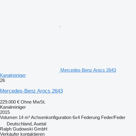
Mercedes-Benz Arocs 2643
Kanalreiniger
26
Mercedes-Benz Arocs 2643
229.000 €
Ohne MwSt.
Kanalreiniger
2015
Volumen
14 m³
Achsenkonfiguration
6x4
Federung
Feder/Feder
Deutschland, Auetal
Ralph Gudowski GmbH
Verkäufer kontaktieren