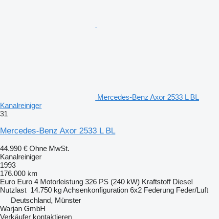
Mercedes-Benz Axor 2533 L BL
Kanalreiniger
31
Mercedes-Benz Axor 2533 L BL
44.990 €
Ohne MwSt.
Kanalreiniger
1993
176.000 km
Euro
Euro 4
Motorleistung
326 PS (240 kW)
Kraftstoff
Diesel
Nutzlast
14.750 kg
Achsenkonfiguration
6x2
Federung
Feder/Luft
Deutschland, Münster
Warjan GmbH
Verkäufer kontaktieren