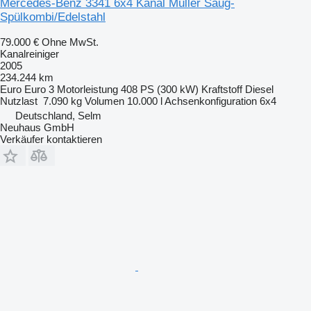
Mercedes-Benz 3341 6x4 Kanal Müller Saug-
Spülkombi/Edelstahl
79.000 €
Ohne MwSt.
Kanalreiniger
2005
234.244 km
Euro
Euro 3
Motorleistung
408 PS (300 kW)
Kraftstoff
Diesel
Nutzlast
7.090 kg
Volumen
10.000 l
Achsenkonfiguration
6x4
Deutschland, Selm
Neuhaus GmbH
Verkäufer kontaktieren